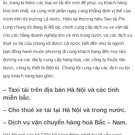
tư, trang bị thêm các loại xe tải đời mới để phục vụ khách hàng
khó tính nhất, và cung một phần ngày càng khẳng định vị thế của
mình trên thị trường cả nước. Hiện tại thương hiệu Taxi tải Phi
Long chúng tôi đang là đối tác chính cung cấp dịch vụ xe vận tải
cho các hãng doanh nghiệp lớn và nhỏ trong nước và các dịch vụ
thuê xe tải của chúng tôi được cả nước biết đến như là người
bạn đồng hanh muôn phương đi cùng khách hàng đến mọi nẻo
đường và các đại lý cung cấp hàng hoá, các công ty thuốc tân
dược, công ty thiết bị điện tử. Chúng tôi cung cấp các dịch vụ tới
quý khách hàng bao gồm:
– Taxi tải trên địa bàn Hà Nội và các tỉnh
miền bắc.
– Cho thuê xe tải tại Hà Nội và trong nước.
– Dịch vụ vận chuyển hàng hoá Bắc – Nam.
Với đội ngũ cán bộ CNV trẻ năng động, nhiệt huyết sẵn sàng