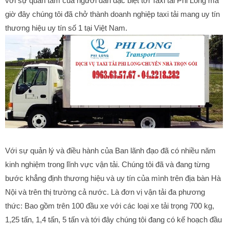
với sự quan tâm của người dân đặc biệt tới Taxi tải Phi Long mà
giờ đây chúng tôi đã chở thành doanh nghiệp taxi tải mang uy tín
thương hiệu uy tín số 1 tại Việt Nam.
Với sự quản lý và điều hành của Ban lãnh đạo đã có nhiều năm
kinh nghiệm trong lĩnh vực vận tải. Chúng tôi đã và đang từng
bước khẳng định thương hiệu và uy tín của mình trên địa bàn Hà
Nội và trên thị trường cả nước. Là đơn vị vận tải đa phương
thức: Bao gồm trên 100 đầu xe với các loại xe tải trọng 700 kg,
1,25 tấn, 1,4 tấn, 5 tấn và tới đây chúng tôi đang có kế hoạch đầu