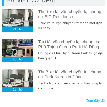
BÀI VIẾT MỚI NHẤT
Thuê xe tải vận chuyển tại chung
cư BID Residence
Thuê xe tải vận chuyển trở thành một dịch
vụ ngày ...
21
Th6
Taxi tải vận chuyển tại chung cư
Phú Thịnh Green Park Hà Đông
Chung cư Phú Thịnh Green Park thuộc địa
bàn quận H...
20
Th6
Thuê xe tải vận chuyển tại chung
cư Park Kiara Hà Đông
Tại Hà Nội có nhiều cửa hàng hay công ty
có nhu cầ...
19
Th6
Xem đầy đủ