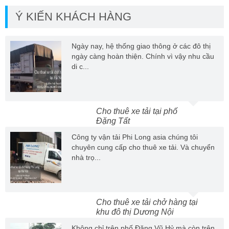
Ý KIẾN KHÁCH HÀNG
Ngày nay, hệ thống giao thông ở các đô thị
ngày càng hoàn thiện. Chính vì vậy nhu cầu
di c...
Cho thuê xe tải tại phố
Đặng Tất
Công ty vận tải Phi Long asia chúng tôi
chuyên cung cấp cho thuê xe tải. Và chuyển
nhà trọ...
Cho thuê xe tải chở hàng tại
khu đô thị Dương Nội
Không chỉ trên phố Đặng Vũ Hỷ mà còn trên