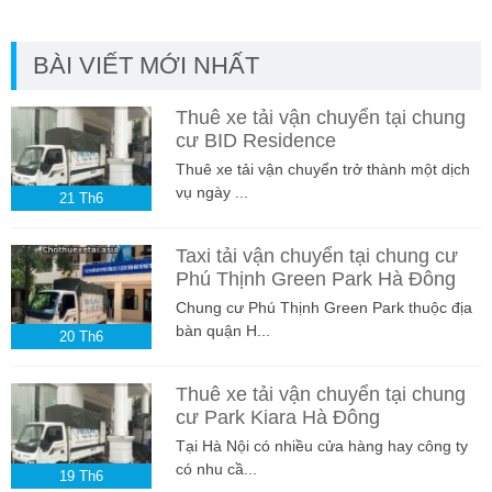
BÀI VIẾT MỚI NHẤT
Thuê xe tải vận chuyển tại chung
cư BID Residence
Thuê xe tải vận chuyển trở thành một dịch
vụ ngày ...
21
Th6
Taxi tải vận chuyển tại chung cư
Phú Thịnh Green Park Hà Đông
Chung cư Phú Thịnh Green Park thuộc địa
bàn quận H...
20
Th6
Thuê xe tải vận chuyển tại chung
cư Park Kiara Hà Đông
Tại Hà Nội có nhiều cửa hàng hay công ty
có nhu cầ...
19
Th6