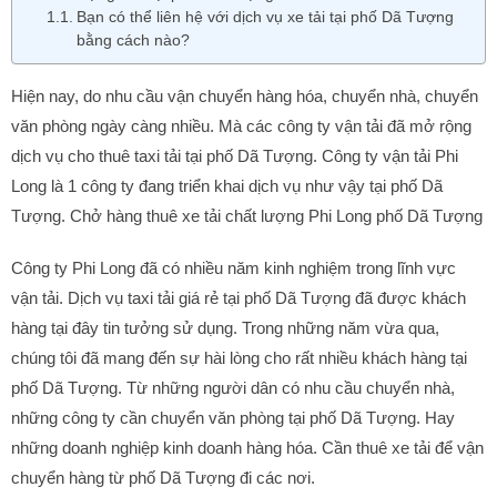
Bạn có thể liên hệ với dịch vụ xe tải tại phố Dã Tượng
bằng cách nào?
Hiện nay, do nhu cầu vận chuyển hàng hóa, chuyển nhà, chuyển
văn phòng ngày càng nhiều. Mà các công ty vận tải đã mở rộng
dịch vụ cho thuê taxi tải tại phố Dã Tượng. Công ty vận tải Phi
Long là 1 công ty đang triển khai dịch vụ như vậy tại phố Dã
Tượng. Chở hàng thuê xe tải chất lượng Phi Long phố Dã Tượng
Công ty Phi Long đã có nhiều năm kinh nghiệm trong lĩnh vực
vận tải. Dịch vụ taxi tải giá rẻ tại phố Dã Tượng đã được khách
hàng tại đây tin tưởng sử dụng. Trong những năm vừa qua,
chúng tôi đã mang đến sự hài lòng cho rất nhiều khách hàng tại
phố Dã Tượng. Từ những người dân có nhu cầu chuyển nhà,
những công ty cần chuyển văn phòng tại phố Dã Tượng. Hay
những doanh nghiệp kinh doanh hàng hóa. Cần thuê xe tải để vận
chuyển hàng từ phố Dã Tượng đi các nơi.