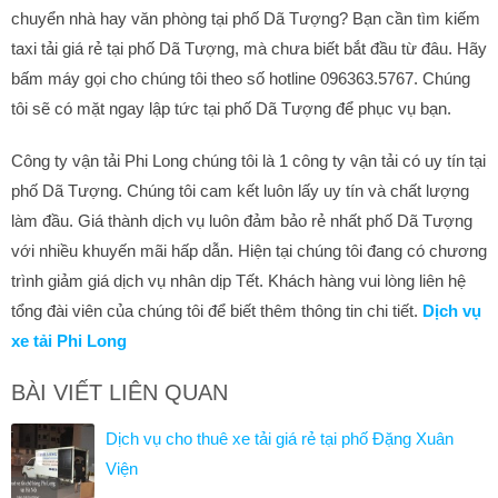
chuyển nhà hay văn phòng tại phố Dã Tượng? Bạn cần tìm kiếm
taxi tải giá rẻ tại phố Dã Tượng, mà chưa biết bắt đầu từ đâu. Hãy
bấm máy gọi cho chúng tôi theo số hotline 096363.5767. Chúng
tôi sẽ có mặt ngay lập tức tại phố Dã Tượng để phục vụ bạn.
Công ty vận tải Phi Long chúng tôi là 1 công ty vận tải có uy tín tại
phố Dã Tượng. Chúng tôi cam kết luôn lấy uy tín và chất lượng
làm đầu. Giá thành dịch vụ luôn đảm bảo rẻ nhất phố Dã Tượng
với nhiều khuyến mãi hấp dẫn. Hiện tại chúng tôi đang có chương
trình giảm giá dịch vụ nhân dịp Tết. Khách hàng vui lòng liên hệ
tổng đài viên của chúng tôi để biết thêm thông tin chi tiết.
Dịch vụ
xe tải Phi Long
BÀI VIẾT LIÊN QUAN
Dịch vụ cho thuê xe tải giá rẻ tại phố Đặng Xuân
Viện