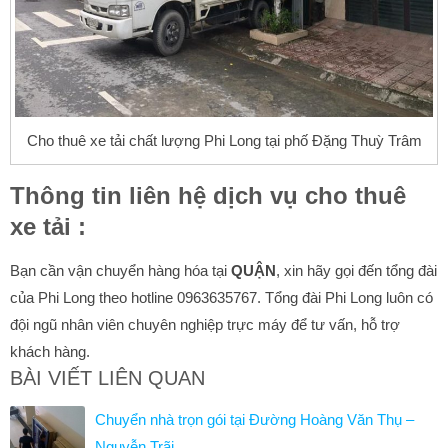
Cho thuê xe tải chất lượng Phi Long tại phố Đặng Thuỳ Trâm
Thông tin liên hệ dịch vụ cho thuê
xe tải :
Bạn cần vận chuyển hàng hóa tại
QUẬN
, xin hãy gọi đến tổng đài
của Phi Long theo hotline 0963635767. Tổng đài Phi Long luôn có
đội ngũ nhân viên chuyên nghiệp trực máy để tư vấn, hỗ trợ
khách hàng.
BÀI VIẾT LIÊN QUAN
Chuyển nhà trọn gói tại Đường Hoàng Văn Thụ –
Nguyễn Trãi