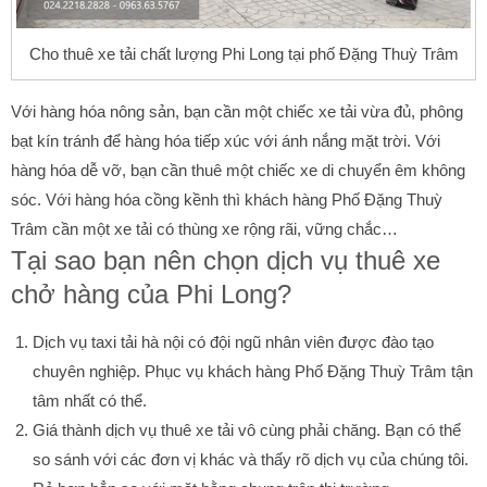
Cho thuê xe tải chất lượng Phi Long tại phố Đặng Thuỳ Trâm
Với hàng hóa nông sản, bạn cần một chiếc xe tải vừa đủ, phông
bạt kín tránh để hàng hóa tiếp xúc với ánh nắng mặt trời. Với
hàng hóa dễ vỡ, bạn cần thuê một chiếc xe di chuyển êm không
sóc. Với hàng hóa cồng kềnh thì khách hàng Phố Đặng Thuỳ
Trâm cần một xe tải có thùng xe rộng rãi, vững chắc…
Tại sao bạn nên chọn dịch vụ thuê xe
chở hàng của Phi Long?
Dịch vụ taxi tải hà nội có đội ngũ nhân viên được đào tạo
chuyên nghiệp. Phục vụ khách hàng Phố Đặng Thuỳ Trâm tận
tâm nhất có thể.
Giá thành dịch vụ thuê xe tải vô cùng phải chăng. Bạn có thể
so sánh với các đơn vị khác và thấy rõ dịch vụ của chúng tôi.