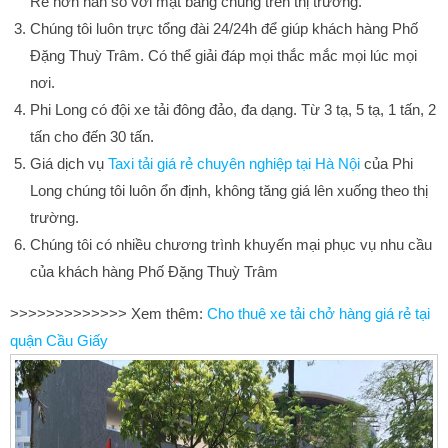
Rẻ hơn hẳn so với mặt bằng chung trên thị trường.
Chúng tôi luôn trực tổng đài 24/24h để giúp khách hàng Phố
Đặng Thuỳ Trâm. Có thể giải đáp mọi thắc mắc mọi lúc mọi
nơi.
Phi Long có đội xe tải đông đảo, đa dạng. Từ 3 tạ, 5 tạ, 1 tấn, 2
tấn cho đến 30 tấn.
Giá dịch vụ
Taxi tải giá rẻ chuyên nghiệp tại Hà Nội
của Phi
Long chúng tôi luôn ổn định, không tăng giá lên xuống theo thị
trường.
Chúng tôi có nhiều chương trình khuyến mại phục vụ nhu cầu
của khách hàng Phố Đặng Thuỳ Trâm
>>>>>>>>>>>>> Xem thêm:
Cho thuê xe tải chở hàng giá rẻ tại
quận Cầu Giấy