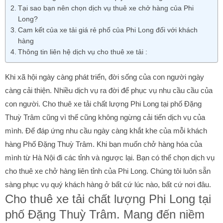
Tại sao bạn nên chọn dịch vụ thuê xe chở hàng của Phi
Long?
Cam kết của xe tải giá rẻ phố của Phi Long đối với khách
hàng
Thông tin liên hệ dịch vụ cho thuê xe tải :
Khi xã hội ngày càng phát triển, đời sống của con người ngày
càng cải thiện. Nhiều dịch vụ ra đời để phục vụ nhu cầu cầu của
con người. Cho thuê xe tải chất lượng Phi Long tại phố Đặng
Thuỳ Trâm cũng vì thế cũng không ngừng cải tiến dịch vụ của
mình. Để đáp ứng nhu cầu ngày càng khắt khe của mỗi khách
hàng Phố Đặng Thuỳ Trâm.
Khi bạn muốn chở hàng hóa của
mình từ Hà Nội đi các tỉnh và ngược lại. Bạn có thể chọn dịch vụ
cho thuê xe chở hàng liên tỉnh của Phi Long. Chúng tôi luôn sẵn
sàng phục vụ quý khách hàng ở bất cứ lúc nào, bất cứ nơi đâu.
Cho thuê xe tải chất lượng Phi Long tại
phố Đặng Thuỳ Trâm. Mang đến niềm