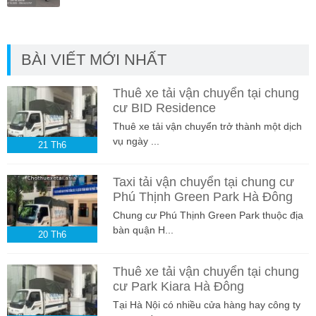
BÀI VIẾT MỚI NHẤT
Thuê xe tải vận chuyển tại chung
cư BID Residence
Thuê xe tải vận chuyển trở thành một dịch
vụ ngày ...
21
Th6
Taxi tải vận chuyển tại chung cư
Phú Thịnh Green Park Hà Đông
Chung cư Phú Thịnh Green Park thuộc địa
bàn quận H...
20
Th6
Thuê xe tải vận chuyển tại chung
cư Park Kiara Hà Đông
Tại Hà Nội có nhiều cửa hàng hay công ty