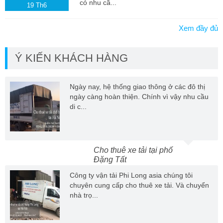
có nhu cầ...
19
Th6
Xem đầy đủ
Ý KIẾN KHÁCH HÀNG
Ngày nay, hệ thống giao thông ở các đô thị
ngày càng hoàn thiện. Chính vì vậy nhu cầu
di c...
Cho thuê xe tải tại phố
Đặng Tất
Công ty vận tải Phi Long asia chúng tôi
chuyên cung cấp cho thuê xe tải. Và chuyển
nhà trọ...