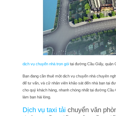
dịch vụ chuyển nhà trọn gói
tại đường Cầu Giấy, quận C
Bạn đang cần thuê một dịch vụ chuyển nhà chuyên nghi
để tư vấn, và cử nhân viên khảo sát đến nhà bạn tại đ
cho quý khách hàng, nhanh chóng nhất tại đường Cầu Giấ
làm bạn hài lòng.
Dịch vụ taxi tải
chuyển văn phòng