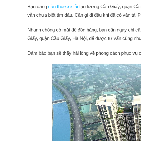
Bạn đang
c
ần thuê xe tải
tại đường Cầu Giấy, quận Cầu 
vẫn chưa biết tìm đâu. Cần gì đi đâu khi đã có vận tải P
Nhanh chóng có mặt để đón hàng, bạn cần ngay chỉ cần 
Giấy, quận Cầu Giấy, Hà Nội, để được tư vấn cũng nh
Đảm bảo bạn sẽ thấy hài lòng về phong cách phục vụ c