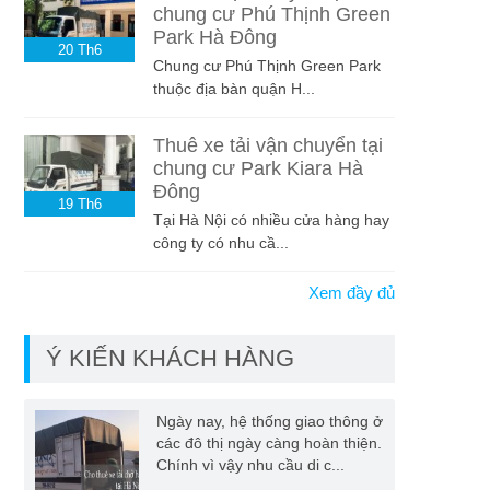
chung cư Phú Thịnh Green
Park Hà Đông
20
Th6
Chung cư Phú Thịnh Green Park
thuộc địa bàn quận H...
Thuê xe tải vận chuyển tại
chung cư Park Kiara Hà
Đông
19
Th6
Tại Hà Nội có nhiều cửa hàng hay
công ty có nhu cầ...
Xem đầy đủ
Ý KIẾN KHÁCH HÀNG
Ngày nay, hệ thống giao thông ở
các đô thị ngày càng hoàn thiện.
Chính vì vậy nhu cầu di c...