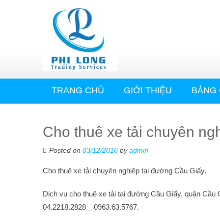
TRANG CHỦ
GIỚI THIỆU
BẢNG 
Cho thuê xe tải chuyên ng
Posted on
03/12/2016
by
admin
Cho thuê xe tải chuyên nghiệp tại đường Cầu Giấy.
Dịch vụ cho thuê xe tải tại đường Cầu Giấy, quận Cầu Gi
04.2218.2828 _ 0963.63.5767.