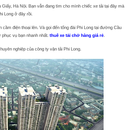
Giấy, Hà Nội. Bạn vẫn đang tìm cho mình chiếc xe tải tại đây mà
hi Long ở đây rồi.
cầm điện thoại lên. Và gọi đến tổng đài Phi Long tại đường Cầu
ư phục vụ bạn nhanh nhất.
thuê xe tải chở hàng giá rẻ
.
huyên nghiệp của công ty vận tải Phi Long.