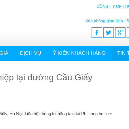
CÔNG TY CP TH
Văn phòng giao dịch : S
GIÁ
DỊCH VỤ
Ý KIẾN KHÁCH HÀNG
TIN
hiệp tại đường Cầu Giấy
ấy, Hà Nội. Liên hệ chúng tôi hãng taxi tải Phi Long hotline: