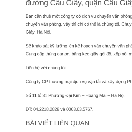
đường Cầu Giấy, quận Cầu Giấy
Bạn cần thuê một công ty có dịch vụ chuyển văn phòng
chuyển văn phòng, vậy thì chỉ có thể là chúng tôi. Ch
Giấy, Hà Nội.
Sẽ khảo sát kỹ lưỡng lên kế hoạch vận chuyển văn phò
Cung cấp thùng carton, băng keo giấy gói đồ, xốp nổ, m
Liên hệ với chúng tôi.
Công ty CP thương mại dịch vụ vận tải và xây dựng Ph
Số 11 tổ 31 Phường Đại Kim – Hoàng Mai – Hà Nội.
ĐT: 04.2218.2828 và 0963.63.5767.
BÀI VIẾT LIÊN QUAN