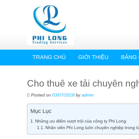
TRANG CHỦ
GIỚI THIỆU
BẢNG 
Cho thuê xe tải chuyên ng
Posted on
03/07/2018
by
admin
Mục Lục
Những ưu điểm vượt trội của công ty Phi Long:
Nhân viên Phi Long luôn chuyên nghiệp trong từ