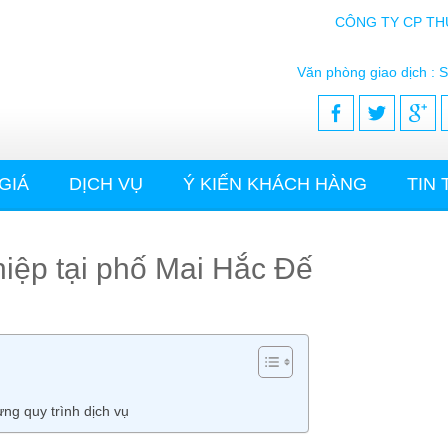
CÔNG TY CP TH
Văn phòng giao dịch : S
GIÁ
DỊCH VỤ
Ý KIẾN KHÁCH HÀNG
TIN
hiệp tại phố Mai Hắc Đế
ng quy trình dịch vụ