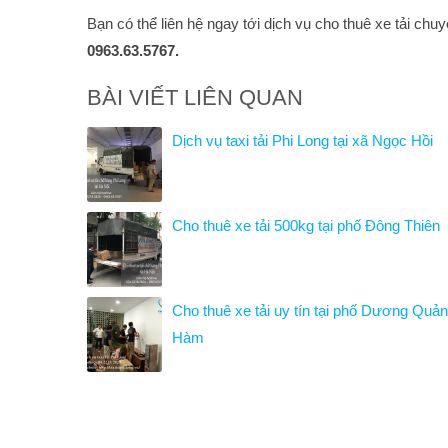
Bạn có thể liên hệ ngay tới dịch vụ cho thuê xe tải ch
0963.63.5767.
BÀI VIẾT LIÊN QUAN
Dịch vụ taxi tải Phi Long tại xã Ngọc Hồi
Cho thuê xe tải 500kg tại phố Đông Thiên
Cho thuê xe tải uy tín tại phố Dương Quả
Hàm