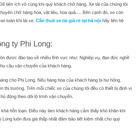
Đế tiện ích vô cùng khi quý khách chở hàng. Xe tải của chúng tôi
chuyên chở hàng hóa, vật liệu, hoa quả,… Bên cạnh đó, xe còn
 toàn khi lái xe.
Cần thuê xe tải giá rẻ tại hà nội
hãy liên hệ
ng ty Phi Long:
uôn được đào tạo về nhiều lĩnh vực như: Nghiệp vụ, đạo đức nghề
 nhu cầu vận chuyển của khách hàng.
hàng cho Phi Long. Nếu hàng hóa của khách hàng bị hư hỏng.
 thị trường. Trên mỗi chiếc xe của chúng tôi đều có thiết bị định vị
ủ động theo dõi lộ trình vận chuyển.
lẽ khá hỗn loạn. Điều này làm khách hàng cảm thấy khó khăn khi
Phi Long luôn đưa giá thấp nhất đảm bảo tiết kiệm nhất cho quý