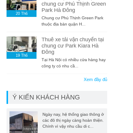
chung cư Phú Thịnh Green
Park Hà Đông
20
Th6
Chung cư Phú Thịnh Green Park
thuộc địa bàn quận H...
Thuê xe tải vận chuyển tại
chung cư Park Kiara Hà
Đông
19
Th6
Tại Hà Nội có nhiều cửa hàng hay
công ty có nhu cầ...
Xem đầy đủ
Ý KIẾN KHÁCH HÀNG
Ngày nay, hệ thống giao thông ở
các đô thị ngày càng hoàn thiện.
Chính vì vậy nhu cầu di c...