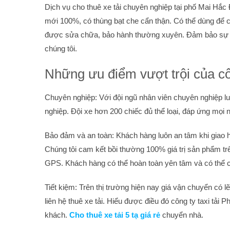
Dịch vụ cho thuê xe tải chuyên nghiệp tại phố Mai Hắc 
mới 100%, có thùng bạt che cẩn thận. Có thể dùng để 
được sửa chữa, bảo hành thường xuyên. Đảm bảo sự an
chúng tôi.
Những ưu điểm vượt trội của cô
Chuyên nghiệp: Với đội ngũ nhân viên chuyên nghiệp l
nghiệp. Đội xe hơn 200 chiếc đủ thể loại, đáp ứng mọi
Bảo đảm và an toàn: Khách hàng luôn an tâm khi giao 
Chúng tôi cam kết bồi thường 100% giá trị sản phẩm trên
GPS. Khách hàng có thể hoàn toàn yên tâm và có thể ch
Tiết kiệm: Trên thị trường hiện nay giá vận chuyển có 
liên hệ thuê xe tải. Hiểu được điều đó công ty taxi tải 
khách.
Cho thuê xe tải 5 tạ giá rẻ
chuyển nhà.