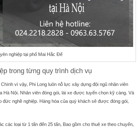
uyên nghiệp tại phố Mai Hắc Đế
p trong từng quy trình dịch vụ
. Chính vì vậy, Phi Long luôn nỗ lực xây dựng đội ngũ nhân viên
 Hà Nội. Nhân viên đóng gói, lái xe được tuyển chọn kỹ càng. Và
o đức nghề nghiệp. Hàng hóa của quý khách sẽ được đóng gói,
ác các loại từ 1 tấn đến 25 tấn, Bao gồm cho thuê xe theo chuyến,