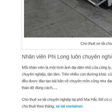
Cho thuê xe tải ch
Nhân viên Phi Long luôn chuyên nghiệ
Mỗi nhân viên là một hình ảnh đại diện nhỏ của công ty
chuyên nghiệp, tận tâm. Trên nhiều con đường khác của
đều được đào tạo bài bản về chuyên môn cũng như đạ
tháo dỡ đúng cách,…
Cho thuê xe tải chuyên nghiệp tại phố Mai Hắc Đế có c
cho thuê theo tháng,
xe tải container
.