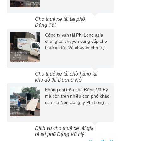
Cho thuê xe tải tại phố
Đặng Tất
Công ty vận tải Phi Long asia
chúng tôi chuyên cung cấp cho
thuê xe tải. Và chuyển nhà trọ...
Cho thuê xe tải chở hàng tại
khu đô thị Dương Nội
Không chỉ trên phố Đặng Vũ Hỷ
mà còn trên nhiều con phố khác
của Hà Nội. Công ty Phi Long ...
Dịch vụ cho thuê xe tải giá
rẻ tại phố Đặng Vũ Hỷ