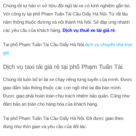
Chúng tôi tự hào vì sở hữu đội ngũ lái xe có kinh nghiệm gắn bó.
Với công ty tại phố Phạm Tuấn Tài Cầu Giấy Hà Nội. Từ rất lâu
năm thông thuộc đường xá nội thành Hà Nội. Sẽ đáp ứng nhanh
các yêu cầu của khách hàng.
Dịch vụ thuê xe tải giá rẻ
.
Tại phố Phạm Tuấn Tài Cầu Giấy Hà Nội.
dịch vụ chuyển nhà trọn
gói
Dịch vụ taxi tải giá rẻ tại phố Phạm Tuấn Tài.
Chúng tôi luôn bố trí lái xe chạy riêng từng tuyến của mình. Được
giao đảm bảo thông thuộc các con ngõ nhỏ tại địa bàn mình.
Được giao phải hoàn toàn chịu trách nhiệm bảo quản. Cũng như
đảm bảo an toàn cho hàng hóa của khách hàng.
Tại phố Phạm Tuấn Tài Cầu Giấy Hà Nội. Đã được giao theo
đúng như thời gian và yêu cầu của đối tác.