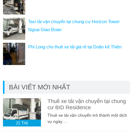
Taxi tải vận chuyển tại chung cư Horizon Tower
Ngoại Giao Đoàn
Phi Long cho thuê xe tải giá rẻ tại Doãn kế Thiện
BÀI VIẾT MỚI NHẤT
Thuê xe tải vận chuyển tại chung
cư BID Residence
Thuê xe tải vận chuyển trở thành một dịch
vụ ngày ...
21
Th6