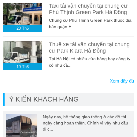
Taxi tải vận chuyển tại chung cư
Phú Thịnh Green Park Hà Đông
Chung cư Phú Thịnh Green Park thuộc địa
bàn quận H...
20
Th6
Thuê xe tải vận chuyển tại chung
cư Park Kiara Hà Đông
Tại Hà Nội có nhiều cửa hàng hay công ty
có nhu cầ...
19
Th6
Xem đầy đủ
Ý KIẾN KHÁCH HÀNG
Ngày nay, hệ thống giao thông ở các đô thị
ngày càng hoàn thiện. Chính vì vậy nhu cầu
di c...