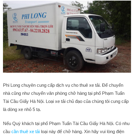
Phi Long chuyên cung cấp dịch vụ cho thuê xe tải. Để chuyển
nhà cũng như chuyển văn phòng chở hàng tại phố Phạm Tuấn
Tài Cầu Giấy Hà Nội. Loại xe tải chủ đạo của chúng tôi cung cấp
là dòng xe nhỏ 5 tạ.
Nếu Quý khách tại phố Phạm Tuấn Tài Cầu Giấy Hà Nội. Có nhu
cầu
c
ần thuê xe tải
loại này để chở hàng. Xin hãy vui lòng điện