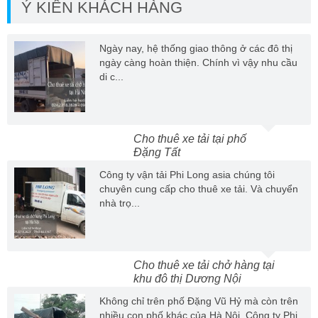
Ý KIẾN KHÁCH HÀNG
Ngày nay, hệ thống giao thông ở các đô thị
ngày càng hoàn thiện. Chính vì vậy nhu cầu
di c...
Cho thuê xe tải tại phố
Đặng Tất
Công ty vận tải Phi Long asia chúng tôi
chuyên cung cấp cho thuê xe tải. Và chuyển
nhà trọ...
Cho thuê xe tải chở hàng tại
khu đô thị Dương Nội
Không chỉ trên phố Đặng Vũ Hỷ mà còn trên
nhiều con phố khác của Hà Nội. Công ty Phi