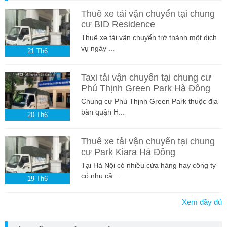
Thuê xe tải vận chuyển tại chung
cư BID Residence
Thuê xe tải vận chuyển trở thành một dịch
vụ ngày ...
21
Th6
Taxi tải vận chuyển tại chung cư
Phú Thịnh Green Park Hà Đông
Chung cư Phú Thịnh Green Park thuộc địa
bàn quận H...
20
Th6
Thuê xe tải vận chuyển tại chung
cư Park Kiara Hà Đông
Tại Hà Nội có nhiều cửa hàng hay công ty
có nhu cầ...
19
Th6
Xem đầy đủ