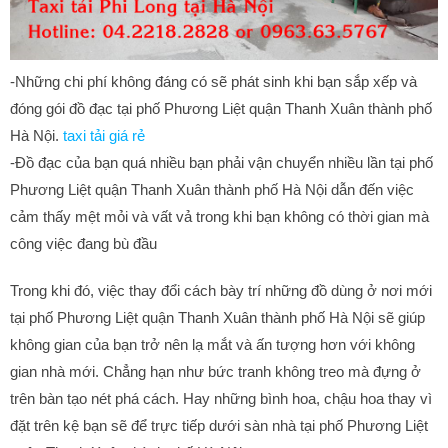
-Những chi phí không đáng có sẽ phát sinh khi bạn sắp xếp và
đóng gói đồ đạc tại phố Phương Liệt quận Thanh Xuân thành phố
Hà Nội.
taxi tải giá rẻ
-Đồ đạc của bạn quá nhiều bạn phải vận chuyển nhiều lần tại phố
Phương Liệt quận Thanh Xuân thành phố Hà Nội dẫn đến việc
cảm thấy mệt mỏi và vất vả trong khi bạn không có thời gian mà
công việc đang bù đầu
Trong khi đó, việc thay đổi cách bày trí những đồ dùng ở nơi mới
tại phố Phương Liệt quận Thanh Xuân thành phố Hà Nội sẽ giúp
không gian của bạn trở nên lạ mắt và ấn tượng hơn với không
gian nhà mới. Chẳng hạn như bức tranh không treo mà đựng ở
trên bàn tạo nét phá cách. Hay những bình hoa, chậu hoa thay vì
đặt trên kệ bạn sẽ để trực tiếp dưới sàn nhà tại phố Phương Liệt