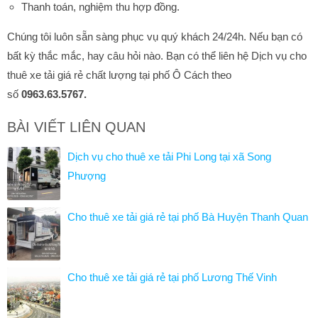
Thanh toán, nghiệm thu hợp đồng.
Chúng tôi luôn sẵn sàng phục vụ quý khách 24/24h. Nếu bạn có
bất kỳ thắc mắc, hay câu hỏi nào. Bạn có thể liên hệ Dịch vụ cho
thuê xe tải giá rẻ chất lượng tại phố Ô Cách theo
số
0963.63.5767.
BÀI VIẾT LIÊN QUAN
Dịch vụ cho thuê xe tải Phi Long tại xã Song
Phượng
Cho thuê xe tải giá rẻ tại phố Bà Huyện Thanh Quan
Cho thuê xe tải giá rẻ tại phố Lương Thế Vinh