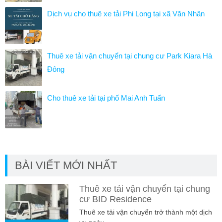
Dịch vụ cho thuê xe tải Phi Long tại xã Văn Nhân
Thuê xe tải vận chuyển tại chung cư Park Kiara Hà
Đông
Cho thuê xe tải tại phố Mai Anh Tuấn
BÀI VIẾT MỚI NHẤT
Thuê xe tải vận chuyển tại chung
cư BID Residence
Thuê xe tải vận chuyển trở thành một dịch