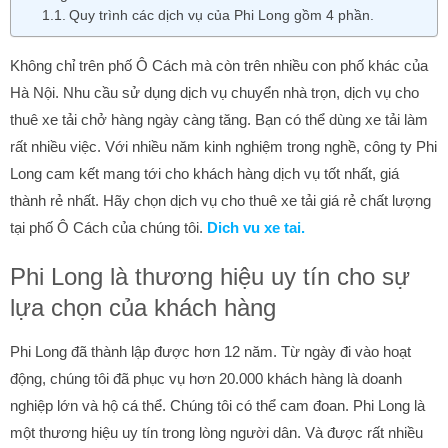
Quy trình các dịch vụ của Phi Long gồm 4 phần.
Không chỉ trên phố Ô Cách mà còn trên nhiều con phố khác của
Hà Nội. Nhu cầu sử dụng dịch vụ chuyển nhà trọn, dịch vụ cho
thuê xe tải chở hàng ngày càng tăng. Bạn có thể dùng xe tải làm
rất nhiều việc. Với nhiều năm kinh nghiệm trong nghề, công ty Phi
Long cam kết mang tới cho khách hàng dịch vụ tốt nhất, giá
thành rẻ nhất. Hãy chọn dịch vụ cho thuê xe tải giá rẻ chất lượng
tại phố Ô Cách của chúng tôi.
Dich vu xe tai.
Phi Long là thương hiệu uy tín cho sự
lựa chọn của khách hàng
Phi Long đã thành lập được hơn 12 năm. Từ ngày đi vào hoạt
động, chúng tôi đã phục vụ hơn 20.000 khách hàng là doanh
nghiệp lớn và hộ cá thể. Chúng tôi có thể cam đoan. Phi Long là
một thương hiệu uy tín trong lòng người dân. Và được rất nhiều