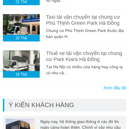
vụ ngày ...
21
Th6
Taxi tải vận chuyển tại chung cư
Phú Thịnh Green Park Hà Đông
Chung cư Phú Thịnh Green Park thuộc địa
bàn quận H...
20
Th6
Thuê xe tải vận chuyển tại chung
cư Park Kiara Hà Đông
Tại Hà Nội có nhiều cửa hàng hay công ty
có nhu cầ...
19
Th6
Xem đầy đủ
Ý KIẾN KHÁCH HÀNG
Ngày nay, hệ thống giao thông ở các đô thị
ngày càng hoàn thiện. Chính vì vậy nhu cầu