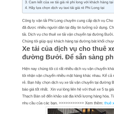
Cam kết của xe tải giá rẻ phi long với khách hàng tạ
Hãy lựa chọn dịch vụ taxi tải giá rẻ Phi Long tại
Công ty vận tải Phi Long chuyên cung cấp dịch vụ Cho t
đã được nhiều người dân tại đây tin tưởng sử dụng. Ch
tải. Dịch vụ cho thuê xe tải vận chuyển tại đường Bưởi
Chúng tôi giúp quý khách hàng tại đường bát khối chu
Xe tải của dịch vụ cho thuê xe
đường Bưởi
. Để sẵn sàng p
Hiện nay chúng tôi có rất nhiều dịch vụ vận chuyển k
tôi nhận vận chuyển nhiều mặt hàng khác nhau. Kể cả n
rẻ. Bạn hãy chọn dịch vụ xe tải vận chuyển tại đường B
báo giá tốt nhất. Xin vui lòng liên hệ với thuê xe 5 tạ 
Thạch Bàn sẽ đến khảo sát địa khối lượng hàng hóa. T
nhu cầu của các bạn. >>>>>>>>>>> Xem thêm:
thuê 