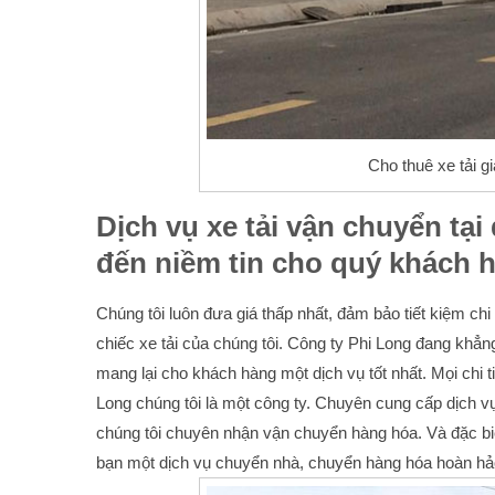
Cho thuê xe tải g
Dịch vụ xe tải vận chuyển tạ
đến niềm tin cho quý khách 
Chúng tôi luôn đưa giá thấp nhất, đảm bảo tiết kiệm c
chiếc xe tải của chúng tôi. Công ty Phi Long đang khẳng 
mang lại cho khách hàng một dịch vụ tốt nhất. Mọi chi ti
Long chúng tôi là một công ty. Chuyên cung cấp dịch 
chúng tôi chuyên nhận vận chuyển hàng hóa. Và đặc biệ
bạn một dịch vụ chuyển nhà, chuyển hàng hóa hoàn 