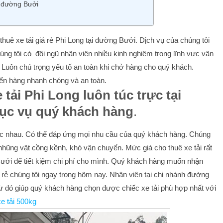
i đường Bưởi
huê xe tải giá rẻ Phi Long tại đường Bưởi. Dịch vụ của chúng tôi
úng tôi có đội ngũ nhân viên nhiều kinh nghiệm trong lĩnh vực vận
. Luôn chú trọng yếu tố an toàn khi chở hàng cho quý khách.
yển hàng nhanh chóng và an toàn.
 tải Phi Long luôn túc trực tại
hục vụ quý khách hàng
.
hác nhau. Có thể đáp ứng mọi nhu cầu của quý khách hàng. Chúng
hũng vật cồng kềnh, khó vận chuyển. Mức giá cho thuê xe tải rất
ưởi để tiết kiệm chi phí cho mình.
Quý khách hàng muốn nhận
giá rẻ chúng tôi ngay trong hôm nay. Nhân viên tại chi nhánh đường
ừ đó giúp quý khách hàng chọn được chiếc xe tải phù hợp nhất với
xe tải 500kg