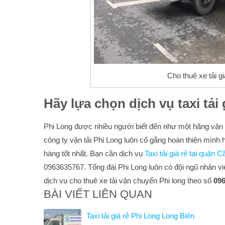
Cho thuê xe tải g
Hãy lựa chọn dịch vụ taxi tải 
Phi Long được nhiều người biết đến như một hãng vận 
công ty vận tải Phi Long luôn cố gắng hoàn thiện mì
hàng tốt nhất. Bạn cần dịch vụ
Taxi tải giá rẻ tại quận 
0963635767. Tổng đài Phi Long luôn có đội ngũ nhân v
dịch vụ cho thuê xe tải vận chuyển Phi long theo số
096
BÀI VIẾT LIÊN QUAN
Taxi tải giá rẻ Phi Long Long Biên