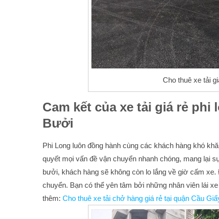
Cho thuê xe tải g
Cam kết của xe tải giá rẻ phi
Bưởi
Phi Long luôn đồng hành cùng các khách hàng khó khăn,
quyết mọi vấn đề vận chuyển nhanh chóng, mang lại sự 
bưởi, khách hàng sẽ không còn lo lắng về giờ cấm xe.
chuyển. Bạn có thể yên tâm bởi những nhân viên lái 
thêm:
Cho thuê xe tải chở hàng giá rẻ tại quận Cầu Giấ