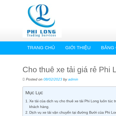
TRANG CHỦ
GIỚI THIỆU
BẢNG 
Cho thuê xe tải giá rẻ Phi
Posted on
08/02/2023
by
admin
Mục Lục
Xe tải của dịch vụ cho thuê xe tải Phi Long luôn túc
khách hàng.
Dịch vụ xe tải vận chuyển tại đường Bưởi của Phi L