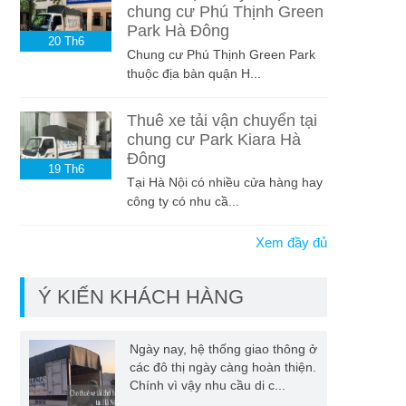
chung cư Phú Thịnh Green
Park Hà Đông
20
Th6
Chung cư Phú Thịnh Green Park
thuộc địa bàn quận H...
Thuê xe tải vận chuyển tại
chung cư Park Kiara Hà
Đông
19
Th6
Tại Hà Nội có nhiều cửa hàng hay
công ty có nhu cầ...
Xem đầy đủ
Ý KIẾN KHÁCH HÀNG
Ngày nay, hệ thống giao thông ở
các đô thị ngày càng hoàn thiện.
Chính vì vậy nhu cầu di c...