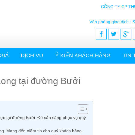
CÔNG TY CP TH
Văn phòng giao dịch : S
GIÁ
DỊCH VỤ
Ý KIẾN KHÁCH HÀNG
TIN
 Long tại đường Bưởi
 trực tại đường Bưởi. Để sẵn sàng phục vụ quý
ong. Mang đến niềm tin cho quý khách hàng.