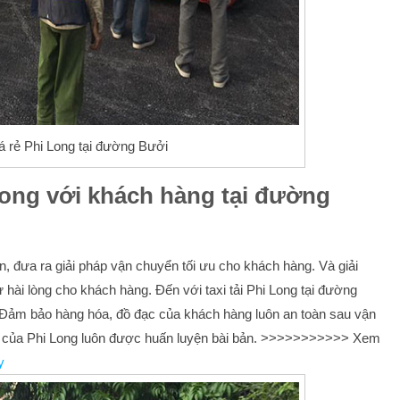
iá rẻ Phi Long tại đường Bưởi
 long với khách hàng tại đường
 đưa ra giải pháp vận chuyển tối ưu cho khách hàng. Và giải
hài lòng cho khách hàng. Đến với taxi tải Phi Long tại đường
 Đảm bảo hàng hóa, đồ đạc của khách hàng luôn an toàn sau vận
xe của Phi Long luôn được huấn luyện bài bản. >>>>>>>>>>> Xem
y