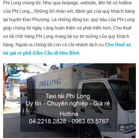
Phi Long chúng tôi. Như qua fanpage, website, liên hệ só hotline
của Phi Long…Những lời nhận xét, đánh giá của quý khách hàng
tại huyện Đan Phượng. Là những động lực quý báu của Phi Long
giúp chúng tôi ngày càng hoàn thiện và phát triển hơn. Cho thuê
xe tải chở hàng Phi Long mang lại sự tin tưởng của quý khách
hàng. Ngoài ra chúng tôi còn có chi nhánh dịch vụ
Cho thuê xe
tải giá rẻ phố Gầm Cầu đi Hòa Bình