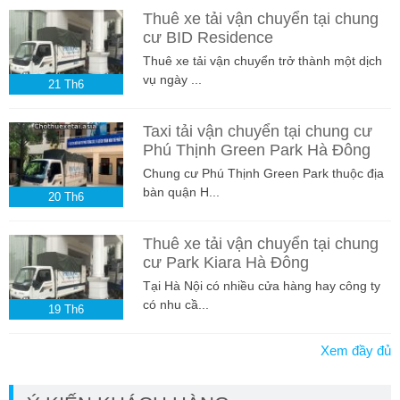
Thuê xe tải vận chuyển tại chung
cư BID Residence
Thuê xe tải vận chuyển trở thành một dịch
vụ ngày ...
21
Th6
Taxi tải vận chuyển tại chung cư
Phú Thịnh Green Park Hà Đông
Chung cư Phú Thịnh Green Park thuộc địa
bàn quận H...
20
Th6
Thuê xe tải vận chuyển tại chung
cư Park Kiara Hà Đông
Tại Hà Nội có nhiều cửa hàng hay công ty
có nhu cầ...
19
Th6
Xem đầy đủ