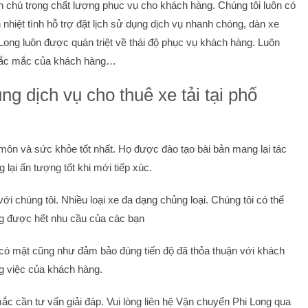
ôn chú trọng chất lượng phục vụ cho khách hàng. Chúng tôi luôn có
 nhiệt tình hỗ trợ đặt lịch sử dụng dịch vụ nhanh chóng, dàn xe
Long luôn được quán triệt về thái độ phục vụ khách hàng. Luôn
thắc mắc của khách hàng…
ng dịch vụ cho thuê xe tải tại phố
môn và sức khỏe tốt nhất. Họ được đào tạo bài bản mang lại tác
lại ấn tượng tốt khi mới tiếp xúc.
với chúng tôi. Nhiều loại xe đa dạng chủng loại. Chúng tôi có thể
ng được hết nhu cầu của các bạn
 có mặt cũng như đảm bảo đúng tiến độ đã thỏa thuận với khách
g việc của khách hàng.
 cần tư vấn giải đáp. Vui lòng liên hệ Vận chuyển Phi Long qua