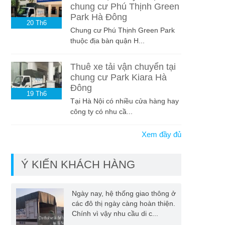
chung cư Phú Thịnh Green
Park Hà Đông
20
Th6
Chung cư Phú Thịnh Green Park
thuộc địa bàn quận H...
Thuê xe tải vận chuyển tại
chung cư Park Kiara Hà
Đông
19
Th6
Tại Hà Nội có nhiều cửa hàng hay
công ty có nhu cầ...
Xem đầy đủ
Ý KIẾN KHÁCH HÀNG
Ngày nay, hệ thống giao thông ở
các đô thị ngày càng hoàn thiện.
Chính vì vậy nhu cầu di c...