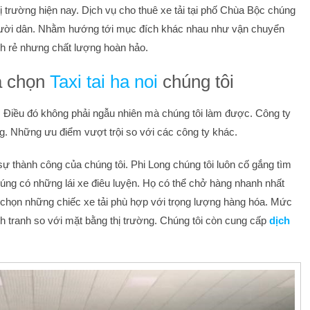
 trường hiện nay. Dịch vụ cho thuê xe tải tại phố Chùa Bộc chúng
người dân. Nhằm hướng tới mục đích khác nhau như vận chuyển
nh rẻ nhưng chất lượng hoàn hảo.
a chọn
Taxi tai ha noi
chúng tôi
. Điều đó không phải ngẫu nhiên mà chúng tôi làm được. Công ty
ng. Những ưu điểm vượt trội so với các công ty khác.
 sự thành công của chúng tôi. Phi Long chúng tôi luôn cố gắng tìm
húng có những lái xe điêu luyện. Họ có thể chở hàng nhanh nhất
họn những chiếc xe tải phù hợp với trọng lượng hàng hóa. Mức
h tranh so với mặt bằng thị trường. Chúng tôi còn cung cấp
dịch