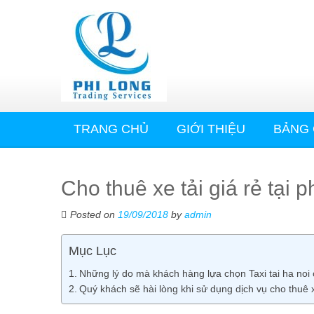
TRANG CHỦ
GIỚI THIỆU
BẢNG 
Cho thuê xe tải giá rẻ tại
Posted on
19/09/2018
by
admin
Mục Lục
Những lý do mà khách hàng lựa chọn Taxi tai ha noi 
Quý khách sẽ hài lòng khi sử dụng dịch vụ cho thuê 