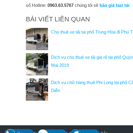
số Hotline
:
0963.63.5767
chúng tôi sẽ
báo giá taxi tải
BÀI VIẾT LIÊN QUAN
Cho thuê xe tải tại phố Trung Hòa đi Phú 
Dịch vụ cho thuê xe tải giá rẻ tại phố Quỳ
Mai 2019
Dịch vụ chở hàng thuê Phi Long tại phố C
Diễn