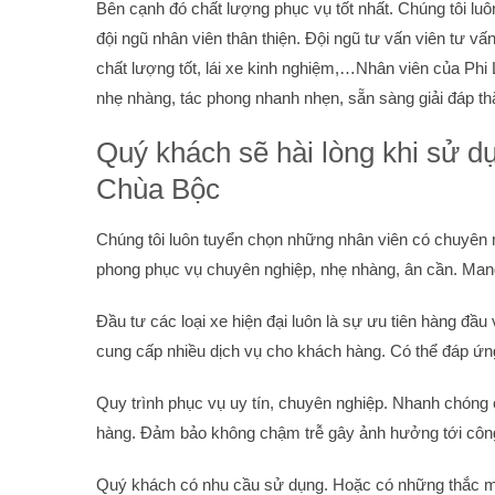
Bên cạnh đó chất lượng phục vụ tốt nhất. Chúng tôi lu
đội ngũ nhân viên thân thiện. Đội ngũ tư vấn viên tư vấn
chất lượng tốt, lái xe kinh nghiệm,…Nhân viên của Phi 
nhẹ nhàng, tác phong nhanh nhẹn, sẵn sàng giải đáp 
Quý khách sẽ hài lòng khi sử dụ
Chùa Bộc
Chúng tôi luôn tuyển chọn những nhân viên có chuyên 
phong phục vụ chuyên nghiệp, nhẹ nhàng, ân cần. Mang 
Đầu tư các loại xe hiện đại luôn là sự ưu tiên hàng đầu 
cung cấp nhiều dịch vụ cho khách hàng. Có thể đáp ứ
Quy trình phục vụ uy tín, chuyên nghiệp. Nhanh chóng
hàng. Đảm bảo không chậm trễ gây ảnh hưởng tới côn
Quý khách có nhu cầu sử dụng. Hoặc có những thắc mắc