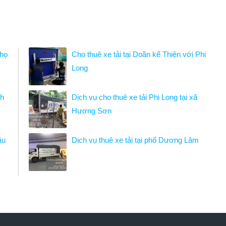
Thọ
Cho thuê xe tải tại Doãn kế Thiện với Phi
Long
nh
Dịch vụ cho thuê xe tải Phi Long tại xã
Hương Sơn
ầu
Dịch vụ thuê xe tải tại phố Dương Lâm