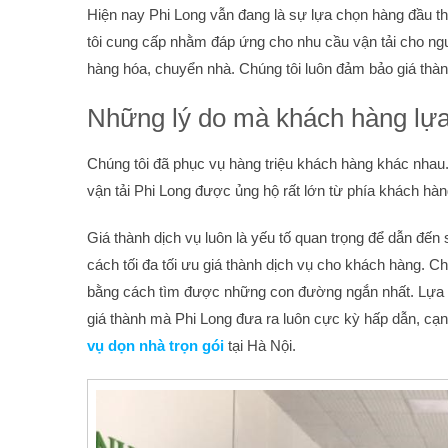
Hiện nay Phi Long vẫn đang là sự lựa chọn hàng đầu thị
tôi cung cấp nhằm đáp ứng cho nhu cầu vận tải cho 
hàng hóa, chuyển nhà. Chúng tôi luôn đảm bảo giá thà
Những lý do mà khách hàng lự
Chúng tôi đã phục vụ hàng triệu khách hàng khác nhau
vận tải Phi Long được ủng hộ rất lớn từ phía khách hà
Giá thành dịch vụ luôn là yếu tố quan trọng để dẫn đến
cách tối đa tối ưu giá thành dịch vụ cho khách hàng. C
bằng cách tìm được những con đường ngắn nhất. Lựa c
giá thành mà Phi Long đưa ra luôn cực kỳ hấp dẫn, cạn
vụ dọn nhà trọn gói
tại Hà Nội.