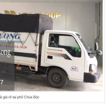
ải giá rẻ tại phố Chùa Bộc