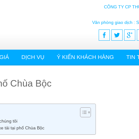
CÔNG TY CP TH
Văn phòng giao dịch : S
GIÁ
DỊCH VỤ
Ý KIẾN KHÁCH HÀNG
TIN
 phố Chùa Bộc
chúng tôi
xe tải tại phố Chùa Bộc