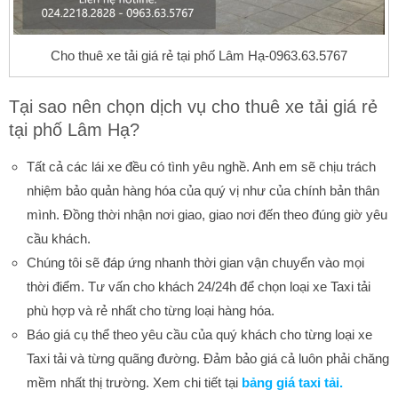
Cho thuê xe tải giá rẻ tại phố Lâm Hạ-0963.63.5767
Tại sao nên chọn dịch vụ cho thuê xe tải giá rẻ
tại phố Lâm Hạ?
Tất cả các lái xe đều có tình yêu nghề. Anh em sẽ chịu trách
nhiệm bảo quản hàng hóa của quý vị như của chính bản thân
mình. Đồng thời nhận nơi giao, giao nơi đến theo đúng giờ yêu
cầu khách.
Chúng tôi sẽ đáp ứng nhanh thời gian vận chuyển vào mọi
thời điểm. Tư vấn cho khách 24/24h để chọn loại xe Taxi tải
phù hợp và rẻ nhất cho từng loại hàng hóa.
Báo giá cụ thể theo yêu cầu của quý khách cho từng loại xe
Taxi tải và từng quãng đường. Đảm bảo giá cả luôn phải chăng
mềm nhất thị trường. Xem chi tiết tại
bảng giá taxi tải.