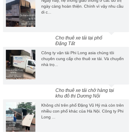
Ngày nay, hệ thống giao thông ở các đô thị
ngày càng hoàn thiện. Chính vì vậy nhu cầu
di c...
Cho thuê xe tải tại phố
Đặng Tất
Công ty vận tải Phi Long asia chúng tôi
chuyên cung cấp cho thuê xe tải. Và chuyển
nhà trọ...
Cho thuê xe tải chở hàng tại
khu đô thị Dương Nội
Không chỉ trên phố Đặng Vũ Hỷ mà còn trên
nhiều con phố khác của Hà Nội. Công ty Phi
Long ...