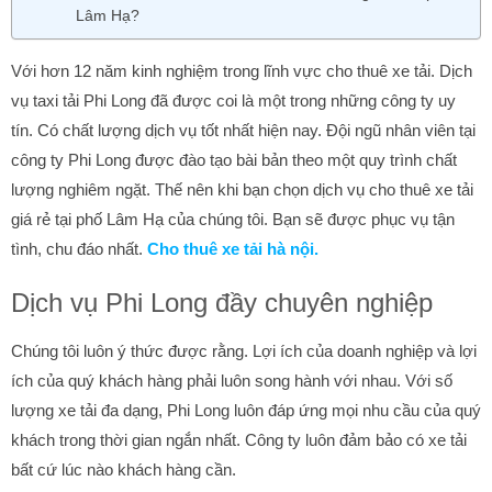
Lâm Hạ?
Với hơn 12 năm kinh nghiệm trong lĩnh vực cho thuê xe tải. Dịch
vụ taxi tải Phi Long đã được coi là một trong những công ty uy
tín. Có chất lượng dịch vụ tốt nhất hiện nay. Đội ngũ nhân viên tại
công ty Phi Long được đào tạo bài bản theo một quy trình chất
lượng nghiêm ngặt. Thế nên khi bạn chọn dịch vụ cho thuê xe tải
giá rẻ tại phố Lâm Hạ của chúng tôi. Bạn sẽ được phục vụ tận
tình, chu đáo nhất.
Cho thuê xe tải hà nội.
Dịch vụ Phi Long đầy chuyên nghiệp
Chúng tôi luôn ý thức được rằng. Lợi ích của doanh nghiệp và lợi
ích của quý khách hàng phải luôn song hành với nhau. Với số
lượng xe tải đa dạng, Phi Long luôn đáp ứng mọi nhu cầu của quý
khách trong thời gian ngắn nhất. Công ty luôn đảm bảo có xe tải
bất cứ lúc nào khách hàng cần.