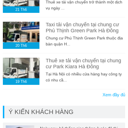
Thuê xe tải vận chuyển trở thành một dịch
vụ ngày ...
21
Th6
Taxi tải vận chuyển tại chung cư
Phú Thịnh Green Park Hà Đông
Chung cư Phú Thịnh Green Park thuộc địa
bàn quận H...
20
Th6
Thuê xe tải vận chuyển tại chung
cư Park Kiara Hà Đông
Tại Hà Nội có nhiều cửa hàng hay công ty
có nhu cầ...
19
Th6
Xem đầy đủ
Ý KIẾN KHÁCH HÀNG