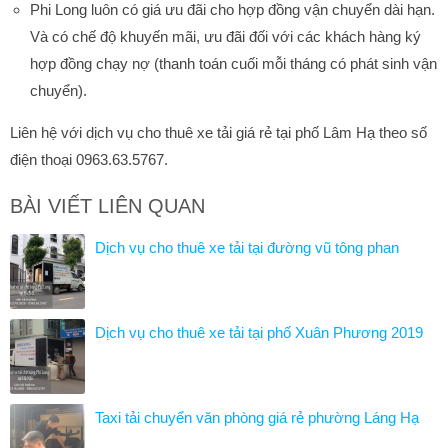
Phi Long luôn có giá ưu đãi cho hợp đồng vận chuyển dài hạn.
Và có chế độ khuyến mãi, ưu đãi đối với các khách hàng ký
hợp đồng chạy nợ (thanh toán cuối mỗi tháng có phát sinh vận
chuyển).
Liên hệ với dịch vụ cho thuê xe tải giá rẻ tại phố Lâm Hạ theo số
điện thoại 0963.63.5767.
BÀI VIẾT LIÊN QUAN
Dịch vụ cho thuê xe tải tại đường vũ tông phan
Dịch vụ cho thuê xe tải tại phố Xuân Phương 2019
Taxi tải chuyển văn phòng giá rẻ phường Láng Hạ