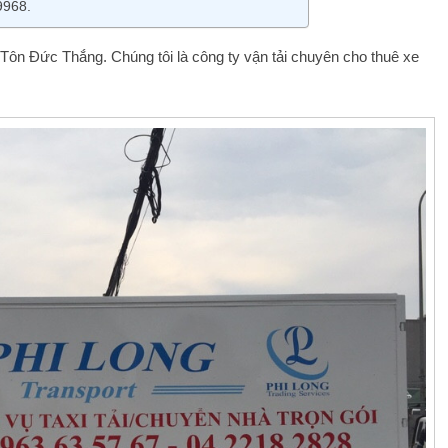
9968.
ố Tôn Đức Thắng. Chúng tôi là công ty vận tải chuyên cho thuê xe