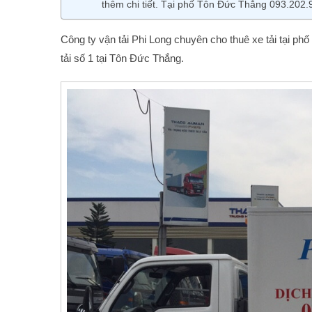
thêm chi tiết. Tại phố Tôn Đức Thắng 093.202.
Công ty vận tải Phi Long chuyên cho thuê xe tải tại ph
tải số 1 tại Tôn Đức Thắng.