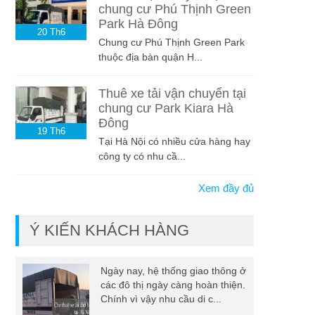
chung cư Phú Thịnh Green
Park Hà Đông
20
Th6
Chung cư Phú Thịnh Green Park
thuộc địa bàn quận H...
Thuê xe tải vận chuyển tại
chung cư Park Kiara Hà
Đông
19
Th6
Tại Hà Nội có nhiều cửa hàng hay
công ty có nhu cầ...
Xem đầy đủ
Ý KIẾN KHÁCH HÀNG
Ngày nay, hệ thống giao thông ở
các đô thị ngày càng hoàn thiện.
Chính vì vậy nhu cầu di c...