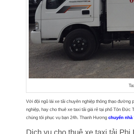
Ta
Với đội ngũ lái xe tải chuyên nghiệp thông thạo đường
nghiệp, hay cho thuê xe taxi tải giá rẻ tại phố Tôn Đức
chúng tôi phục vụ bạn 24h. Thanh Hương
chuyển nhà t
Dịch vụ cho thuê xe taxi tải Ph