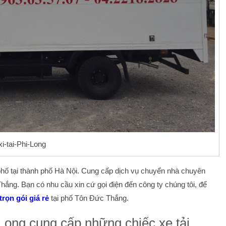
xi-tai-Phi-Long
 phố tại thành phố Hà Nội. Cung cấp dịch vụ chuyển nhà chuyên
 Thắng. Bạn có nhu cầu xin cứ gọi điện đến công ty chúng tôi, để
rọn gói giá rẻ
tại phố Tôn Đức Thắng.
i Long cung cấp những chiếc xe tải