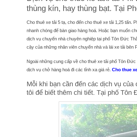
thùng kín, hay thùng bạt. Tại 
Cho thuê xe tải 5 tạ, cho đến cho thuê xe tải 1,25 tấ
nhanh chóng để bàn giao hàng hoá. Hoặc bạn muốn chuy
dịch vụ chuyển nhà chuyên nghiệp tại phố Tôn Đức Thắn
cậy của những nhân viên chuyển nhà và lái xe tải bên P
Ngoài những cung cấp về cho thuê xe tải phố Tôn Đức 
dịch vụ chở hàng hoá đi các tỉnh xa giá rẻ.
Cho thue xe
Mỗi khi bạn cần đến các dịch vụ của c
tôi để biết thêm chi tiết. Tại phố Tô