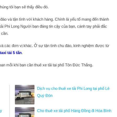
húng tôi bạn sẽ thấy điều đó.
 đáo và tận tình với khách hàng. Chính là yếu tố mang đến thành
tải Phi Long Người bạn đáng tin cậy của bạn, cánh tay phải đắc
 cần.
 và các đơn vị khác. Ở sự tận tình chu đáo, kinh nghiệm được từ
taxi tải 5 tấn
.
bạn mỗi khi bạn cần thuê xe tải tại phố Tôn Đức Thắng.
Dịch vụ cho thuê xe tải Phi Long tại phố Lê
Quý Đôn
uy
Cho thuê xe tải phố Hàng Đồng đi Hòa Bình