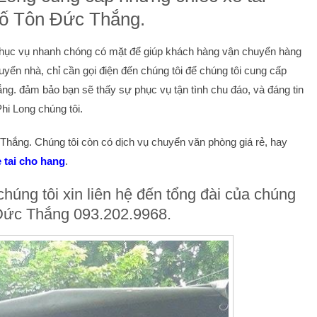
Phố Tôn Đức Thắng.
n. Phục vụ nhanh chóng có mặt để giúp khách hàng vận chuyển hàng
ển nhà, chỉ cần gọi điện đến chúng tôi để chúng tôi cung cấp
g. đảm bảo bạn sẽ thấy sự phục vụ tận tình chu đáo, và đáng tin
hi Long chúng tôi.
Thắng. Chúng tôi còn có dịch vụ chuyển văn phòng giá rẻ, hay
 tai cho hang
.
húng tôi xin liên hệ đến tổng đài của chúng
n Đức Thắng 093.202.9968.