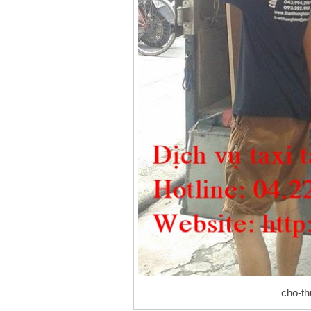
cho-t