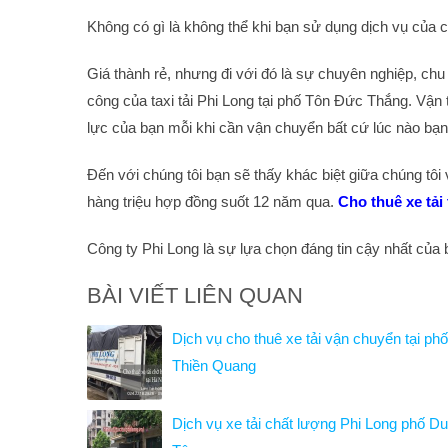
Không có gì là không thể khi bạn sử dụng dịch vụ của c
Giá thành rẻ, nhưng đi với đó là sự chuyên nghiệp, chu
công của taxi tải Phi Long tại phố Tôn Đức Thắng. Vận 
lực của bạn mỗi khi cần vận chuyển bất cứ lúc nào bạn
Đến với chúng tôi bạn sẽ thấy khác biệt giữa chúng tôi
hàng triệu hợp đồng suốt 12 năm qua.
Cho thuê xe tải
Công ty Phi Long là sự lựa chọn đáng tin cậy nhất của 
BÀI VIẾT LIÊN QUAN
Dịch vụ cho thuê xe tải vận chuyển tại phố
Thiền Quang
Dịch vụ xe tải chất lượng Phi Long phố D