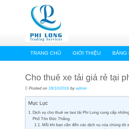
TRANG CHỦ
GIỚI THIỆU
BẢNG 
Cho thuê xe tải giá rẻ tại
Posted on
18/10/2016
by
admin
Mục Lục
Dịch vụ cho thuê xe taxi tải Phi Long cung cấp những 
Phố Tôn Đức Thắng.
Mỗi khi bạn cần đến các dịch vụ của chúng tôi x