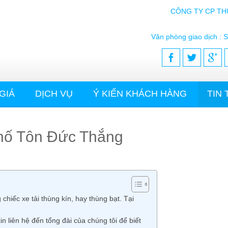
CÔNG TY CP TH
Văn phòng giao dịch : S
GIÁ
DỊCH VỤ
Ý KIẾN KHÁCH HÀNG
TIN
 phố Tôn Đức Thắng
chiếc xe tải thùng kín, hay thùng bạt. Tại
in liên hệ đến tổng đài của chúng tôi để biết