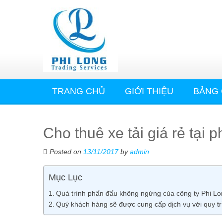
TRANG CHỦ
GIỚI THIỆU
BẢNG 
Cho thuê xe tải giá rẻ tại
Posted on
13/11/2017
by
admin
Mục Lục
Quá trình phấn đấu không ngừng của công ty Phi L
Quý khách hàng sẽ được cung cấp dịch vụ với quy tr