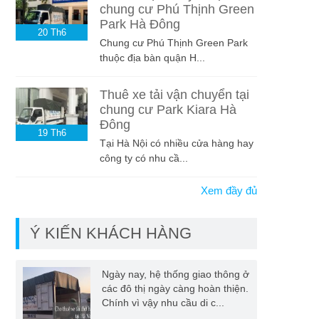
chung cư Phú Thịnh Green
Park Hà Đông
20
Th6
Chung cư Phú Thịnh Green Park
thuộc địa bàn quận H...
Thuê xe tải vận chuyển tại
chung cư Park Kiara Hà
Đông
19
Th6
Tại Hà Nội có nhiều cửa hàng hay
công ty có nhu cầ...
Xem đầy đủ
Ý KIẾN KHÁCH HÀNG
Ngày nay, hệ thống giao thông ở
các đô thị ngày càng hoàn thiện.
Chính vì vậy nhu cầu di c...