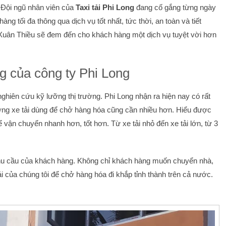
 Đội ngũ nhân viên của
Taxi tải Phi Long
đang cố gắng từng ngày
g tối đa thông qua dịch vụ tốt nhất, tức thời, an toàn và tiết
Vũ Xuân Thiều sẽ đem đến cho khách hàng một dịch vụ tuyệt vời hơn
g của công ty Phi Long
ghiên cứu kỹ lưỡng thị trường. Phi Long nhận ra hiện nay có rất
ợng xe tải dùng để chở hàng hóa cũng cần nhiều hơn. Hiểu được
ể vận chuyển nhanh hơn, tốt hơn. Từ xe tải nhỏ đến xe tải lớn, từ 3
nhu cầu của khách hàng. Không chỉ khách hàng muốn chuyển nhà,
của chúng tôi để chở hàng hóa đi khắp tỉnh thành trên cả nước.