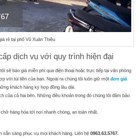
giá rẻ tại phố Vũ Xuân Thiều
p dịch vụ với quy trình hiện đại
i sẽ báo giá miễn phí qua điện thoại hoặc trực tiếp tại văn phòng
ợp với túi tiền của bạn. Ngoài ra chúng tôi luôn giữ một
đơn giá
những khách hàng ký hợp đồng lâu dài.
ch của cả hai bên. Những điều khoản trong đó chúng tôi đảm bảo
 chở hàng hóa tới nơi nhanh chóng, an toàn nhất.
uôn sẵn sàng phục vụ mọi khách hàng. Liên hệ
0963.63.5767.