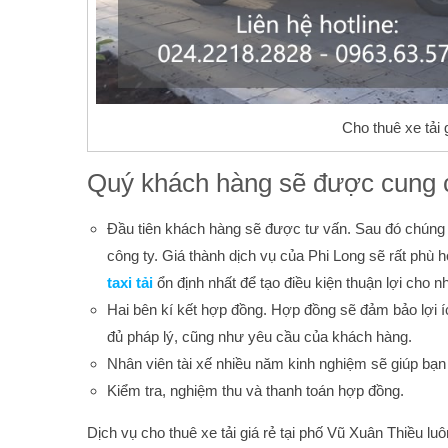
Cho thuê xe tải 
Quý khách hàng sẽ được cung cấ
Đầu tiên khách hàng sẽ được tư vấn. Sau đó chúng tô
công ty. Giá thành dịch vụ của Phi Long sẽ rất phù h
taxi tải
ổn định nhất để tạo điều kiện thuận lợi cho 
Hai bên kí kết hợp đồng. Hợp đồng sẽ đảm bảo lợi í
đủ pháp lý, cũng như yêu cầu của khách hàng.
Nhân viên tài xế nhiều năm kinh nghiệm sẽ giúp bạn
Kiểm tra, nghiệm thu và thanh toán hợp đồng.
Dịch vụ cho thuê xe tải giá rẻ tại phố Vũ Xuân Thiều l