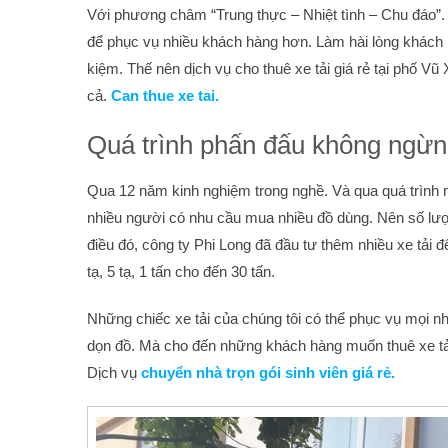
Với phương châm “Trung thực – Nhiệt tình – Chu đáo”.
để phục vụ nhiều khách hàng hơn. Làm hài lòng khách hàn
kiệm. Thế nên dịch vụ cho thuê xe tải giá rẻ tại phố 
cả.
Can thue xe tai.
Quá trình phấn đấu không ngừn
Qua 12 năm kinh nghiệm trong nghề. Và qua quá trình n
nhiều người có nhu cầu mua nhiều đồ dùng. Nên số lư
điều đó, công ty Phi Long đã đầu tư thêm nhiều xe tải đ
tạ, 5 tạ, 1 tấn cho đến 30 tấn.
Những chiếc xe tải của chúng tôi có thể phục vụ mọi 
dọn đồ. Mà cho đến những khách hàng muốn thuê xe tải 
Dịch vụ
chuyển nhà trọn gói sinh viên giá rẻ.