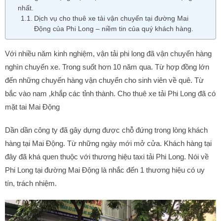
nhất.
Dịch vụ cho thuê xe tải vận chuyển tại đường Mai
Động của Phi Long – niềm tin của quý khách hàng.
Với nhiều năm kinh nghiệm, vận tải phi long đã vận chuyển hàng
nghìn chuyến xe. Trong suốt hơn 10 năm qua. Từ hợp đồng lớn
đến những chuyến hàng vận chuyển cho sinh viên về quê. Từ
bắc vào nam ,khắp các tỉnh thành. Cho thuê xe tải Phi Long đã có
mặt tai Mai Động
Dần dần công ty đã gây dựng được chỗ đứng trong lòng khách
hàng tại Mai Động. Từ những ngày mới mở cửa. Khách hàng tại
đây đã khá quen thuộc với thương hiệu taxi tải Phi Long. Nói về
Phi Long tại đường Mai Động là nhắc đến 1 thương hiệu có uy
tín, trách nhiệm.