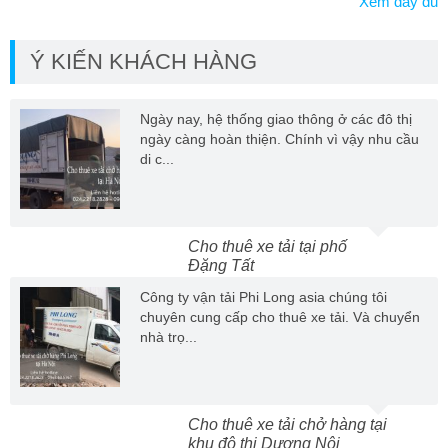
Xem đầy đủ
Ý KIẾN KHÁCH HÀNG
Ngày nay, hệ thống giao thông ở các đô thị
ngày càng hoàn thiện. Chính vì vậy nhu cầu
di c...
Cho thuê xe tải tại phố
Đặng Tất
Công ty vận tải Phi Long asia chúng tôi
chuyên cung cấp cho thuê xe tải. Và chuyển
nhà trọ...
Cho thuê xe tải chở hàng tại
khu đô thị Dương Nội