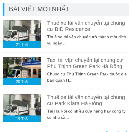
BÀI VIẾT MỚI NHẤT
Thuê xe tải vận chuyển tại chung
cư BID Residence
Thuê xe tải vận chuyển trở thành một dịch
vụ ngày ...
21
Th6
Taxi tải vận chuyển tại chung cư
Phú Thịnh Green Park Hà Đông
Chung cư Phú Thịnh Green Park thuộc địa
bàn quận H...
20
Th6
Thuê xe tải vận chuyển tại chung
cư Park Kiara Hà Đông
Tại Hà Nội có nhiều cửa hàng hay công ty
có nhu cầ...
19
Th6