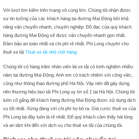
Với lượt tìm kiếm trên mạng vô cùng lớn. Chúng tôi nhận được
sự tin tưởng của các khách hàng tại đường Mai Động bởi khả
năng vận chuyển nhanh, chuyên nghiệp. Đồ đạc của quý khách
hàng đường Mai Động sẽ được vận chuyển nhanh gọn nhất.
Đảm bảo an toàn nhất và chi phí rẻ nhất. Phi Long chuyên cho
thuê xe tải
Thuê xe tải nhỏ chở hàng
Chúng tôi có hàng trăm nhân viên lái xe tải có kinh nghiệm nhiều
năm tại đường Mai Động. Anh em có trách nhiệm với công việc,
cũng như thông thạo đường phố Hà Nội. Vậy nên đã gây dựng
nên thương hiệu taxi tải Phi Long uy tín số 1 tại Hà Nội. Chúng tôi
luôn cố gắng để khách hàng đường Mai Động được sử dụng dịch
vụ tốt nhất. Xứng đáng với chi phí họ bỏ ra. Giá cước thuê xe của
Phi Long tại đây luôn là rẻ nhất. Để quý khách cảm thấy hài lòng
và an tâm khi đến với dịch vụ cho thuê xe tải của chúng tôi.