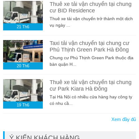
Thuê xe tải vận chuyển tại chung
cư BID Residence
Thuê xe tải vận chuyển trở thành một dịch
vụ ngày ...
21
Th6
Taxi tải vận chuyển tại chung cư
Phú Thịnh Green Park Hà Đông
Chung cư Phú Thịnh Green Park thuộc địa
bàn quận H...
20
Th6
Thuê xe tải vận chuyển tại chung
cư Park Kiara Hà Đông
Tại Hà Nội có nhiều cửa hàng hay công ty
có nhu cầ...
19
Th6
Xem đầy đủ
Ý KIẾN KHÁCH HÀNG