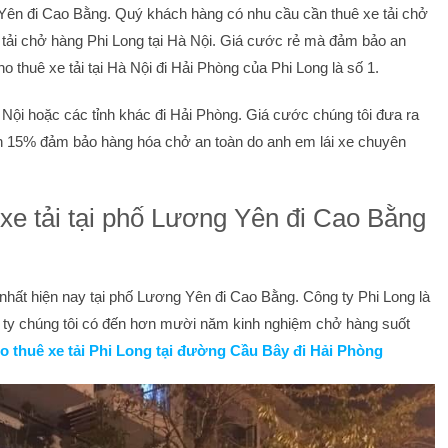
g Yên đi Cao Bằng. Quý khách hàng có nhu cầu cần thuê xe tải chở
e tải chở hàng Phi Long tại Hà Nội. Giá cước rẻ mà đảm bảo an
 thuê xe tải tại Hà Nội đi Hải Phòng của Phi Long là số 1.
Nội hoặc các tỉnh khác đi Hải Phòng. Giá cước chúng tôi đưa ra
n 15% đảm bảo hàng hóa chở an toàn do anh em lái xe chuyên
 xe tải tại phố Lương Yên đi Cao Bằng
 nhất hiện nay tại phố Lương Yên đi Cao Bằng. Công ty Phi Long là
g ty chúng tôi có đến hơn mười năm kinh nghiệm chở hàng suốt
o thuê xe tải Phi Long tại đường Cầu Bây đi Hải Phòng