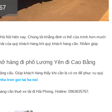
i Hà Nội hiện nay. Chúng tôi khẳng định vị thế của mình hơn mười
 phải của quý khách hàng khi quý khách hàng cần. Nhằm giúp
 chở hàng đi phố Lương Yên đi Cao Bằng
 nâng cẩu. Giúp khách hàng thấy khi cần là có xe để phục vụ quý
ha tron goi tai ha noi
 hàng cần thuê xe tải đi Hải Phòng. Hotline: 0963635767.