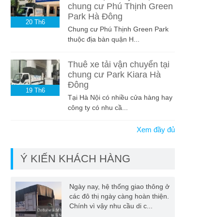
chung cư Phú Thịnh Green
Park Hà Đông
20
Th6
Chung cư Phú Thịnh Green Park
thuộc địa bàn quận H...
Thuê xe tải vận chuyển tại
chung cư Park Kiara Hà
Đông
19
Th6
Tại Hà Nội có nhiều cửa hàng hay
công ty có nhu cầ...
Xem đầy đủ
Ý KIẾN KHÁCH HÀNG
Ngày nay, hệ thống giao thông ở
các đô thị ngày càng hoàn thiện.
Chính vì vậy nhu cầu di c...