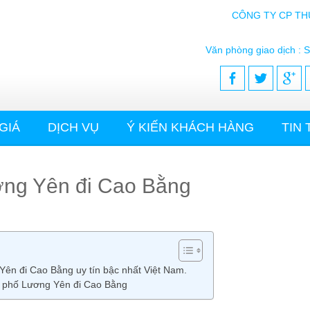
CÔNG TY CP TH
Văn phòng giao dịch : S
GIÁ
DỊCH VỤ
Ý KIẾN KHÁCH HÀNG
TIN
ương Yên đi Cao Bằng
 Yên đi Cao Bằng uy tín bậc nhất Việt Nam.
 đi phố Lương Yên đi Cao Bằng