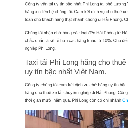
Công ty vận tải uy tín bậc nhất Phi Long tại phố Lươn
hàng xin liên hệ chúng tôi. Cam kết dịch vụ cho thuê x
toàn cho khách hàng thật nhanh chóng đi Hải Phòng. Cho
Chúng tôi nhận chở hàng các loại đến Hải Phòng từ Hà 
chắc chắn là sẽ rẻ hơn các hãng khác từ 10%. Cho đế
nghiệp Phi Long.
Taxi tải Phi Long hãng cho thuê
uy tín bậc nhất Việt Nam.
Công ty chúng tôi cam kết dịch vụ chở hàng uy tín bậc
hãng cho thuê xe tải chuyên nghiệp đi Hải Phòng. Côn
thời gian mười năm qua. Phi Long còn có chi nhánh
Ch