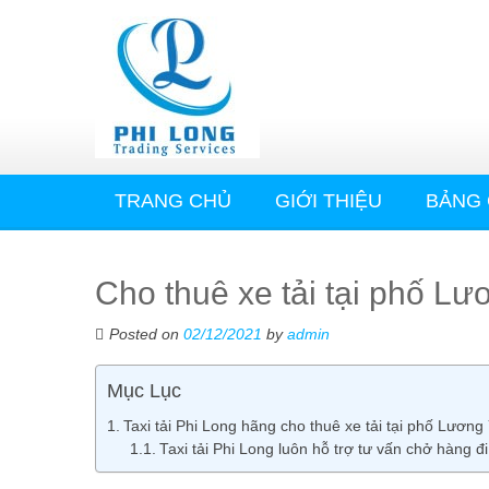
TRANG CHỦ
GIỚI THIỆU
BẢNG 
Cho thuê xe tải tại phố L
Posted on
02/12/2021
by
admin
Mục Lục
Taxi tải Phi Long hãng cho thuê xe tải tại phố Lương
Taxi tải Phi Long luôn hỗ trợ tư vấn chở hàng