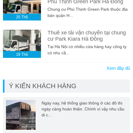
Phú Thịnh Green Park Hà Đông
Chung cư Phú Thịnh Green Park thuộc địa
bàn quận H...
20
Th6
Thuê xe tải vận chuyển tại chung
cư Park Kiara Hà Đông
Tại Hà Nội có nhiều cửa hàng hay công ty
có nhu cầ...
19
Th6
Xem đầy đủ
Ý KIẾN KHÁCH HÀNG
Ngày nay, hệ thống giao thông ở các đô thị
ngày càng hoàn thiện. Chính vì vậy nhu cầu
di c...