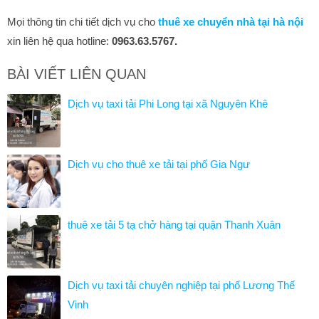
Mọi thông tin chi tiết dịch vụ cho
thuê xe chuyển nhà tại hà nội
xin liên hệ qua hotline:
0963.63.5767.
BÀI VIẾT LIÊN QUAN
Dịch vụ taxi tải Phi Long tại xã Nguyên Khê
Dịch vụ cho thuê xe tải tại phố Gia Ngư
thuê xe tải 5 tạ chở hàng tại quận Thanh Xuân
Dịch vụ taxi tải chuyên nghiệp tại phố Lương Thế
Vinh