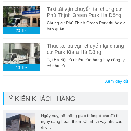
Taxi tải vận chuyển tại chung cư
Phú Thịnh Green Park Hà Đông
Chung cư Phú Thịnh Green Park thuộc địa
bàn quận H...
20
Th6
Thuê xe tải vận chuyển tại chung
cư Park Kiara Hà Đông
Tại Hà Nội có nhiều cửa hàng hay công ty
có nhu cầ...
19
Th6
Xem đầy đủ
Ý KIẾN KHÁCH HÀNG
Ngày nay, hệ thống giao thông ở các đô thị
ngày càng hoàn thiện. Chính vì vậy nhu cầu
di c...