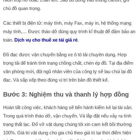
chú đồ quan trọng.
Các thiết bị điện tử: máy tính, máy Fax, máy in, hệ thống mạng
máy tính,… Được tháo dỡ đúng quy trình kĩ thuật để đảm bảo an
toàn.
Dịch vụ cho thuê xe tải giá rẻ
.
Đồ đạc được vận chuyển bằng xe ô tô tải chuyên dụng. Hợp
trọng tải để tránh tình trạng chồng chất, chèn ép đồ. Tại địa điểm
văn phòng mới, đội ngũ nhân viên của công ty sẽ lau chùi lại đồ
đạc. Và sắp xếp theo đúng vị trí trên bản đồ thiết kế.
Bước 3: Nghiệm thu và thanh lý hợp đồng
Hoàn tất công việc, khách hàng sẽ tiến hành kiểm kê lại tài sản.
Trong quá trình tháo dỡ, vận chuyển. Và lắp đặt nếu xảy ra tình
trạng thất lạc. Đổ vỡ vật dụng chúng tôi xin cam kết bồi thường
100%. Giá trị vật dụng cho gia chủ theo giá trị tại thời điểm hiện