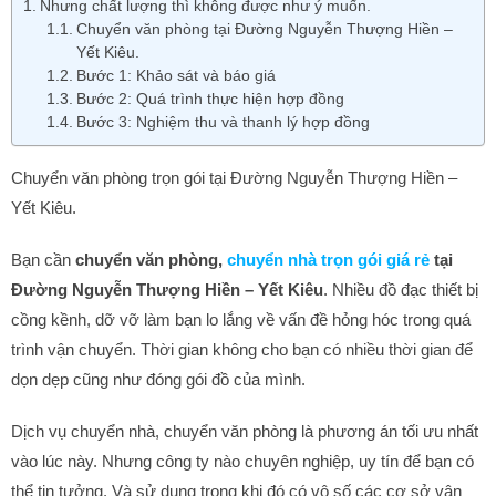
Nhưng chất lượng thì không được như ý muốn.
Chuyển văn phòng tại Đường Nguyễn Thượng Hiền –
Yết Kiêu.
Bước 1: Khảo sát và báo giá
Bước 2: Quá trình thực hiện hợp đồng
Bước 3: Nghiệm thu và thanh lý hợp đồng
Chuyển văn phòng trọn gói tại Đường Nguyễn Thượng Hiền –
Yết Kiêu.
Bạn cần
chuyển văn phòng,
chuyển nhà trọn gói giá rẻ
tại
Đường Nguyễn Thượng Hiền – Yết Kiêu
. Nhiều đồ đạc thiết bị
cồng kềnh, dỡ vỡ làm bạn lo lắng về vấn đề hỏng hóc trong quá
trình vận chuyển. Thời gian không cho bạn có nhiều thời gian để
dọn dẹp cũng như đóng gói đồ của mình.
Dịch vụ chuyển nhà, chuyển văn phòng là phương án tối ưu nhất
vào lúc này. Nhưng công ty nào chuyên nghiệp, uy tín để bạn có
thể tin tưởng. Và sử dụng trong khi đó có vô số các cơ sở vận