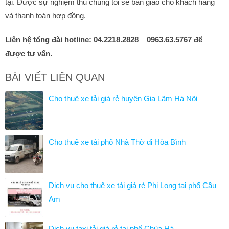
tại. Được sự nghiệm thu chúng tôi sẽ bàn giao cho khách hàng
và thanh toán hợp đồng.
Liên hệ tổng đài hotline: 04.2218.2828 _ 0963.63.5767 để
được tư vấn.
BÀI VIẾT LIÊN QUAN
Cho thuê xe tải giá rẻ huyện Gia Lâm Hà Nội
Cho thuê xe tải phố Nhà Thờ đi Hòa Bình
Dịch vụ cho thuê xe tải giá rẻ Phi Long tại phố Cầu
Am
Dịch vụ taxi tải giá rẻ tại phố Chùa Hà