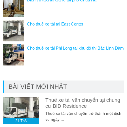
Cho thuê xe tải tại East Center
Cho thuê xe tải Phi Long tại khu đô thị Bắc Linh Đàm
BÀI VIẾT MỚI NHẤT
Thuê xe tải vận chuyển tại chung
cư BID Residence
Thuê xe tải vận chuyển trở thành một dịch
vụ ngày ...
21
Th6