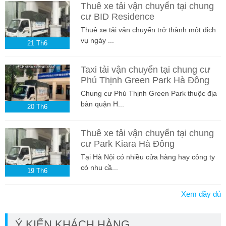
Thuê xe tải vận chuyển tại chung
cư BID Residence
Thuê xe tải vận chuyển trở thành một dịch
vụ ngày ...
21
Th6
Taxi tải vận chuyển tại chung cư
Phú Thịnh Green Park Hà Đông
Chung cư Phú Thịnh Green Park thuộc địa
bàn quận H...
20
Th6
Thuê xe tải vận chuyển tại chung
cư Park Kiara Hà Đông
Tại Hà Nội có nhiều cửa hàng hay công ty
có nhu cầ...
19
Th6
Xem đầy đủ
Ý KIẾN KHÁCH HÀNG