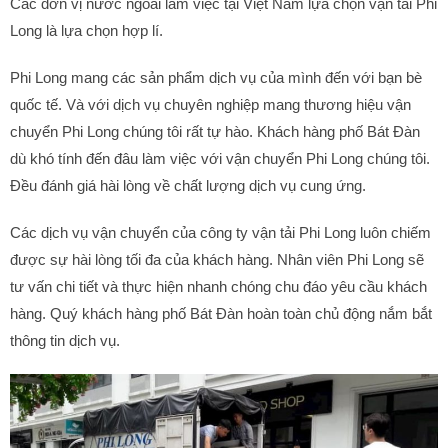
Các đơn vị nước ngoài làm việc tại Việt Nam lựa chọn vận tải Phi
Long là lựa chọn hợp lí.
Phi Long mang các sản phẩm dịch vụ của mình đến với bạn bè
quốc tế. Và với dịch vụ chuyên nghiệp mang thương hiệu vận
chuyển Phi Long chúng tôi rất tự hào. Khách hàng phố Bát Đàn
dù khó tính đến đâu làm việc với vận chuyển Phi Long chúng tôi.
Đều đánh giá hài lòng về chất lượng dịch vụ cung ứng.
Các dịch vụ vận chuyển của công ty vận tải Phi Long luôn chiếm
được sự hài lòng tối đa của khách hàng. Nhân viên Phi Long sẽ
tư vấn chi tiết và thực hiện nhanh chóng chu đáo yêu cầu khách
hàng. Quý khách hàng phố Bát Đàn hoàn toàn chủ động nắm bắt
thông tin dịch vụ.