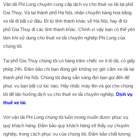
Vận tải Phi Long chuyên cung cấp dịch vụ cho thuê xe tải tại phố
Gia Thuỵ. Và tại thành phố Hà Nội, nhận chuyển hàng hoá bằng
xe tải đi bất cứ đâu. Đi từ tỉnh thành khác về Hà Nội, hay đi từ
phố Gia Thuỵ đi các tỉnh thành khác. Chính vì vậy bạn có thể yên
tâm khi sử dụng cho thuê xe tải chuyên nghiệp Phi Long của
chúng tôi.
Tại phố Gia Thuỵ chúng tôi có hàng trăm chiếc xe ô tô tải, có giấy
phép 24h. Đảm bảo chi bạn đúng giờ không sợ giờ cấm xe tải tại
thành phố Hà Nội. Chúng tôi đang sẵn sàng đợi bạn gọi đến để
phục vụ bạn bất cứ lúc nào. Hãy nhấc máy lên và gọi cho chúng
tôi để tận hưởng dịch vụ cho thuê xe tải chuyên nghiệp.
Dịch vụ
thuê xe tải
.
Với vận tải Phi Long chúng tôi luôn mong muốn được phục vụ
quý khách hàng. Đảm bảo quý khách hàng sẽ thấy sự chuyên
nghiệp, trong cách phục vụ của chúng tôi. Đảm bảo chất lượng