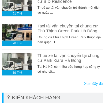
cư BID Residence
Thuê xe tải vận chuyển trở thành một dịch
vụ ngày ...
21
Th6
Taxi tải vận chuyển tại chung cư
Phú Thịnh Green Park Hà Đông
Chung cư Phú Thịnh Green Park thuộc địa
bàn quận H...
20
Th6
Thuê xe tải vận chuyển tại chung
cư Park Kiara Hà Đông
Tại Hà Nội có nhiều cửa hàng hay công ty
có nhu cầ...
19
Th6
Xem đầy đủ
Ý KIẾN KHÁCH HÀNG