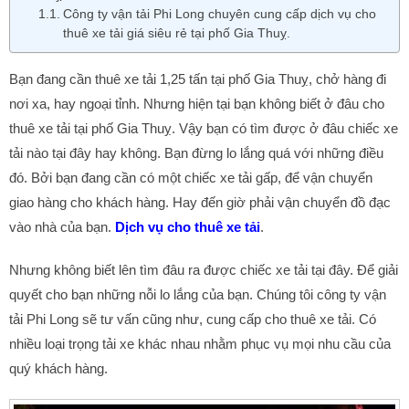
Công ty vận tải Phi Long chuyên cung cấp dịch vụ cho
thuê xe tải giá siêu rẻ tại phố Gia Thuỵ.
Bạn đang cần thuê xe tải 1,25 tấn tại phố Gia Thuỵ, chở hàng đi
nơi xa, hay ngoại tỉnh. Nhưng hiện tại bạn không biết ở đâu cho
thuê xe tải tại phố Gia Thuỵ. Vậy bạn có tìm được ở đâu chiếc xe
tải nào tại đây hay không. Bạn đừng lo lắng quá với những điều
đó. Bởi bạn đang cần có một chiếc xe tải gấp, để vận chuyển
giao hàng cho khách hàng. Hay đến giờ phải vận chuyển đồ đạc
vào nhà của bạn.
Dịch vụ cho thuê xe tải
.
Nhưng không biết lên tìm đâu ra được chiếc xe tải tại đây. Để giải
quyết cho bạn những nỗi lo lắng của bạn. Chúng tôi công ty vận
tải Phi Long sẽ tư vấn cũng như, cung cấp cho thuê xe tải. Có
nhiều loại trọng tải xe khác nhau nhằm phục vụ mọi nhu cầu của
quý khách hàng.