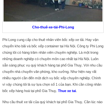
Cho-thuê-xe-tải-Phi-Long
Phi Long cung cấp cho thuê nhân viên bốc xếp xe tải. Hay vận
chuyển kho bãi và bốc xếp container tại Hà Nội. Công ty Phi Long
chúng tôi có hàng trăm nhân viên chuyên nghiệp. Là một trong
những doanh nghiệp có chuyên môn cao nhất tại Hà Nội. Luôn
sẵn sàng phục vụ quý khách hàng tại phố Gia Thuỵ. Với nhu cầu
chuyển nhà chuyển văn phòng, kho xưởng. Như hiện nay rất
nhiều người cần đến một dịch vụ bốc xếp chuyên nghiệp. Chính
vì vậy chúng tôi là sự lựa chọn số 1 của bạn. Khi cần công nhân
bốc xếp hàng hoá tại phố Gia Thuỵ.
Thue xe tai
.
Nhu cầu thuê xe tải của quý khách tại phố Gia Thuỵ. Cần lúc nào