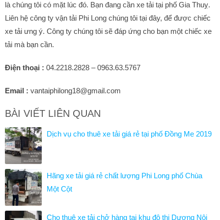
là chúng tôi có mặt lúc đó. Bạn đang cần xe tải tại phố Gia Thuỵ.
Liên hệ công ty vận tải Phi Long chúng tôi tại đây, để được chiếc
xe tải ưng ý. Công ty chúng tôi sẽ đáp ứng cho bạn một chiếc xe
tải mà bạn cần.
Điện thoại :
04.2218.2828 – 0963.63.5767
Email :
vantaiphilong18@gmail.com
BÀI VIẾT LIÊN QUAN
Dịch vụ cho thuê xe tải giá rẻ tại phố Đồng Me 2019
Hãng xe tải giá rẻ chất lượng Phi Long phố Chùa
Một Cột
Cho thuê xe tải chở hàng tại khu đô thị Dương Nội