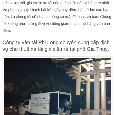
luôn vượt trội, giá cước xe tải của chúng tôi luôn là hãng rẻ nhất.
Và phục vụ quý khách bất kể ngày hay đêm, bất cứ lúc nào bạn
cần. Là chúng tôi sẽ nhanh chóng có mặt để phục vụ bạn. Chúng
tôi không như những đơn vị không giám nhận chở hàng vào ban
đêm.
Công ty vận tải Phi Long chuyên cung cấp dịch
vụ cho thuê xe tải giá siêu rẻ tại phố Gia Thuỵ.