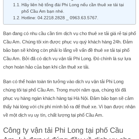
Hãy liên hệ tổng đài Phi Long nếu cần thuê xe tải tại
phố Cầu Am bạn nhé.
Hotline: 04.2218.2828 _ 0963.63.5767.
Bạn đang có nhu cầu cần tìm dịch vụ cho thuê xe tải giá rẻ tại phố
Cầu Am. Chúng tôi xin được phục vụ quý khách hàng 24h. Đảm
bảo bạn sẽ không còn phải lo lắng về vấn đề thuê xe tải tại phố
Cầu Am. Bởi đã có dịch vụ vận tải Phi Long. Đó chính là sự lựa
chọn hoàn hảo của bạn khi cần thuê xe tải.
Bạn có thể hoàn toàn tin tưởng vào dịch vụ vận tải Phi Long
chúng tôi tại phố Cầu Am. Trong mười năm qua, chúng tôi đã
phục vụ hàng ngàn khách hàng tại Hà Nội. Đảm bảo bạn sẽ cảm
thấy hài lòng với chi phí mình bỏ ra để thuê xe. Vì bạn được nhận
về một dịch vụ uy tín, chất lượng tại phố Cầu Am.
Công ty vận tải Phi Long tại phố Cầu