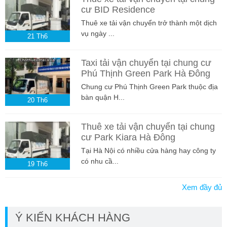
cư BID Residence
Thuê xe tải vận chuyển trở thành một dịch
vụ ngày ...
21
Th6
Taxi tải vận chuyển tại chung cư
Phú Thịnh Green Park Hà Đông
Chung cư Phú Thịnh Green Park thuộc địa
bàn quận H...
20
Th6
Thuê xe tải vận chuyển tại chung
cư Park Kiara Hà Đông
Tại Hà Nội có nhiều cửa hàng hay công ty
có nhu cầ...
19
Th6
Xem đầy đủ
Ý KIẾN KHÁCH HÀNG