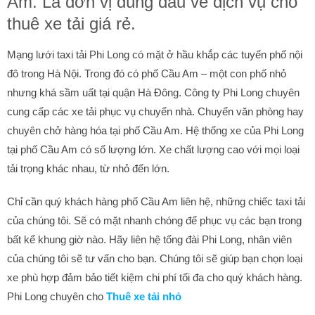
Am. Là đơn vị đúng đầu về dịch vụ cho
thuê xe tải giá rẻ.
Mạng lưới taxi tải Phi Long có mặt ở hầu khắp các tuyến phố nội
đô trong Hà Nội. Trong đó có phố Cầu Am – một con phố nhỏ
nhưng khá sầm uất tại quận Hà Đông. Công ty Phi Long chuyên
cung cấp các xe tải phục vụ chuyển nhà. Chuyển văn phòng hay
chuyên chở hàng hóa tại phố Cầu Am. Hệ thống xe của Phi Long
tại phố Cầu Am có số lượng lớn. Xe chất lượng cao với mọi loại
tải trọng khác nhau, từ nhỏ đến lớn.
Chỉ cần quý khách hàng phố Cầu Am liên hệ, những chiếc taxi tải
của chúng tôi. Sẽ có mặt nhanh chóng để phục vụ các bạn trong
bất kể khung giờ nào. Hãy liên hệ tổng đài Phi Long, nhân viên
của chúng tôi sẽ tư vấn cho bạn. Chúng tôi sẽ giúp bạn chọn loại
xe phù hợp đảm bảo tiết kiệm chi phí tối đa cho quý khách hàng.
Phi Long chuyên cho
Thuê xe tải nhỏ