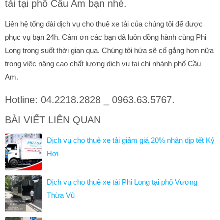
tải tại phố Cầu Am bạn nhé.
Liên hệ tổng đài dịch vụ cho thuê xe tải của chúng tôi để được
phục vụ bạn 24h. Cảm ơn các bạn đã luôn đồng hành cùng Phi
Long trong suốt thời gian qua. Chúng tôi hứa sẽ cố gắng hơn nữa
trong việc nâng cao chất lượng dịch vụ tại chi nhánh phố Cầu
Am.
Hotline: 04.2218.2828 _ 0963.63.5767.
BÀI VIẾT LIÊN QUAN
Dịch vụ cho thuê xe tải giảm giá 20% nhân dịp tết Kỷ
Hợi
Dịch vụ cho thuê xe tải Phi Long tại phố Vương
Thừa Vũ