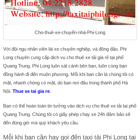
Cho-thuê-xe-chuyển-nhà-Phi-Long
Với đội ngu nhân viên lái xe chuyên nghiệp, và đông đảo. Phi
Long chuyên cung cấp dịch vụ cho thuê xe tải giá rẻ tại phố
Quang Trung. Phi Long luôn sát cánh bên bạn, luôn cùng bạn
đồng hành đi đến muôn phương. Mỗi khi bạn cần là chúng tôi có
mặt, nhanh chóng có mặt, dù bạn nơi đâu trong thành phố Hà
Nội.
Thue xe tai gia re
.
Bạn có thể hoàn toàn tin tưởng vào dịch vụ cho thuê xe tải tại phố
Quang Trung. Chúng tôi có giấy phép chạy xe 24h đảm bảo sẽ
đến đúng giờ mà quý khách yêu cầu.
Mỗi khi bạn cần hay gọi đến taxi tải Phi Long tại