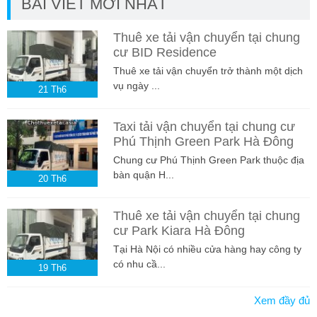
BÀI VIẾT MỚI NHẤT
Thuê xe tải vận chuyển tại chung
cư BID Residence
Thuê xe tải vận chuyển trở thành một dịch
vụ ngày ...
21
Th6
Taxi tải vận chuyển tại chung cư
Phú Thịnh Green Park Hà Đông
Chung cư Phú Thịnh Green Park thuộc địa
bàn quận H...
20
Th6
Thuê xe tải vận chuyển tại chung
cư Park Kiara Hà Đông
Tại Hà Nội có nhiều cửa hàng hay công ty
có nhu cầ...
19
Th6
Xem đầy đủ