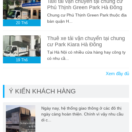
Taxi tải vận chuyển tại chung cư
Phú Thịnh Green Park Hà Đông
Chung cư Phú Thịnh Green Park thuộc địa
bàn quận H...
20
Th6
Thuê xe tải vận chuyển tại chung
cư Park Kiara Hà Đông
Tại Hà Nội có nhiều cửa hàng hay công ty
có nhu cầ...
19
Th6
Xem đầy đủ
Ý KIẾN KHÁCH HÀNG
Ngày nay, hệ thống giao thông ở các đô thị
ngày càng hoàn thiện. Chính vì vậy nhu cầu
di c...