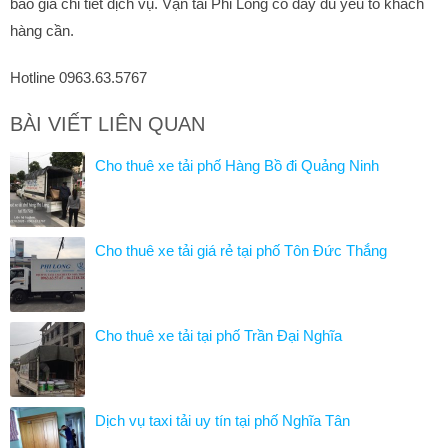
báo giá chi tiết dịch vụ. Vận tải Phi Long có đầy đủ yếu tố khách
hàng cần.
Hotline 0963.63.5767
BÀI VIẾT LIÊN QUAN
Cho thuê xe tải phố Hàng Bồ đi Quảng Ninh
Cho thuê xe tải giá rẻ tại phố Tôn Đức Thắng
Cho thuê xe tải tại phố Trần Đại Nghĩa
Dịch vụ taxi tải uy tín tại phố Nghĩa Tân