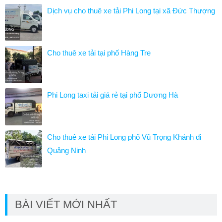
Dịch vụ cho thuê xe tải Phi Long tại xã Đức Thượng
Cho thuê xe tải tại phố Hàng Tre
Phi Long taxi tải giá rẻ tại phố Dương Hà
Cho thuê xe tải Phi Long phố Vũ Trọng Khánh đi
Quảng Ninh
BÀI VIẾT MỚI NHẤT