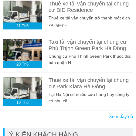
Thuê xe tải vận chuyển tại chung
cư BID Residence
Thuê xe tải vận chuyển trở thành một dịch
vụ ngày ...
21
Th6
Taxi tải vận chuyển tại chung cư
Phú Thịnh Green Park Hà Đông
Chung cư Phú Thịnh Green Park thuộc địa
bàn quận H...
20
Th6
Thuê xe tải vận chuyển tại chung
cư Park Kiara Hà Đông
Tại Hà Nội có nhiều cửa hàng hay công ty
có nhu cầ...
19
Th6
Xem đầy đủ
Ý KIẾN KHÁCH HÀNG