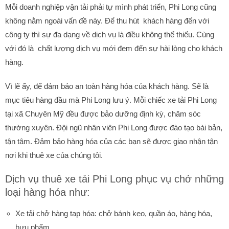
Mỗi doanh nghiệp vận tải phải tự mình phát triển, Phi Long cũng
không nằm ngoài vấn đề này. Để thu hút khách hàng đến với
công ty thì sự đa dạng về dịch vụ là điều không thể thiếu. Cùng
với đó là chất lượng dịch vụ mới đem đến sự hài lòng cho khách
hàng.
Vì lẽ ấy, để đảm bảo an toàn hàng hóa của khách hàng. Sẽ là
mục tiêu hàng đầu mà Phi Long lưu ý. Mỗi chiếc xe tải Phi Long
tại xã Chuyên Mỹ đều được bảo dưỡng định kỳ, chăm sóc
thường xuyên. Đội ngũ nhân viên Phi Long được đào tạo bài bản,
tận tâm. Đảm bảo hàng hóa của các bạn sẽ được giao nhận tận
nơi khi thuê xe của chúng tôi.
Dịch vụ thuê xe tải Phi Long phục vụ chở những
loại hàng hóa như:
Xe tải chở hàng tạp hóa: chở bánh kẹo, quần áo, hàng hóa,
bưu phẩm,…