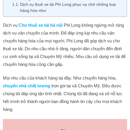
Dịch vụ thuê xe tải Phi Long phục vụ chở những loại
hàng hóa như:
Dịch vụ
Cho thuê xe tải hà nội
Phi Long không ngừng mở rộng
dịch vụ vận chuyển của mình. Để đáp ứng kịp nhu cầu vận
chuyển hàng hóa của mọi người. Phi Long đã góp dịch vụ cho
thuê xe tải. Do nhu cầu nhà ở tăng, người dân chuyển đến định
cư sinh sống tại xã Chuyên Mỹ nhiều. Nhu cầu sử dụng xe tải để
chuyển hàng hóa cũng cần gấp.
Mọi nhu cầu của khách hàng tại đây. Như chuyển hàng hóa,
chuyển nhà chất lượng
trọn gói tại xã Chuyên Mỹ. Đều được
chúng tôi đáp ứng tận tình nhất.
Chúng tôi đã đang và sẽ nỗ lực
hết mình trở thành người bạn đồng hành tin cậy cho mọi khách
hàng.