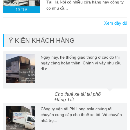
Tại Hà Nội có nhiều cửa hàng hay công ty
có nhu cầ...
19
Th6
Xem đầy đủ
Ý KIẾN KHÁCH HÀNG
Ngày nay, hệ thống giao thông ở các đô thị
ngày càng hoàn thiện. Chính vì vậy nhu cầu
di c...
Cho thuê xe tải tại phố
Đặng Tất
Công ty vận tải Phi Long asia chúng tôi
chuyên cung cấp cho thuê xe tải. Và chuyển
nhà trọ...