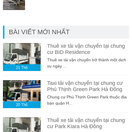
BÀI VIẾT MỚI NHẤT
Thuê xe tải vận chuyển tại chung
cư BID Residence
Thuê xe tải vận chuyển trở thành một dịch
vụ ngày ...
21
Th6
Taxi tải vận chuyển tại chung cư
Phú Thịnh Green Park Hà Đông
Chung cư Phú Thịnh Green Park thuộc địa
bàn quận H...
20
Th6
Thuê xe tải vận chuyển tại chung
cư Park Kiara Hà Đông