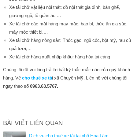
Xe tải chở vật liệu nội thất: đồ nội thất gia đình, bàn ghế,
giường ngủ, tủ quần áo,…
Xe tải chở các mặt hàng may mặc, bao bì, thức ăn gia súc,
máy móc thiết bị,…
Xe tải chở hàng nông sản: Thóc gạo, ngũ cốc, bột mỳ, rau củ
quả tươi,…
Xe tải chở hàng xuất nhập khẩu: hàng hóa tại cảng
Chúng tôi rất vui lòng trả lời bất kỳ thắc mắc nào của quý khách
hàng. Về
cho thuê xe tả
i xã Chuyên Mỹ. Liên hệ với chúng tôi
ngay theo số
0963.63.5767.
BÀI VIẾT LIÊN QUAN
Dịch vụ cho thuê xe tải tại phố Hoa Lâm