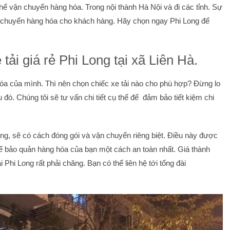
thể vận chuyển hàng hóa. Trong nội thành Hà Nội và đi các tỉnh. Sự
ận chuyển hàng hóa cho khách hàng. Hãy chọn ngay Phi Long để
 tải giá rẻ Phi Long tại xã Liên Hà.
óa của mình. Thì nên chọn chiếc xe tải nào cho phù hợp? Đừng lo
u đó. Chúng tôi sẽ tư vấn chi tiết cụ thể để đảm bảo tiết kiệm chi
ng, sẽ có cách đóng gói và vận chuyển riêng biệt. Điều này được
thể bảo quản hàng hóa của bạn một cách an toàn nhất. Giá thành
i Phi Long rất phải chăng. Bạn có thể liên hệ tới tổng đài