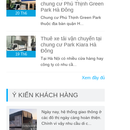
chung cư Phú Thịnh Green
Park Hà Đông
20
Th6
Chung cư Phú Thịnh Green Park
thuộc địa bàn quận H...
Thuê xe tải vận chuyển tại
chung cư Park Kiara Hà
Đông
19
Th6
Tại Hà Nội có nhiều cửa hàng hay
công ty có nhu cầ...
Xem đầy đủ
Ý KIẾN KHÁCH HÀNG
Ngày nay, hệ thống giao thông ở
các đô thị ngày càng hoàn thiện.
Chính vì vậy nhu cầu di c...