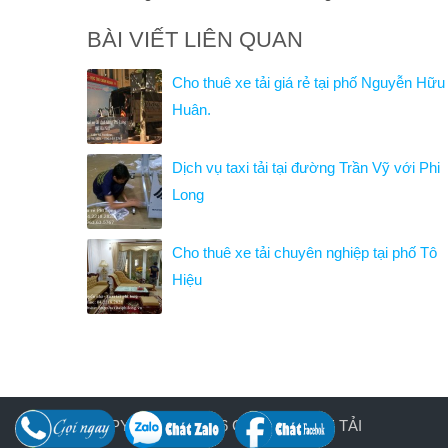
BÀI VIẾT LIÊN QUAN
Cho thuê xe tải giá rẻ tại phố Nguyễn Hữu
Huân.
Dịch vụ taxi tải tại đường Trần Vỹ với Phi
Long
Cho thuê xe tải chuyên nghiệp tại phố Tô
Hiệu
COPYRIGHT © 2026
CHO THUÊ XE TẢI