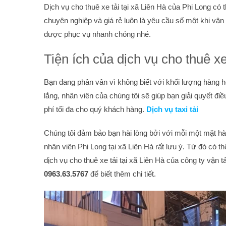
Dịch vụ cho thuê xe tải tại xã Liên Hà của Phi Long có 
chuyên nghiệp và giá rẻ luôn là yêu cầu số một khi v
được phục vụ nhanh chóng nhé.
Tiện ích của dịch vụ cho thuê xe
Bạn đang phân vân vì không biết với khối lượng hàng h
lắng, nhân viên của chúng tôi sẽ giúp bạn giải quyết điề
phí tối đa cho quý khách hàng.
Dịch vụ taxi tải
Chúng tôi đảm bảo bạn hài lòng bởi với mỗi một mặt hà
nhân viên Phi Long tại xã Liên Hà rất lưu ý. Từ đó có 
dịch vụ cho thuê xe tải tại xã Liên Hà của công ty vận tả
0963.63.5767
để biết thêm chi tiết.