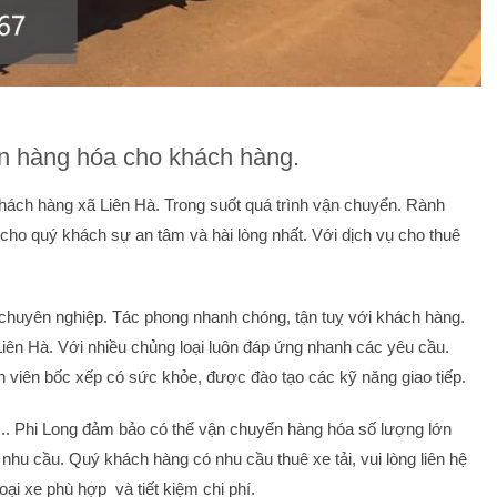
àn hàng hóa cho khách hàng.
hách hàng xã Liên Hà. Trong suốt quá trình vận chuyển. Rành
cho quý khách sự an tâm và hài lòng nhất. Với dịch vụ cho thuê
 chuyên nghiệp. Tác phong nhanh chóng, tận tuỵ với khách hàng.
Liên Hà. Với nhiều chủng loại luôn đáp ứng nhanh các yêu cầu.
n viên bốc xếp có sức khỏe, được đào tạo các kỹ năng giao tiếp.
n,….. Phi Long đảm bảo có thể vận chuyển hàng hóa số lượng lớn
nhu cầu. Quý khách hàng có nhu cầu thuê xe tải, vui lòng liên hệ
ại xe phù hợp và tiết kiệm chi phí.