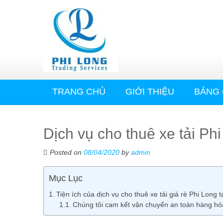
TRANG CHỦ
GIỚI THIỆU
BẢNG 
Dịch vụ cho thuê xe tải Phi
Posted on
08/04/2020
by
admin
Mục Lục
Tiện ích của dịch vụ cho thuê xe tải giá rẻ Phi Long t
Chúng tôi cam kết vận chuyển an toàn hàng hó