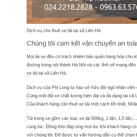
Dịch vụ cho thuê xe tải tại xã Liên Hà
Chúng tôi cam kết vận chuyển an to
Mọi lái xe đều có trách nhiệm bảo quản hàng hóa cho k
đường trong nội thành Hà Nội và các tỉnh sẽ mang đến 
xe tải tại xã Liên Hà.
Dịch vụ của Phi Long tự hào sở hữu đội ngũ nhân viên
Cùng một đội xe chất lượng hiện đại và đa dạng tại xã 
Của khách hàng cần thuê xe tải một cách tốt nhất. Nhâ
Tải trọng xe gồm các loại: xe tải 500kg, 1 tấn, 1,5 tấ
cùng lúc. Đồng thời đáp ứng mọi lúc khi khách hàng có 
với chúng tôi. Để được tư vấn hướng dẫn cụ thể chọn lo