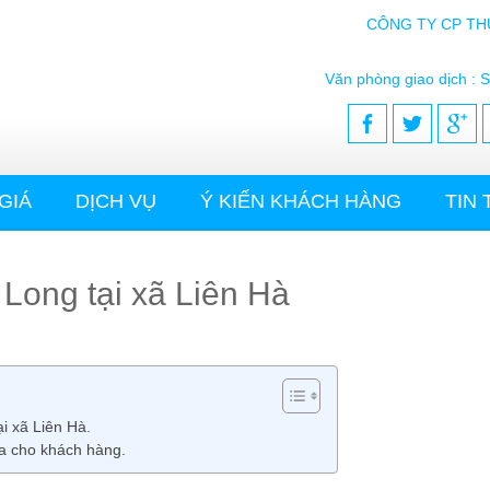
CÔNG TY CP TH
Văn phòng giao dịch : S
GIÁ
DỊCH VỤ
Ý KIẾN KHÁCH HÀNG
TIN
 Long tại xã Liên Hà
ại xã Liên Hà.
a cho khách hàng.