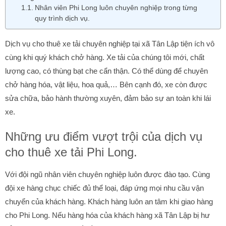
Nhân viên Phi Long luôn chuyên nghiệp trong từng
quy trình dịch vụ.
Dịch vụ cho thuê xe tải chuyên nghiệp tại xã Tân Lập tiện ích vô
cùng khi quý khách chở hàng. Xe tải của chúng tôi mới, chất
lượng cao, có thùng bạt che cẩn thận. Có thể dùng để chuyên
chở hàng hóa, vật liệu, hoa quả,… Bên cạnh đó, xe còn được
sửa chữa, bảo hành thường xuyên, đảm bảo sự an toàn khi lái
xe.
Những ưu điểm vượt trội của dịch vụ
cho thuê xe tải Phi Long.
Với đội ngũ nhân viên chuyên nghiệp luôn được đào tạo. Cùng
đội xe hàng chục chiếc đủ thể loại, đáp ứng mọi nhu cầu vận
chuyển của khách hàng. Khách hàng luôn an tâm khi giao hàng
cho Phi Long. Nếu hàng hóa của khách hàng xã Tân Lập bị hư