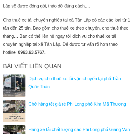
Lập sẽ được đóng gói, tháo dỡ đúng cách,…
Cho thuê xe tải chuyên nghiệp tại xã Tân Lập có các các loại từ 1
tấn đến 25 tấn. Bao gồm cho thuê xe theo chuyến, cho thuê theo
tháng… Bạn có thể liên hệ ngay tới dịch vụ cho thuê xe tải
chuyên nghiệp tại xã Tân Lập. Để được tư vấn rõ hơn theo
hotline
0963.63.5767.
BÀI VIẾT LIÊN QUAN
Dịch vụ cho thuê xe tải vận chuyển tại phố Trần
Quốc Toản
Chở hàng tết giá rẻ Phi Long phố Kim Mã Thượng
Hãng xe tải chất lượng cao Phi Long phố Giang Văn