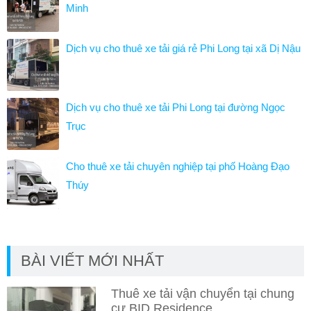
Minh
Dịch vụ cho thuê xe tải giá rẻ Phi Long tại xã Dị Nậu
Dịch vụ cho thuê xe tải Phi Long tại đường Ngọc
Trục
Cho thuê xe tải chuyên nghiệp tại phố Hoàng Đạo
Thúy
BÀI VIẾT MỚI NHẤT
Thuê xe tải vận chuyển tại chung
cư BID Residence