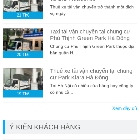
Thuê xe tải vận chuyển trở thành một dịch
vụ ngày ...
21
Th6
Taxi tải vận chuyển tại chung cư
Phú Thịnh Green Park Hà Đông
Chung cư Phú Thịnh Green Park thuộc địa
bàn quận H...
20
Th6
Thuê xe tải vận chuyển tại chung
cư Park Kiara Hà Đông
Tại Hà Nội có nhiều cửa hàng hay công ty
có nhu cầ...
19
Th6
Xem đầy đủ
Ý KIẾN KHÁCH HÀNG