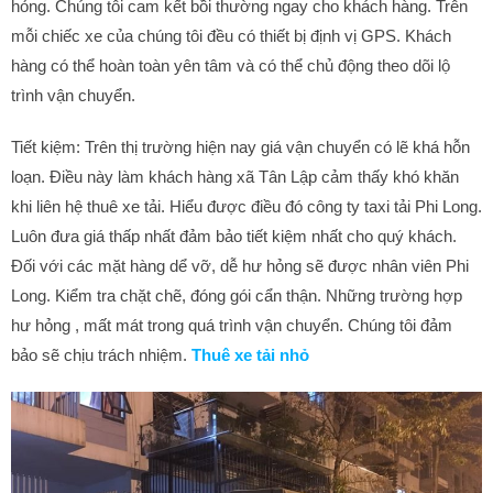
hỏng. Chúng tôi cam kết bồi thường ngay cho khách hàng. Trên
mỗi chiếc xe của chúng tôi đều có thiết bị định vị GPS. Khách
hàng có thể hoàn toàn yên tâm và có thể chủ động theo dõi lộ
trình vận chuyển.
Tiết kiệm: Trên thị trường hiện nay giá vận chuyển có lẽ khá hỗn
loạn. Điều này làm khách hàng xã Tân Lập cảm thấy khó khăn
khi liên hệ thuê xe tải. Hiểu được điều đó công ty taxi tải Phi Long.
Luôn đưa giá thấp nhất đảm bảo tiết kiệm nhất cho quý khách.
Đối với các mặt hàng dể vỡ, dễ hư hỏng sẽ được nhân viên Phi
Long. Kiểm tra chặt chẽ, đóng gói cẩn thận. Những trường hợp
hư hỏng , mất mát trong quá trình vận chuyển. Chúng tôi đảm
bảo sẽ chịu trách nhiệm.
Thuê xe tải nhỏ