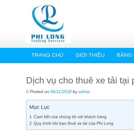
TRANG CHỦ
GIỚI THIỆU
BẢNG 
Dịch vụ cho thuê xe tải tạ
Posted on
06/11/2018
by
admin
Mục Lục
Cam kết của chúng tôi với khách hàng
Quy trình khi bạn thuê xe tải của Phi Long