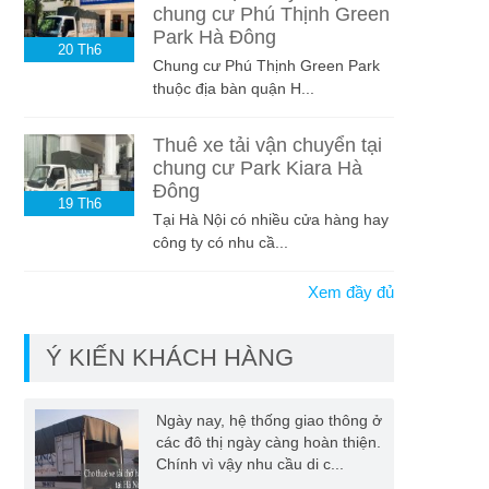
chung cư Phú Thịnh Green
Park Hà Đông
20
Th6
Chung cư Phú Thịnh Green Park
thuộc địa bàn quận H...
Thuê xe tải vận chuyển tại
chung cư Park Kiara Hà
Đông
19
Th6
Tại Hà Nội có nhiều cửa hàng hay
công ty có nhu cầ...
Xem đầy đủ
Ý KIẾN KHÁCH HÀNG
Ngày nay, hệ thống giao thông ở
các đô thị ngày càng hoàn thiện.
Chính vì vậy nhu cầu di c...