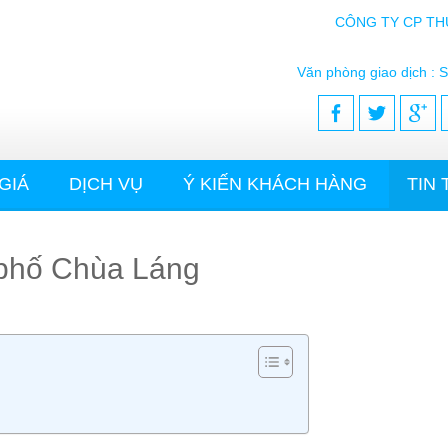
CÔNG TY CP TH
Văn phòng giao dịch : S
GIÁ
DỊCH VỤ
Ý KIẾN KHÁCH HÀNG
TIN
i phố Chùa Láng