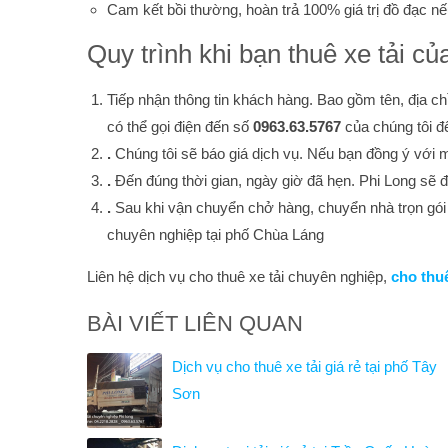
Cam kết bồi thường, hoàn trả 100% giá trị đồ đạc n
Quy trình khi bạn thuê xe tải củ
Tiếp nhận thông tin khách hàng. Bao gồm tên, địa chỉ
có thể gọi điện đến số
0963.63.5767
của chúng tôi đ
.
Chúng tôi sẽ báo giá dịch vụ. Nếu bạn đồng ý với 
.
Đến đúng thời gian, ngày giờ đã hẹn. Phi Long sẽ đ
.
Sau khi vận chuyển chở hàng, chuyển nhà trọn gói x
chuyên nghiệp tại phố Chùa Láng
Liên hệ dịch vụ cho thuê xe tải chuyên nghiệp,
cho thuê
BÀI VIẾT LIÊN QUAN
Dịch vụ cho thuê xe tải giá rẻ tại phố Tây
Sơn