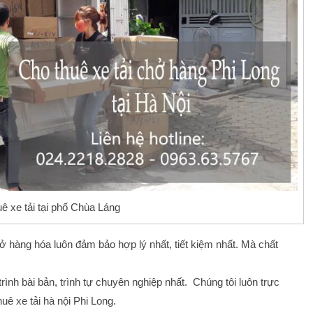
uê xe tải tại phố Chùa Láng
hở hàng hóa luôn đảm bảo hợp lý nhất, tiết kiệm nhất. Mà chất
ình bài bản, trình tự chuyên nghiệp nhất. Chúng tôi luôn trực
ê xe tải hà nội Phi Long.