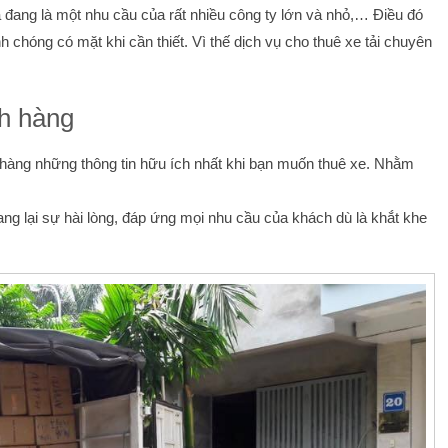
 đang là một nhu cầu của rất nhiều công ty lớn và nhỏ,… Điều đó
nh chóng có mặt khi cần thiết. Vì thế dịch vụ cho thuê xe tải chuyên
ch hàng
 hàng những thông tin hữu ích nhất khi bạn muốn thuê xe. Nhằm
ang lại sự hài lòng, đáp ứng mọi nhu cầu của khách dù là khắt khe