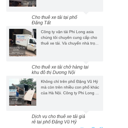
Cho thuê xe tải tại phố
Đặng Tất
Công ty vận tải Phi Long asia
chúng tôi chuyên cung cấp cho
thuê xe tải. Và chuyển nhà trọ...
Cho thuê xe tải chở hàng tại
khu đô thị Dương Nội
Không chỉ trên phố Đặng Vũ Hỷ
mà còn trên nhiều con phố khác
của Hà Nội. Công ty Phi Long ...
Dịch vụ cho thuê xe tải giá
rẻ tại phố Đặng Vũ Hỷ