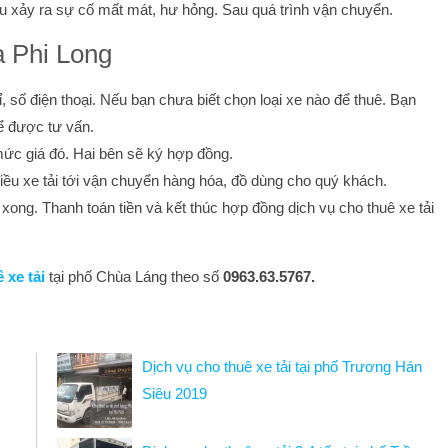
ếu xảy ra sự cố mất mát, hư hỏng. Sau quá trình vận chuyển.
a Phi Long
, số điện thoại. Nếu bạn chưa biết chọn loại xe nào để thuê. Bạn
ể được tư vấn.
mức giá đó. Hai bên sẽ ký hợp đồng.
iều xe tải tới vận chuyển hàng hóa, đồ dùng cho quý khách.
ong. Thanh toán tiền và kết thúc hợp đồng dịch vụ cho thuê xe tải
 xe tải
tại phố Chùa Láng theo số
0963.63.5767.
Dịch vụ cho thuê xe tải tại phố Trương Hán
Siêu 2019