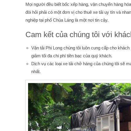
Mọi người đều biết bốc xếp hàng, vận chuyển hàng hóa
đòi hỏi phải có một đơn vị cho thuê xe tải uy tín và nha
nghiệp tại phố Chùa Láng là một nơi tin cậy.
Cam kết của chúng tôi với khá
Vận tải Phi Long chúng tôi luôn cung cấp cho khách
giảm tối đa chi phí tiền bạc của quý khách.
Dịch vụ các loại xe tải chở hàng của chúng tôi sẽ m
nhất.