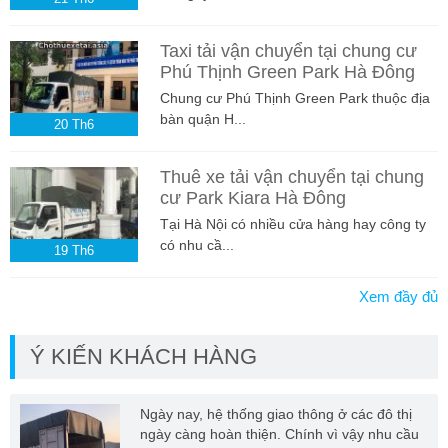
Taxi tải vận chuyển tại chung cư
Phú Thịnh Green Park Hà Đông
Chung cư Phú Thịnh Green Park thuộc địa
bàn quận H...
20
Th6
Thuê xe tải vận chuyển tại chung
cư Park Kiara Hà Đông
Tại Hà Nội có nhiều cửa hàng hay công ty
có nhu cầ...
19
Th6
Xem đầy đủ
Ý KIẾN KHÁCH HÀNG
Ngày nay, hệ thống giao thông ở các đô thị
ngày càng hoàn thiện. Chính vì vậy nhu cầu