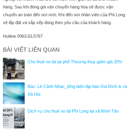
hàng. Sau khi đóng gói vận chuyển hàng hóa sẽ được vận
chuyển an toàn đến nơi mới. Khi đến nơi nhân viên của Phi Long
sẽ lắp đặt và sắp xếp đúng theo yêu cầu của khách hàng.
Hotline 0963.63.5767
BÀI VIẾT LIÊN QUAN
Cho thuê xe tải tại phố Thượng thụy giảm giá 20%
Bác: Lê Cảnh Nhạc_tổng biên tập báo Gia Đình & và
Xã Hội
Dịch vụ cho thuê xe tải Phi Long tại xã Minh Tân