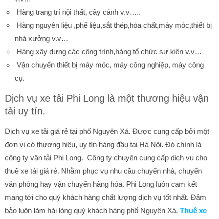
Hàng trang trí nội thất, cây cảnh v.v…..
Hàng nguyên liệu ,phế liệu,sắt thép,hóa chất,máy móc,thiết bị
nhà xưởng v.v…
Hàng xây dựng các công trình,hàng tổ chức sự kiện v.v…
Vận chuyển thiết bị máy móc, máy công nghiệp, máy công
cụ.
Dịch vụ xe tải Phi Long là một thương hiệu vận
tải uy tín.
Dịch vụ xe tải giá rẻ tại phố Nguyên Xá. Được cung cấp bởi một
đơn vị có thương hiệu, uy tín hàng đầu tại Hà Nội. Đó chính là
công ty vận tải Phi Long. Công ty chuyên cung cấp dịch vụ cho
thuê xe tải giá rẻ. Nhằm phục vụ nhu cầu chuyển nhà, chuyển
văn phòng hay vận chuyển hàng hóa. Phi Long luôn cam kết
mang tới cho quý khách hàng chất lượng dịch vụ tốt nhất. Đảm
bảo luôn làm hài lòng quý khách hàng phố Nguyên Xá.
Thuê xe