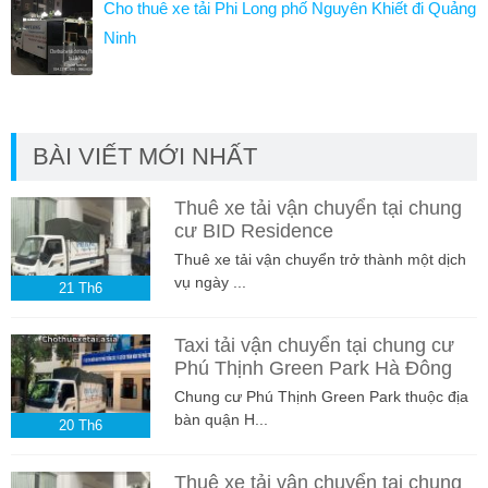
Cho thuê xe tải Phi Long phố Nguyên Khiết đi Quảng
Ninh
BÀI VIẾT MỚI NHẤT
Thuê xe tải vận chuyển tại chung
cư BID Residence
Thuê xe tải vận chuyển trở thành một dịch
vụ ngày ...
21
Th6
Taxi tải vận chuyển tại chung cư
Phú Thịnh Green Park Hà Đông
Chung cư Phú Thịnh Green Park thuộc địa
bàn quận H...
20
Th6
Thuê xe tải vận chuyển tại chung