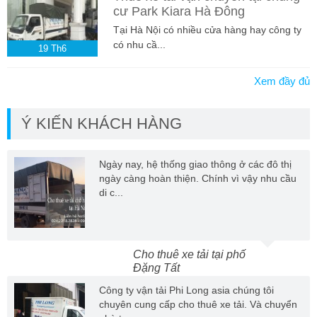
cư Park Kiara Hà Đông
Tại Hà Nội có nhiều cửa hàng hay công ty
có nhu cầ...
19
Th6
Xem đầy đủ
Ý KIẾN KHÁCH HÀNG
Ngày nay, hệ thống giao thông ở các đô thị
ngày càng hoàn thiện. Chính vì vậy nhu cầu
di c...
Cho thuê xe tải tại phố
Đặng Tất
Công ty vận tải Phi Long asia chúng tôi
chuyên cung cấp cho thuê xe tải. Và chuyển