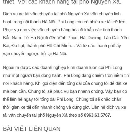
thiết. Với các khách hàng tại phố Nguyên Xá.
Dịch vụ xe tải vận chuyển tại phố Nguyên Xá vận chuyển linh
hoạt trong nội thành Hà Nội. Phi Long còn có nhiều xe tải cỡ lớn.
Phục vụ cho việc vận chuyển hàng hóa đi khắp các tỉnh thành
Bắc Nam. Từ Hà Nội đi đến Vĩnh Phúc, Hải Dương, Lào Cai, Yên
Bái, Đà Lạt, thành phố Hồ Chí Minh… Và từ các thành phố ấy
vận chuyển ngược trở lại Hà Nội.
Ngoài ra được các doanh nghiệp kinh doanh luôn coi Phi Long
như một người bạn đồng hành. Phi Long đang chiếm trọn niềm tin
nơi khách hàng. Khi gọi điện đến tổng đài của chúng tôi để đặt xe
mà bạn cần. Chúng tôi sẽ phục vụ bạn nhanh chóng. Vậy bạn có
thể liên hệ ngay tới tổng đài Phi Long. Chúng tôi sẽ chắc chắn
thời gian xe tải đến nhanh chóng và đúng giờ. Liên hệ dịch vụ xe
tải vận chuyển tại phố Nguyên Xá theo số
0963.63.5767.
BÀI VIẾT LIÊN QUAN