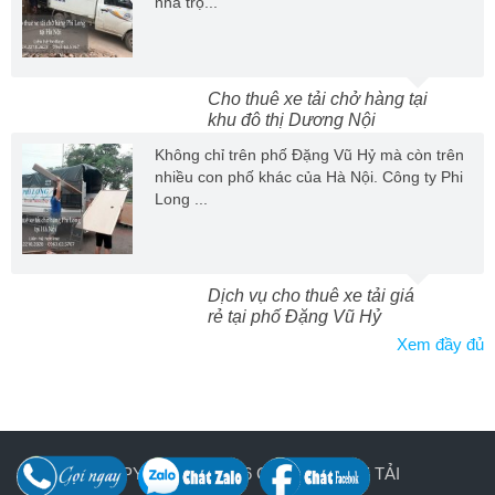
nhà trọ...
Cho thuê xe tải chở hàng tại
khu đô thị Dương Nội
Không chỉ trên phố Đặng Vũ Hỷ mà còn trên
nhiều con phố khác của Hà Nội. Công ty Phi
Long ...
Dịch vụ cho thuê xe tải giá
rẻ tại phố Đặng Vũ Hỷ
Xem đầy đủ
COPYRIGHT © 2026
CHO THUÊ XE TẢI