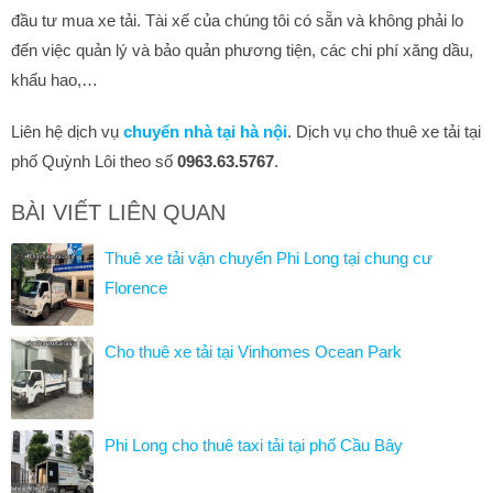
đầu tư mua xe tải. Tài xế của chúng tôi có sẵn và không phải lo
đến việc quản lý và bảo quản phương tiện, các chi phí xăng dầu,
khấu hao,…
Liên hệ dịch vụ
chuyển nhà tại hà nội
. Dịch vụ cho thuê xe tải tại
phố Quỳnh Lôi theo số
0963.63.5767
.
BÀI VIẾT LIÊN QUAN
Thuê xe tải vận chuyển Phi Long tại chung cư
Florence
Cho thuê xe tải tại Vinhomes Ocean Park
Phi Long cho thuê taxi tải tại phố Cầu Bây