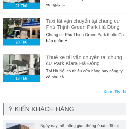
vụ ngày ...
21
Th6
Taxi tải vận chuyển tại chung cư
Phú Thịnh Green Park Hà Đông
Chung cư Phú Thịnh Green Park thuộc địa
bàn quận H...
20
Th6
Thuê xe tải vận chuyển tại chung
cư Park Kiara Hà Đông
Tại Hà Nội có nhiều cửa hàng hay công ty
có nhu cầ...
19
Th6
Xem đầy đủ
Ý KIẾN KHÁCH HÀNG
Ngày nay, hệ thống giao thông ở các đô thị