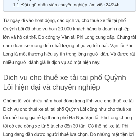
Đội ngũ nhân viên chuyên nghiệp làm việc 24/24h
Từ ngày đi vào hoạt động, các dịch vụ cho thuê xe tải tại phố
Quỳnh Lôi đã phục vụ hơn 20.000 khách hàng là doanh nghiệp
lớn và hộ cá thể. Do công ty Vận tải Phi Long cung cấp. Chúng tôi
cam đoan sẽ mang đến chất lượng phục vụ tốt nhất. Vận tải Phi
Long là một thương hiệu uy tín trong lòng người dân. Và được rất
nhiều người đánh giá là dịch vụ số một hiện nay.
Dịch vụ cho thuê xe tải tại phố Quỳnh
Lôi hiện đại và chuyên nghiệp
Chúng tôi với nhiều năm hoạt động trong lĩnh vực cho thuê xe tải.
Dịch vụ cho thuê xe tải tại phố Quỳnh Lôi cũng như cho thuê xe
tải chở hàng giá rẻ tại thành phố Hà Nội. Vận tải Phi Long chúng
tôi có các dòng xe từ 5 tạ cho đến 30 tấn. Có thể nói xe tải Phi
Long đang dần được người thuê lựa chọn. Do những mặt tiện lợi