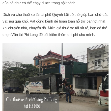
của nó như có thể chạy được trong nội thành.
Dịch vụ cho thuê xe tải tại phố Quỳnh Lôi có thể giúp bạn chở các
vật liệu quá khổ. Vật cồng kềnh để hoàn toàn hỗ trợ bạn tốt nhất
khi chuyển nhà, chuyển đồ. Mức giá thuê xe tải rất rẻ, bạn có thể
chọn Vận tải Phi Long để tiết kiệm thêm chi phí cho mình.