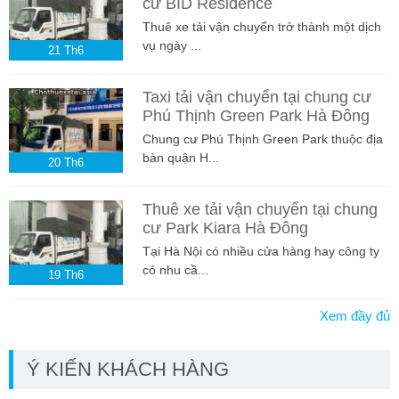
cư BID Residence
Thuê xe tải vận chuyển trở thành một dịch
vụ ngày ...
21
Th6
Taxi tải vận chuyển tại chung cư
Phú Thịnh Green Park Hà Đông
Chung cư Phú Thịnh Green Park thuộc địa
bàn quận H...
20
Th6
Thuê xe tải vận chuyển tại chung
cư Park Kiara Hà Đông
Tại Hà Nội có nhiều cửa hàng hay công ty
có nhu cầ...
19
Th6
Xem đầy đủ
Ý KIẾN KHÁCH HÀNG