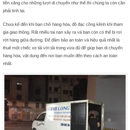
tiền xăng cho những lượt di chuyển như thế thì chúng ta còn cần
phải tính lại.
Chưa kể đến khi bạn chở hàng hóa, đồ đạc cồng kềnh khi tham
gia giao thông. Rất nhiều tai nạn xảy ra và bạn còn có thể bị rơi
rớt hàng giữa đường. Để đảm bảo an toàn và hiệu quả nhất là
thuê một chiếc xe tải với tải trọng vừa đủ để giúp bạn di chuyển
hàng hóa, vật dụng đến nơi bạn muốn đến theo cách an toàn
nhất.