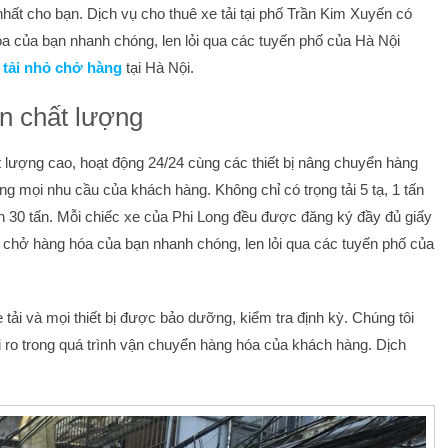
 nhất cho bạn. Dịch vụ cho thuê xe tải tại phố Trần Kim Xuyến có
óa của bạn nhanh chóng, len lỏi qua các tuyến phố của Hà Nội
tải nhỏ chở hàng
tại Hà Nội.
ín chất lượng
hất lượng cao, hoạt động 24/24 cùng các thiết bị nâng chuyển hàng
g mọi nhu cầu của khách hàng. Không chỉ có trọng tải 5 tạ, 1 tấn
đến 30 tấn. Mỗi chiếc xe của Phi Long đều được đăng ký đầy đủ giấy
ể chở hàng hóa của bạn nhanh chóng, len lỏi qua các tuyến phố của
ải và mọi thiết bị được bảo dưỡng, kiểm tra định kỳ. Chúng tôi
i ro trong quá trình vận chuyển hàng hóa của khách hàng. Dịch