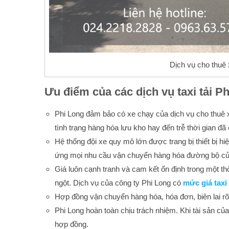
Dịch vụ cho thuê 
Ưu điểm của các dịch vụ taxi tải P
Phi Long đảm bảo có xe chạy của dịch vụ cho thuê x
tình trạng hàng hóa lưu kho hay đến trễ thời gian đã
Hệ thống đội xe quy mô lớn được trang bị thiết bị hi
ứng mọi nhu cầu vận chuyển hàng hóa đường bộ củ
Giá luôn cạnh tranh và cam kết ổn định trong một thờ
ngột. Dịch vụ của công ty Phi Long có
mức
giá taxi
Hợp đồng vận chuyển hàng hóa, hóa đơn, biên lai rõ
Phi Long hoàn toàn chịu trách nhiệm. Khi tài sản củ
hợp đồng.