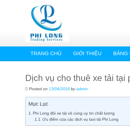
TRANG CHỦ
GIỚI THIỆU
BẢNG 
Dịch vụ cho thuê xe tải tạ
Posted on
13/04/2018
by
admin
Mục Lục
Phi Long đội xe tải vô cùng uy tín chất lượng
Ưu điểm của các dịch vụ taxi tải Phi Long