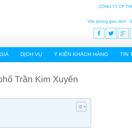
CÔNG TY CP TH
Văn phòng giao dịch : S
GIÁ
DỊCH VỤ
Ý KIẾN KHÁCH HÀNG
TIN
i phố Trần Kim Xuyến