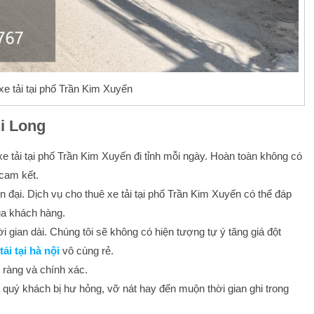
xe tải tại phố Trần Kim Xuyến
hi Long
e tải tại phố Trần Kim Xuyến đi tỉnh mỗi ngày. Hoàn toàn không có
 cam kết.
ện đại. Dịch vụ cho thuê xe tải tại phố Trần Kim Xuyến có thể đáp
a khách hàng.
i gian dài. Chúng tôi sẽ không có hiện tượng tự ý tăng giá đột
 tải tại hà nội
vô cùng rẻ.
 ràng và chính xác.
a quý khách bị hư hỏng, vỡ nát hay đến muộn thời gian ghi trong