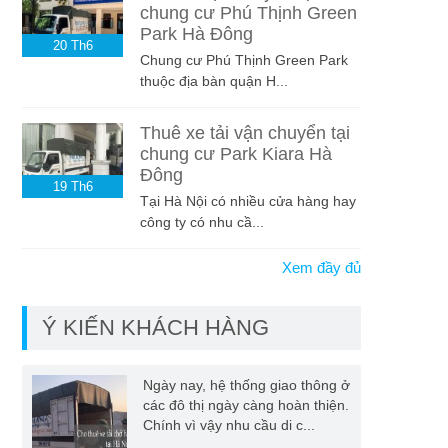
chung cư Phú Thịnh Green
Park Hà Đông
20
Th6
Chung cư Phú Thịnh Green Park
thuộc địa bàn quận H...
Thuê xe tải vận chuyển tại
chung cư Park Kiara Hà
Đông
19
Th6
Tại Hà Nội có nhiều cửa hàng hay
công ty có nhu cầ...
Xem đầy đủ
Ý KIẾN KHÁCH HÀNG
Ngày nay, hệ thống giao thông ở
các đô thị ngày càng hoàn thiện.
Chính vì vậy nhu cầu di c...