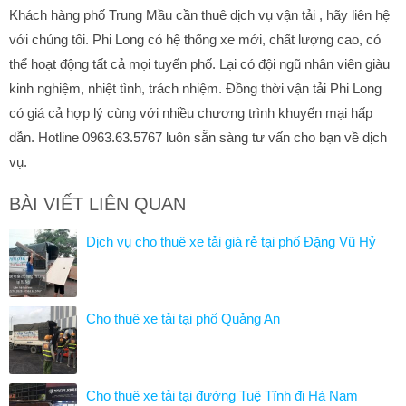
Khách hàng phố Trung Mầu cần thuê dịch vụ vận tải , hãy liên hệ
với chúng tôi. Phi Long có hệ thống xe mới, chất lượng cao, có
thể hoạt động tất cả mọi tuyến phố. Lại có đội ngũ nhân viên giàu
kinh nghiệm, nhiệt tình, trách nhiệm. Đồng thời vận tải Phi Long
có giá cả hợp lý cùng với nhiều chương trình khuyến mại hấp
dẫn. Hotline 0963.63.5767 luôn sẵn sàng tư vấn cho bạn về dịch
vụ.
BÀI VIẾT LIÊN QUAN
Dịch vụ cho thuê xe tải giá rẻ tại phố Đặng Vũ Hỷ
Cho thuê xe tải tại phố Quảng An
Cho thuê xe tải tại đường Tuệ Tĩnh đi Hà Nam