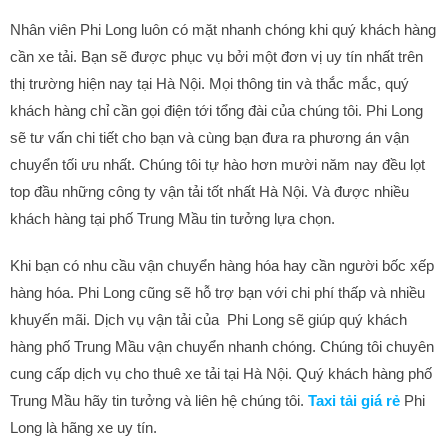
Nhân viên Phi Long luôn có mặt nhanh chóng khi quý khách hàng
cần xe tải. Bạn sẽ được phục vụ bởi một đơn vị uy tín nhất trên
thị trường hiện nay tại Hà Nội. Mọi thông tin và thắc mắc, quý
khách hàng chỉ cần gọi điện tới tổng đài của chúng tôi. Phi Long
sẽ tư vấn chi tiết cho bạn và cùng bạn đưa ra phương án vận
chuyển tối ưu nhất. Chúng tôi tự hào hơn mười năm nay đều lọt
top đầu những công ty vận tải tốt nhất Hà Nội. Và được nhiều
khách hàng tại phố Trung Mầu tin tưởng lựa chọn.
Khi bạn có nhu cầu vận chuyển hàng hóa hay cần người bốc xếp
hàng hóa. Phi Long cũng sẽ hỗ trợ bạn với chi phí thấp và nhiều
khuyến mãi. Dịch vụ vận tải của Phi Long sẽ giúp quý khách
hàng phố Trung Mầu vận chuyển nhanh chóng. Chúng tôi chuyên
cung cấp dịch vụ cho thuê xe tải tại Hà Nội. Quý khách hàng phố
Trung Mầu hãy tin tưởng và liên hệ chúng tôi.
Taxi tải giá rẻ
Phi
Long là hãng xe uy tín.