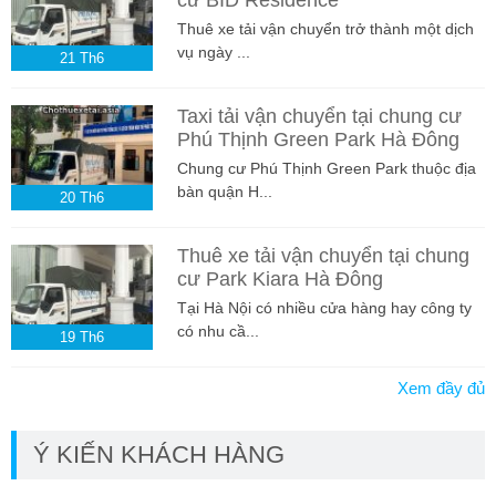
Thuê xe tải vận chuyển trở thành một dịch
vụ ngày ...
21
Th6
Taxi tải vận chuyển tại chung cư
Phú Thịnh Green Park Hà Đông
Chung cư Phú Thịnh Green Park thuộc địa
bàn quận H...
20
Th6
Thuê xe tải vận chuyển tại chung
cư Park Kiara Hà Đông
Tại Hà Nội có nhiều cửa hàng hay công ty
có nhu cầ...
19
Th6
Xem đầy đủ
Ý KIẾN KHÁCH HÀNG