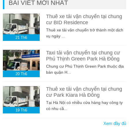
BÀI VIẾT MỚI NHẤT
Thuê xe tải vận chuyển tại chung
cư BID Residence
Thuê xe tải vận chuyển trở thành một dịch
vụ ngày ...
21
Th6
Taxi tải vận chuyển tại chung cư
Phú Thịnh Green Park Hà Đông
Chung cư Phú Thịnh Green Park thuộc địa
bàn quận H...
20
Th6
Thuê xe tải vận chuyển tại chung
cư Park Kiara Hà Đông
Tại Hà Nội có nhiều cửa hàng hay công ty
có nhu cầ...
19
Th6
Xem đầy đủ