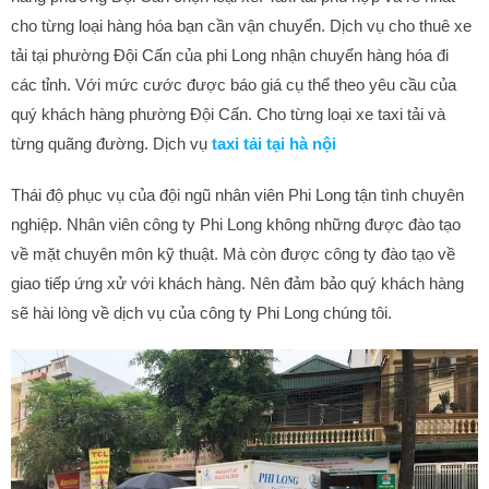
cho từng loại hàng hóa bạn cần vận chuyển. Dịch vụ cho thuê xe
tải tại phường Đội Cấn của phi Long nhận chuyển hàng hóa đi
các tỉnh. Với mức cước được báo giá cụ thể theo yêu cầu của
quý khách hàng phường Đội Cấn. Cho từng loại xe taxi tải và
từng quãng đường. Dịch vụ
taxi tải tại hà nội
Thái độ phục vụ của đội ngũ nhân viên Phi Long tận tình chuyên
nghiệp. Nhân viên công ty Phi Long không những được đào tạo
về mặt chuyên môn kỹ thuật. Mà còn được công ty đào tạo về
giao tiếp ứng xử với khách hàng. Nên đảm bảo quý khách hàng
sẽ hài lòng về dịch vụ của công ty Phi Long chúng tôi.