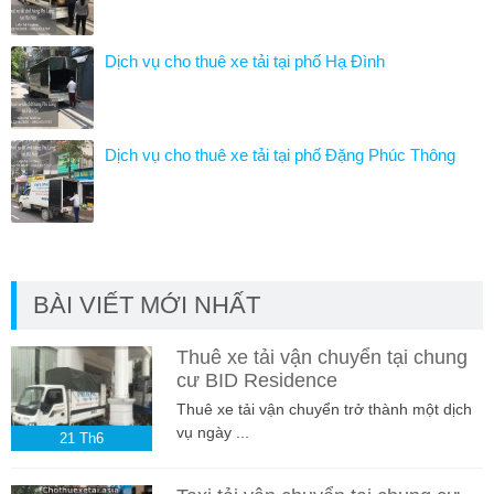
Dịch vụ cho thuê xe tải tại phố Hạ Đình
Dịch vụ cho thuê xe tải tại phố Đặng Phúc Thông
BÀI VIẾT MỚI NHẤT
Thuê xe tải vận chuyển tại chung
cư BID Residence
Thuê xe tải vận chuyển trở thành một dịch
vụ ngày ...
21
Th6