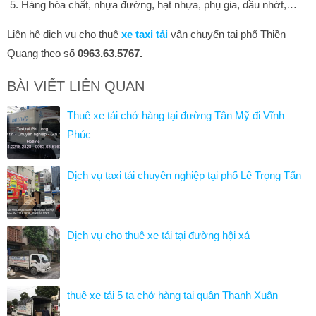
Hàng hóa chất, nhựa đường, hạt nhựa, phụ gia, dầu nhớt,…
Liên hệ dịch vụ cho thuê
xe taxi tải
vận chuyển tại phố Thiền
Quang theo số
0963.63.5767.
BÀI VIẾT LIÊN QUAN
Thuê xe tải chở hàng tại đường Tân Mỹ đi Vĩnh
Phúc
Dịch vụ taxi tải chuyên nghiệp tại phố Lê Trọng Tấn
Dịch vụ cho thuê xe tải tại đường hội xá
thuê xe tải 5 tạ chở hàng tại quận Thanh Xuân