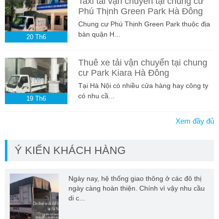
Taxi tải vận chuyển tại chung cư
Phú Thịnh Green Park Hà Đông
Chung cư Phú Thịnh Green Park thuộc địa
bàn quận H...
20
Th6
Thuê xe tải vận chuyển tại chung
cư Park Kiara Hà Đông
Tại Hà Nội có nhiều cửa hàng hay công ty
có nhu cầ...
19
Th6
Xem đầy đủ
Ý KIẾN KHÁCH HÀNG
Ngày nay, hệ thống giao thông ở các đô thị
ngày càng hoàn thiện. Chính vì vậy nhu cầu
di c...