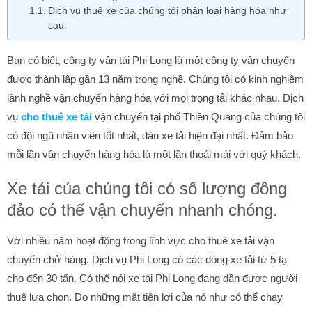
Dịch vụ thuê xe của chúng tôi phân loại hàng hóa như
sau:
Bạn có biết, công ty vận tải Phi Long là một công ty vận chuyển
được thành lập gần 13 năm trong nghề. Chúng tôi có kinh nghiệm
lành nghề vận chuyển hàng hóa với mọi trọng tải khác nhau. Dịch
vụ
cho thuê xe tải
vận chuyển tại phố Thiền Quang của chúng tôi
có đội ngũ nhân viên tốt nhất, dàn xe tải hiện đại nhất. Đảm bảo
mỗi lần vận chuyển hàng hóa là một lần thoải mái với quý khách.
Xe tải của chúng tôi có số lượng đông
đảo có thể vận chuyển nhanh chóng.
Với nhiều năm hoạt động trong lĩnh vực cho thuê xe tải vận
chuyển chở hàng. Dịch vụ Phi Long có các dòng xe tải từ 5 tạ
cho đến 30 tấn. Có thể nói xe tải Phi Long đang dần được người
thuê lựa chọn. Do những mặt tiện lợi của nó như có thể chạy