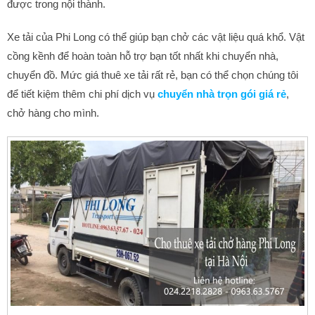
được trong nội thành.
Xe tải của Phi Long có thể giúp bạn chở các vật liệu quá khổ. Vật
cồng kềnh để hoàn toàn hỗ trợ bạn tốt nhất khi chuyển nhà,
chuyển đồ. Mức giá thuê xe tải rất rẻ, bạn có thể chọn chúng tôi
để tiết kiệm thêm chi phí dịch vụ
chuyển nhà trọn gói giá rẻ
,
chở hàng cho mình.