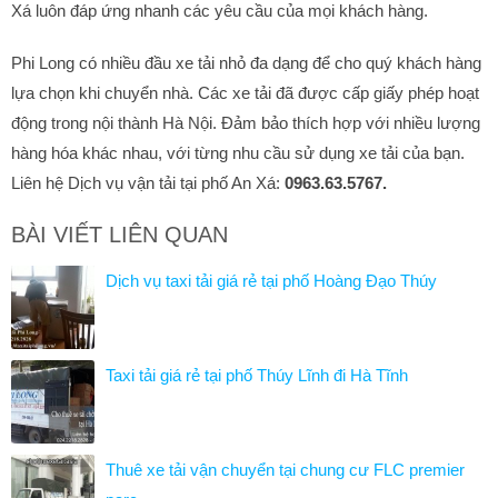
Xá luôn đáp ứng nhanh các yêu cầu của mọi khách hàng.
Phi Long có nhiều đầu xe tải nhỏ đa dạng để cho quý khách hàng
lựa chọn khi chuyển nhà. Các xe tải đã được cấp giấy phép hoạt
động trong nội thành Hà Nội. Đảm bảo thích hợp với nhiều lượng
hàng hóa khác nhau, với từng nhu cầu sử dụng xe tải của bạn.
Liên hệ Dịch vụ vận tải tại phố An Xá:
0963.63.5767.
BÀI VIẾT LIÊN QUAN
Dịch vụ taxi tải giá rẻ tại phố Hoàng Đạo Thúy
Taxi tải giá rẻ tại phố Thúy Lĩnh đi Hà Tĩnh
Thuê xe tải vận chuyển tại chung cư FLC premier