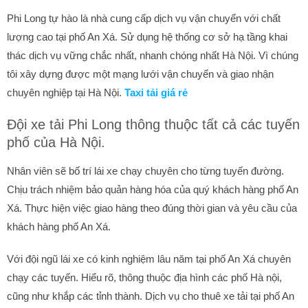
Phi Long tự hào là nhà cung cấp dịch vụ vận chuyển với chất
lượng cao tại phố An Xá. Sử dụng hệ thống cơ sở hạ tầng khai
thác dịch vụ vững chắc nhất, nhanh chóng nhất Hà Nội. Vì chúng
tôi xây dựng được một mạng lưới vận chuyển và giao nhận
chuyên nghiệp tại Hà Nội.
Taxi tải giá rẻ
Đội xe tải Phi Long thông thuộc tất cả các tuyến
phố của Hà Nội.
Nhân viên sẽ bố trí lái xe chạy chuyên cho từng tuyến đường.
Chịu trách nhiệm bảo quản hàng hóa của quý khách hàng phố An
Xá. Thực hiện việc giao hàng theo đúng thời gian và yêu cầu của
khách hàng phố An Xá.
Với đội ngũ lái xe có kinh nghiệm lâu năm tại phố An Xá chuyên
chạy các tuyến. Hiểu rõ, thông thuộc địa hình các phố Hà nội,
cũng như khắp các tỉnh thành. Dịch vụ cho thuê xe tải tại phố An