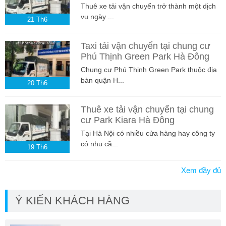
Thuê xe tải vận chuyển trở thành một dịch
vụ ngày ...
21
Th6
Taxi tải vận chuyển tại chung cư
Phú Thịnh Green Park Hà Đông
Chung cư Phú Thịnh Green Park thuộc địa
bàn quận H...
20
Th6
Thuê xe tải vận chuyển tại chung
cư Park Kiara Hà Đông
Tại Hà Nội có nhiều cửa hàng hay công ty
có nhu cầ...
19
Th6
Xem đầy đủ
Ý KIẾN KHÁCH HÀNG