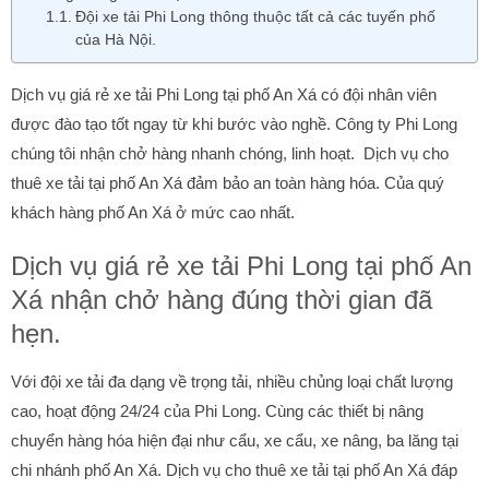
Đội xe tải Phi Long thông thuộc tất cả các tuyến phố
của Hà Nội.
Dịch vụ giá rẻ xe tải Phi Long tại phố An Xá có đội nhân viên
được đào tạo tốt ngay từ khi bước vào nghề. Công ty Phi Long
chúng tôi nhận chở hàng nhanh chóng, linh hoạt. Dịch vụ cho
thuê xe tải tại phố An Xá đảm bảo an toàn hàng hóa. Của quý
khách hàng phố An Xá ở mức cao nhất.
Dịch vụ giá rẻ xe tải Phi Long tại phố An
Xá nhận chở hàng đúng thời gian đã
hẹn.
Với đội xe tải đa dạng về trọng tải, nhiều chủng loại chất lượng
cao, hoạt động 24/24 của Phi Long. Cùng các thiết bị nâng
chuyển hàng hóa hiện đại như cẩu, xe cẩu, xe nâng, ba lăng tại
chi nhánh phố An Xá. Dịch vụ cho thuê xe tải tại phố An Xá đáp