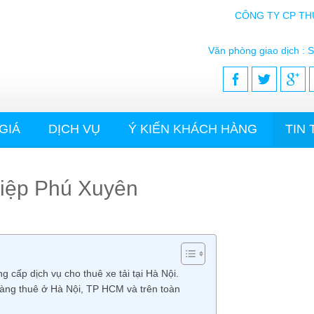
CÔNG TY CP TH
Văn phòng giao dịch : S
GIÁ
DỊCH VỤ
Ý KIẾN KHÁCH HÀNG
TIN
ghiệp Phú Xuyên
 cấp dịch vụ cho thuê xe tải tại Hà Nội.
 hàng thuê ở Hà Nội, TP HCM và trên toàn