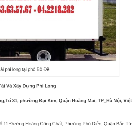
tải phi long tại phố Bồ Đề
Tải Và Xây Dựng Phi Long
ng,Tổ 31, phường Đại Kim, Quận Hoàng Mai, TP_Hà Nội, Việt
Tổ 11 Đường Hoàng Công Chất, Phường Phú Diễn, Quận Bắc Từ