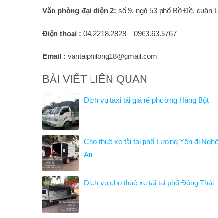
Văn phòng đại diện 2:
số 9, ngõ 53 phố Bồ Đề, quận 
Điện thoại :
04.2218.2828 – 0963.63.5767
Email :
vantaiphilong18@gmail.com
BÀI VIẾT LIÊN QUAN
Dịch vụ taxi tải giá rẻ phường Hàng Bột
Cho thuê xe tải tại phố Lương Yên đi Ngh
An
Dịch vụ cho thuê xe tải tại phố Đông Thái