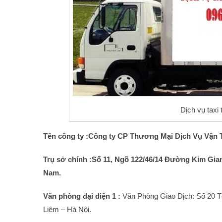
Dịch vụ taxi 
Tên công ty :Công ty CP Thương Mại Dịch Vụ Vận 
Trụ sở chính :Số 11, Ngõ 122/46/14 Đường Kim Gia
Nam.
Văn phòng đại diện 1 :
Văn Phòng Giao Dịch: Số 20 
Liêm – Hà Nội.