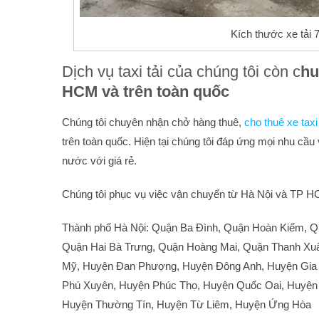
Kích thước xe tải 7 
Dịch vụ taxi tải của chúng tôi còn c
hu
HCM và trên toàn quốc
Chúng tôi chuyên nhận chở hàng thuê,
cho thuê xe taxi
trên toàn quốc. Hiện tại chúng tôi đáp ứng mọi nhu cầu
nước với giá rẻ.
Chúng tôi phục vụ việc vận chuyển từ Hà Nội và TP HCM
Thành phố Hà Nội: Quận Ba Đình, Quận Hoàn Kiếm, Q
Quận Hai Bà Trưng, Quận Hoàng Mai, Quận Thanh Xuâ
Mỹ, Huyện Đan Phượng, Huyện Đông Anh, Huyện Gia
Phú Xuyên, Huyện Phúc Thọ, Huyện Quốc Oai, Huyện 
Huyện Thường Tín, Huyện Từ Liêm, Huyện Ứng Hòa