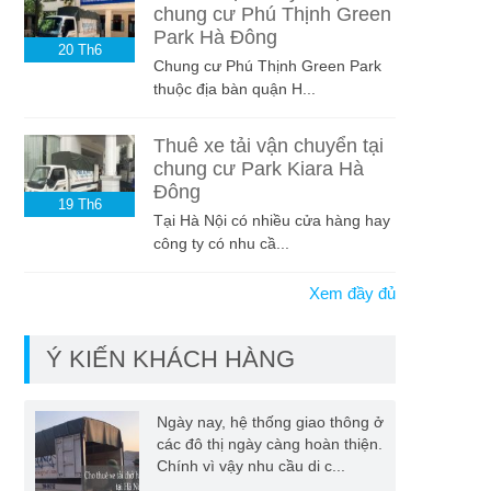
chung cư Phú Thịnh Green
Park Hà Đông
20
Th6
Chung cư Phú Thịnh Green Park
thuộc địa bàn quận H...
Thuê xe tải vận chuyển tại
chung cư Park Kiara Hà
Đông
19
Th6
Tại Hà Nội có nhiều cửa hàng hay
công ty có nhu cầ...
Xem đầy đủ
Ý KIẾN KHÁCH HÀNG
Ngày nay, hệ thống giao thông ở
các đô thị ngày càng hoàn thiện.
Chính vì vậy nhu cầu di c...