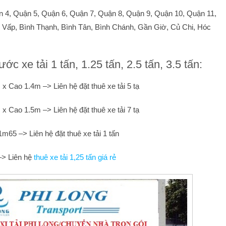
 4, Quận 5, Quận 6, Quận 7, Quận 8, Quận 9, Quận 10, Quận 11,
 Vấp, Bình Thạnh, Bình Tân, Bình Chánh, Gần Giờ, Củ Chi, Hóc
c xe tải 1 tấn, 1.25 tấn, 2.5 tấn, 3.5 tấn:
 x Cao 1.4m –> Liên hệ đặt thuê xe tải 5 tạ
 x Cao 1.5m –> Liên hệ đặt thuê xe tải 7 tạ
m65 –> Liên hệ đặt thuê xe tải 1 tấn
–> Liên hệ
t
huê xe tải 1,25 tấn giá rẻ