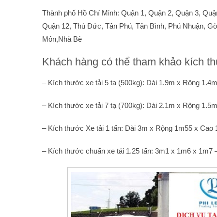
Thành phố Hồ Chí Minh: Quận 1, Quận 2, Quận 3, Quận
Quận 12, Thủ Đức, Tân Phú, Tân Bình, Phú Nhuận, Gò
Môn,Nhà Bè
Khách hàng có thể tham khảo kích thướ
– Kích thước xe tải 5 tạ (500kg): Dài 1.9m x Rộng 1.4m
– Kích thước xe tải 7 tạ (700kg): Dài 2.1m x Rộng 1.5m
– Kích thước Xe tải 1 tấn: Dài 3m x Rộng 1m55 x Cao 1
– Kích thước chuẩn xe tải 1.25 tấn: 3m1 x 1m6 x 1m7 