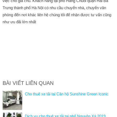
việc cho gia chủ. Khách hàng tại phố Hàng Chuối quận Hai Bà
Trưng thành phố Hà Nội có nhu cầu chuyển nhà, chuyển văn
phòng đến nơi khác liên hệ chúng tôi để nhận được tư vấn cũng
như ưu đãi lớn nhất
BÀI VIẾT LIÊN QUAN
Cho thuê xe tải tại Căn hộ Sunshine Green Iconic
Dịch vụ cho thuê xe tải tại phố Nguyên Xá 2019