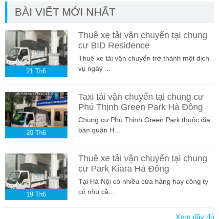
BÀI VIẾT MỚI NHẤT
Thuê xe tải vận chuyển tại chung
cư BID Residence
Thuê xe tải vận chuyển trở thành một dịch
vụ ngày ...
21
Th6
Taxi tải vận chuyển tại chung cư
Phú Thịnh Green Park Hà Đông
Chung cư Phú Thịnh Green Park thuộc địa
bàn quận H...
20
Th6
Thuê xe tải vận chuyển tại chung
cư Park Kiara Hà Đông
Tại Hà Nội có nhiều cửa hàng hay công ty
có nhu cầ...
19
Th6
Xem đầy đủ