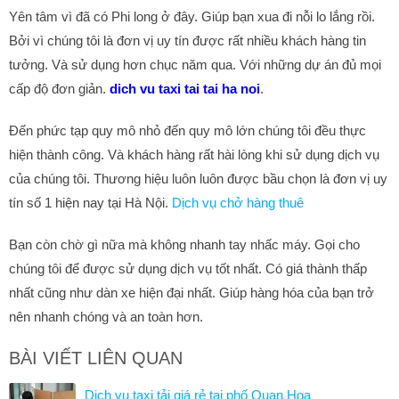
Yên tâm vì đã có Phi long ở đây. Giúp bạn xua đi nỗi lo lắng rồi.
Bởi vì chúng tôi là đơn vị uy tín được rất nhiều khách hàng tin
tưởng. Và sử dụng hơn chục năm qua. Với những dự án đủ mọi
cấp độ đơn giản.
dich vu taxi tai tai ha noi
.
Đến phức tạp quy mô nhỏ đến quy mô lớn chúng tôi đều thực
hiện thành công. Và khách hàng rất hài lòng khi sử dụng dịch vụ
của chúng tôi. Thương hiệu luôn luôn được bầu chọn là đơn vị uy
tín số 1 hiện nay tại Hà Nội.
Dịch vụ chở hàng thuê
Bạn còn chờ gì nữa mà không nhanh tay nhấc máy. Gọi cho
chúng tôi để được sử dụng dịch vụ tốt nhất. Có giá thành thấp
nhất cũng như dàn xe hiện đại nhất. Giúp hàng hóa của bạn trở
nên nhanh chóng và an toàn hơn.
BÀI VIẾT LIÊN QUAN
Dịch vụ taxi tải giá rẻ tại phố Quan Hoa