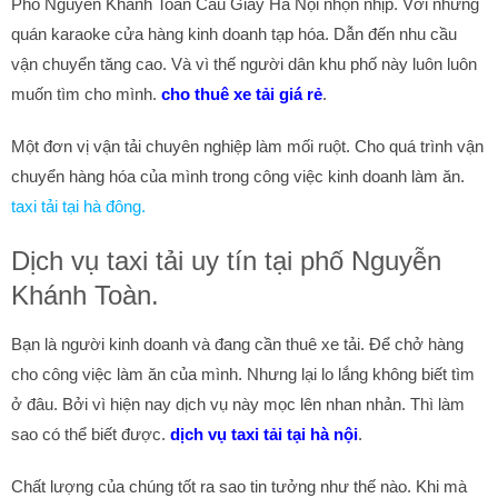
Phố Nguyễn Khánh Toàn Cầu Giấy Hà Nội nhộn nhịp. Với những
quán karaoke cửa hàng kinh doanh tạp hóa. Dẫn đến nhu cầu
vận chuyển tăng cao. Và vì thế người dân khu phố này luôn luôn
muốn tìm cho mình.
cho thuê xe tải giá rẻ
.
Một đơn vị vận tải chuyên nghiệp làm mối ruột. Cho quá trình vận
chuyển hàng hóa của mình trong công việc kinh doanh làm ăn.
taxi tải tại hà đông.
Dịch vụ taxi tải uy tín tại phố Nguyễn
Khánh Toàn.
Bạn là người kinh doanh và đang cần thuê xe tải. Để chở hàng
cho công việc làm ăn của mình. Nhưng lại lo lắng không biết tìm
ở đâu. Bởi vì hiện nay dịch vụ này mọc lên nhan nhản. Thì làm
sao có thể biết được.
dịch vụ taxi tải tại hà nội
.
Chất lượng của chúng tốt ra sao tin tưởng như thế nào. Khi mà