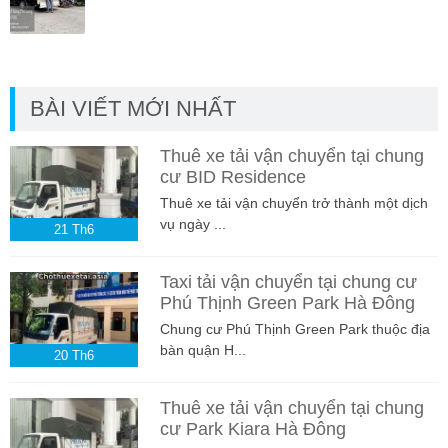
BÀI VIẾT MỚI NHẤT
Thuê xe tải vận chuyển tại chung
cư BID Residence
Thuê xe tải vận chuyển trở thành một dịch
vụ ngày ...
21
Th6
Taxi tải vận chuyển tại chung cư
Phú Thịnh Green Park Hà Đông
Chung cư Phú Thịnh Green Park thuộc địa
bàn quận H...
20
Th6
Thuê xe tải vận chuyển tại chung
cư Park Kiara Hà Đông