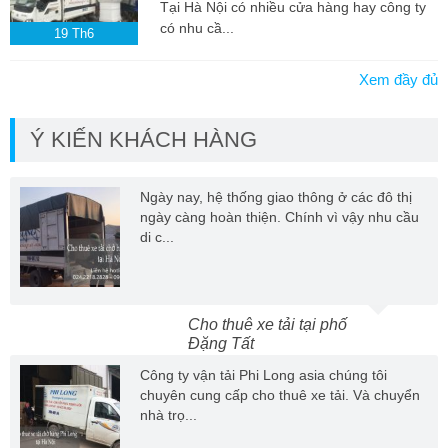
Tại Hà Nội có nhiều cửa hàng hay công ty
có nhu cầ...
19
Th6
Xem đầy đủ
Ý KIẾN KHÁCH HÀNG
Ngày nay, hệ thống giao thông ở các đô thị
ngày càng hoàn thiện. Chính vì vậy nhu cầu
di c...
Cho thuê xe tải tại phố
Đặng Tất
Công ty vận tải Phi Long asia chúng tôi
chuyên cung cấp cho thuê xe tải. Và chuyển
nhà trọ...