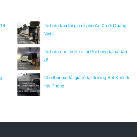
019
Dịch vụ taxi tải giá rẻ phố An Xá đi Quảng
Ninh
Dịch vụ cho thuê xe tải Phi Long tại xã tân
xã
ng
Cho thuê xe tải giá rẻ tại đường Bát Khối đi
Hải Phòng