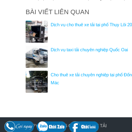
BÀI VIẾT LIÊN QUAN
Dịch vụ cho thuê xe tải tại phố Thụy Lôi 2
Dịch vụ taxi tải chuyên nghiệp Quốc Oai
Cho thuê xe tải chuyên nghiệp tại phố Đố
Mác
COPYRIGHT © 2026
CHO THUÊ XE TẢI