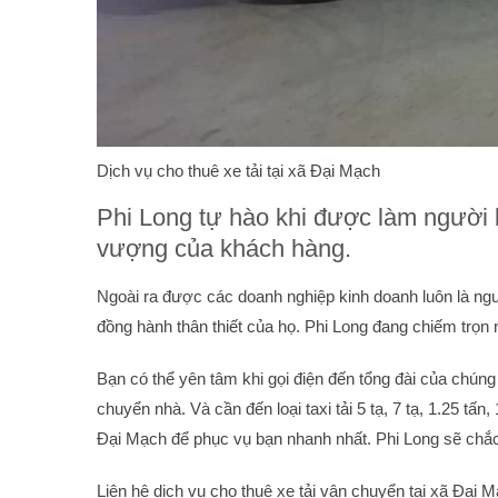
Dịch vụ cho thuê xe tải tại xã Đại Mạch
Phi Long tự hào khi được làm người 
vượng của khách hàng.
Ngoài ra được các doanh nghiệp kinh doanh luôn là ng
đồng hành thân thiết của họ. Phi Long đang chiếm trọn
Bạn có thể yên tâm khi gọi điện đến tổng đài của chún
chuyển nhà. Và cần đến loại taxi tải 5 tạ, 7 tạ, 1.25 tấn
Đại Mạch để phục vụ bạn nhanh nhất. Phi Long sẽ chắc 
Liên hệ dịch vụ cho thuê xe tải vận chuyển tại xã Đại 