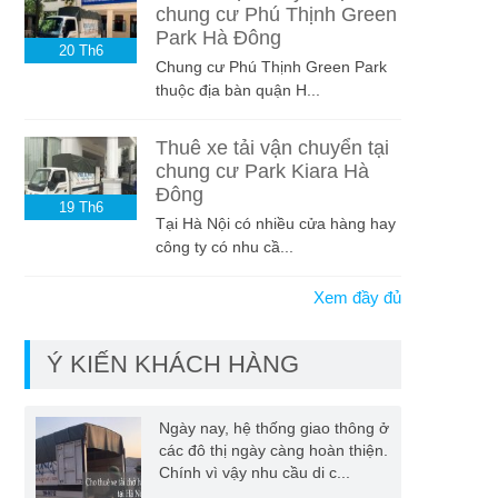
chung cư Phú Thịnh Green
Park Hà Đông
20
Th6
Chung cư Phú Thịnh Green Park
thuộc địa bàn quận H...
Thuê xe tải vận chuyển tại
chung cư Park Kiara Hà
Đông
19
Th6
Tại Hà Nội có nhiều cửa hàng hay
công ty có nhu cầ...
Xem đầy đủ
Ý KIẾN KHÁCH HÀNG
Ngày nay, hệ thống giao thông ở
các đô thị ngày càng hoàn thiện.
Chính vì vậy nhu cầu di c...