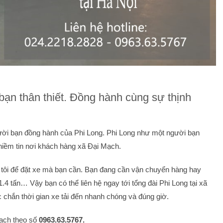
bạn thân thiết. Đồng hành cùng sự thịnh
ười bạn đồng hành của Phi Long. Phi Long như một người bạn
 niềm tin nơi khách hàng xã Đại Mạch.
g tôi để đặt xe mà bạn cần. Bạn đang cần vận chuyển hàng hay
, 1.4 tấn… Vậy bạn có thể liên hệ ngay tới tổng đài Phi Long tại xã
chắn thời gian xe tải đến nhanh chóng và đúng giờ.
Mạch theo số
0963.63.5767.