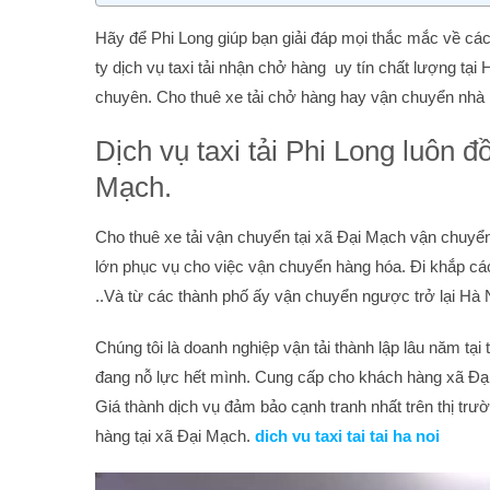
Hãy để Phi Long giúp bạn giải đáp mọi thắc mắc về các v
ty dịch vụ taxi tải nhận chở hàng uy tín chất lượng tại
chuyên. Cho thuê xe tải chở hàng hay vận chuyển nhà vă
Dịch vụ taxi tải Phi Long luôn
Mạch.
Cho thuê xe tải vận chuyển tại xã Đại Mạch vận chuyển 
lớn phục vụ cho việc vận chuyển hàng hóa. Đi khắp cá
..Và từ các thành phố ấy vận chuyển ngược trở lại Hà 
Chúng tôi là doanh nghiệp vận tải thành lập lâu năm tại
đang nỗ lực hết mình. Cung cấp cho khách hàng xã Đại 
Giá thành dịch vụ đảm bảo cạnh tranh nhất trên thị trư
hàng tại xã Đại Mạch.
dich vu taxi tai tai ha noi