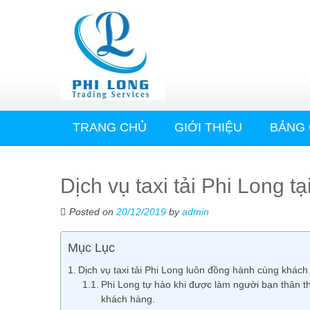
TRANG CHỦ
GIỚI THIỆU
BẢNG 
Dịch vụ taxi tải Phi Long t
Posted on
20/12/2019
by
admin
Mục Lục
Dịch vụ taxi tải Phi Long luôn đồng hành cùng khác
Phi Long tự hào khi được làm người bạn thân t
khách hàng.