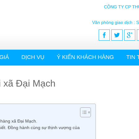
CÔNG TY CP TH
Văn phòng giao dịch : S
GIÁ
DỊCH VỤ
Ý KIẾN KHÁCH HÀNG
TIN
ại xã Đại Mạch
h hàng xã Đại Mạch.
hiết. Đồng hành cùng sự thịnh vượng của