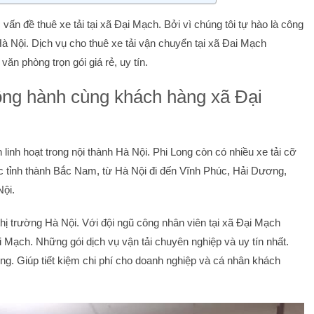
ấn đề thuê xe tải tại xã Đại Mạch. Bởi vì chúng tôi tự hào là công
 Hà Nội. Dịch vụ cho thuê xe tải vận chuyển tại xã Đai Mạch
n phòng trọn gói giá rẻ, uy tín.
 đồng hành cùng khách hàng xã Đại
linh hoạt trong nội thành Hà Nội. Phi Long còn có nhiều xe tải cỡ
c tỉnh thành Bắc Nam, từ Hà Nội đi đến Vĩnh Phúc, Hải Dương,
Nội.
 thị trường Hà Nội. Với đội ngũ công nhân viên tại xã Đại Mạch
Mạch. Những gói dịch vụ vận tải chuyên nghiệp và uy tín nhất.
ờng. Giúp tiết kiệm chi phí cho doanh nghiệp và cá nhân khách