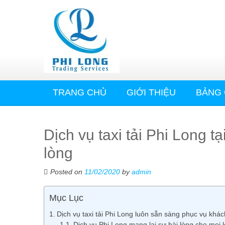
TRANG CHỦ
GIỚI THIỆU
BẢNG 
Dịch vụ taxi tải Phi Long 
lòng
Posted on
11/02/2020
by
admin
Mục Lục
Dịch vụ taxi tải Phi Long luôn sẵn sàng phục vụ khá
Dịch vụ Phi Long mang lại sự hài lòng cho mọi