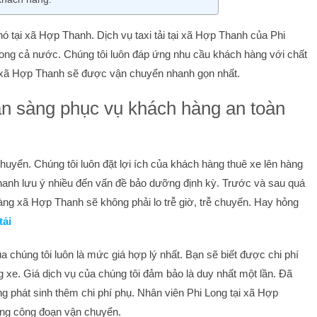
hó tại xã Hợp Thanh. Dịch vụ taxi tải tại xã Hợp Thanh của Phi
trong cả nước. Chúng tôi luôn đáp ứng nhu cầu khách hàng với chất
 xã Hợp Thanh sẽ được vận chuyển nhanh gọn nhất.
sẵn sàng phục vụ khách hàng an toàn
huyển. Chúng tôi luôn đặt lợi ích của khách hàng thuê xe lên hàng
p Thanh lưu ý nhiều đến vấn đề bảo dưỡng định kỳ. Trước và sau quá
hàng xã Hợp Thanh sẽ không phải lo trễ giờ, trễ chuyến. Hay hỏng
tải
ủa chúng tôi luôn là mức giá hợp lý nhất. Bạn sẽ biết được chi phí
 xe. Giá dịch vụ của chúng tôi đảm bảo là duy nhất một lần. Đã
 phát sinh thêm chi phí phụ. Nhân viên Phi Long tại xã Hợp
từng công đoạn vận chuyển.