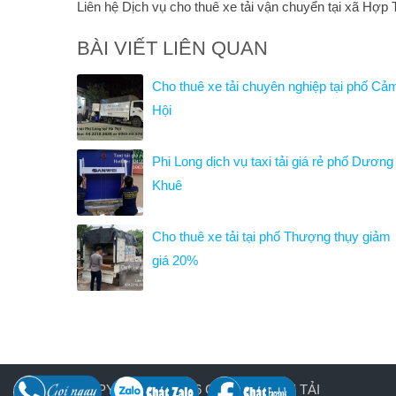
Liên hệ Dịch vụ cho thuê xe tải vận chuyển tại xã Hợp
BÀI VIẾT LIÊN QUAN
Cho thuê xe tải chuyên nghiệp tại phố Cả
Hội
Phi Long dịch vụ taxi tải giá rẻ phố Dương
Khuê
Cho thuê xe tải tại phố Thượng thụy giảm
giá 20%
COPYRIGHT © 2026
CHO THUÊ XE TẢI