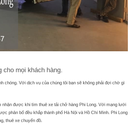
ng cho mọi khách hàng.
chóng. Với dịch vụ của chúng tôi bạn sẽ không phải đợi chờ gì
m nhận được khi tìm thuê xe tải chở hàng Phi Long. Với mạng lưới
. Được phân bổ đều khắp thành phố Hà Nội và Hồ Chí Minh. Phi Long
g, thuê xe chuyển đồ.