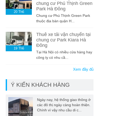
chung cư Phú Thịnh Green
Park Hà Đông
20
Th6
Chung cư Phú Thịnh Green Park
thuộc địa bàn quận H...
Thuê xe tải vận chuyển tại
chung cư Park Kiara Hà
Đông
19
Th6
Tại Hà Nội có nhiều cửa hàng hay
công ty có nhu cầ...
Xem đầy đủ
Ý KIẾN KHÁCH HÀNG
Ngày nay, hệ thống giao thông ở
các đô thị ngày càng hoàn thiện.
Chính vì vậy nhu cầu di c...