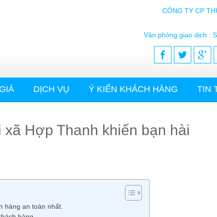
CÔNG TY CP TH
Văn phòng giao dịch : S
GIÁ
DỊCH VỤ
Ý KIẾN KHÁCH HÀNG
TIN
tại xã Hợp Thanh khiến bạn hài
ch hàng an toàn nhất.
 khách hàng.