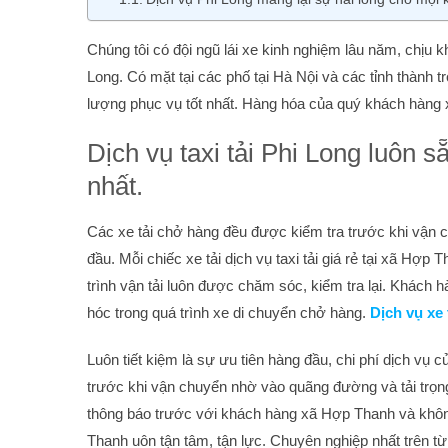
Chúng tôi có đội ngũ lái xe kinh nghiệm lâu năm, chịu k
Long. Có mặt tại các phố tại Hà Nội và các tỉnh thành 
lượng phục vụ tốt nhất. Hàng hóa của quý khách hàng
Dịch vụ taxi tải Phi Long luôn 
nhất.
Các xe tải chở hàng đều được kiểm tra trước khi vận c
đầu. Mỗi chiếc xe tải dịch vụ taxi tải giá rẻ tại xã Hợ
trình vận tải luôn được chăm sóc, kiểm tra lại. Khách 
hóc trong quá trình xe di chuyển chở hàng.
Dịch vụ xe 
Luôn tiết kiệm là sự ưu tiên hàng đầu, chi phí dịch vụ c
trước khi vận chuyển nhờ vào quãng đường và tải trọng
thông báo trước với khách hàng xã Hợp Thanh và không
Thanh uôn tận tâm, tận lực. Chuyên nghiệp nhất trên 