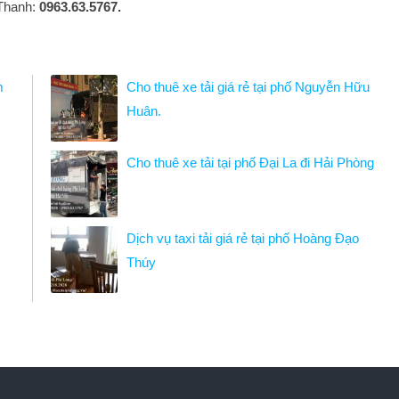
 Thanh:
0963.63.5767.
m
Cho thuê xe tải giá rẻ tại phố Nguyễn Hữu
Huân.
Cho thuê xe tải tại phố Đại La đi Hải Phòng
Dịch vụ taxi tải giá rẻ tại phố Hoàng Đạo
Thúy