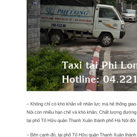
– Không chỉ có khó khăn về nhân lực mà hệ thống gia
Nội còn nhiều hạn chế và khó khăn. Chất lượng đường x
tại phố Tố Hữu quận Thanh Xuân thành phố Hà Nội đôi
– Bên cạnh đó, tại phố Tố Hữu quận Thanh Xuân thành p