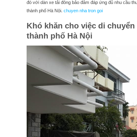
đó với dàn xe tải đông bảo đảm đáp ứng đủ nhu cầu t
thành phố Hà Nội.
chuyen nha tron goi
Khó khăn cho việc di chuyển
thành phố Hà Nội