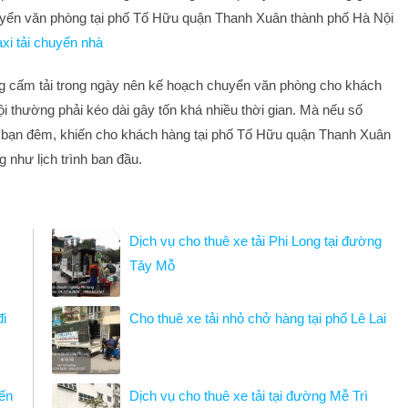
huyển văn phòng tại phố Tố Hữu quận Thanh Xuân thành phố Hà Nội
axi tải chuyển nhà
ng cấm tải trong ngày nên kế hoạch chuyển văn phòng cho khách
 thường phải kéo dài gây tốn khá nhiều thời gian. Mà nếu số
o bạn đêm, khiến cho khách hàng tại phố Tố Hữu quận Thanh Xuân
như lịch trình ban đầu.
Dịch vụ cho thuê xe tải Phi Long tại đường
Tây Mỗ
đi
Cho thuê xe tải nhỏ chở hàng tại phố Lê Lai
yến
Dịch vụ cho thuê xe tải tại đường Mễ Trì