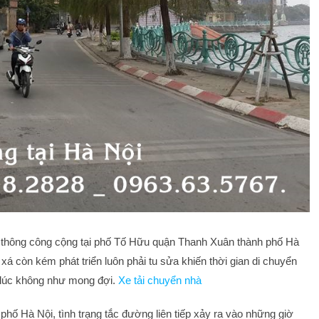
o thông công cộng tại phố Tố Hữu quận Thanh Xuân thành phố Hà
á còn kém phát triển luôn phải tu sửa khiến thời gian di chuyển
 lúc không như mong đợi.
Xe tải chuyển nhà
hố Hà Nội, tình trạng tắc đường liên tiếp xảy ra vào những giờ