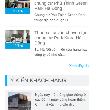
chung cư Phú Thịnh Green
Park Hà Đông
20
Th6
Chung cư Phú Thịnh Green Park
thuộc địa bàn quận H...
Thuê xe tải vận chuyển tại
chung cư Park Kiara Hà
Đông
19
Th6
Tại Hà Nội có nhiều cửa hàng hay
công ty có nhu cầ...
Xem đầy đủ
Ý KIẾN KHÁCH HÀNG
Ngày nay, hệ thống giao thông ở
các đô thị ngày càng hoàn thiện.
Chính vì vậy nhu cầu di c...