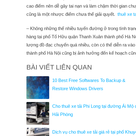
cao điểm nên dễ gây tai nạn và làm chậm thời gian c
cũng là một nhược điểm chưa thể giải quyết.
thuê xe t
– Không những thế nhiều tuyến đường ở trong tình trạ
hàng tại phố Tố Hữu quận Thanh Xuân thành phố Hà Nội
lượng đồ đạc chuyển quá nhiều, còn có thể diễn ra và
thành phố Hà Nội cũng bị ảnh hưởng đến kế hoạch cũng 
BÀI VIẾT LIÊN QUAN
10 Best Free Softwares To Backup &
Restore Windows Drivers
Cho thuê xe tải Phi Long tại đường Ái Mộ 
Hải Phòng
Dịch vụ cho thuê xe tải giá rẻ tại phố Khu