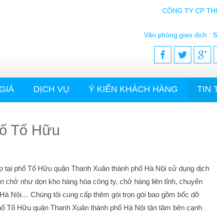
CÔNG TY CP TH
Văn phòng giao dịch : S
GIÁ
DỊCH VỤ
Ý KIẾN KHÁCH HÀNG
TIN
phố Tố Hữu
p tại phố Tố Hữu quận Thanh Xuân thành phố Hà Nội sử dụng dịch
n chở như dọn kho hàng hóa công ty, chở hàng liên tỉnh, chuyển
Hà Nội… Chúng tôi cung cấp thêm gói trọn gói bao gồm bốc dỡ
 phố Tố Hữu quận Thanh Xuân thành phố Hà Nội tận tâm bên cạnh