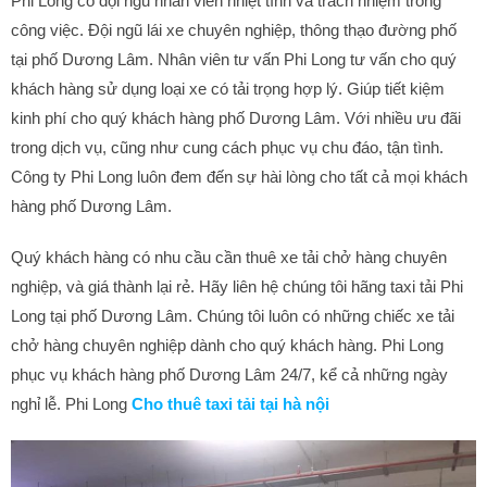
Phi Long có đội ngũ nhân viên nhiệt tình và trách nhiệm trong
công việc. Đội ngũ lái xe chuyên nghiệp, thông thạo đường phố
tại phố Dương Lâm. Nhân viên tư vấn Phi Long tư vấn cho quý
khách hàng sử dụng loại xe có tải trọng hợp lý. Giúp tiết kiệm
kinh phí cho quý khách hàng phố Dương Lâm. Với nhiều ưu đãi
trong dịch vụ, cũng như cung cách phục vụ chu đáo, tận tình.
Công ty Phi Long luôn đem đến sự hài lòng cho tất cả mọi khách
hàng phố Dương Lâm.
Quý khách hàng có nhu cầu cần thuê xe tải chở hàng chuyên
nghiệp, và giá thành lại rẻ. Hãy liên hệ chúng tôi hãng taxi tải Phi
Long tại phố Dương Lâm. Chúng tôi luôn có những chiếc xe tải
chở hàng chuyên nghiệp dành cho quý khách hàng. Phi Long
phục vụ khách hàng phố Dương Lâm 24/7, kể cả những ngày
nghỉ lễ. Phi Long
Cho thuê taxi tải tại hà nội