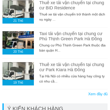
Thuê xe tải vận chuyển tại chung
cư BID Residence
Thuê xe tải vận chuyển trở thành một dịch
vụ ngày ...
21
Th6
Taxi tải vận chuyển tại chung cư
Phú Thịnh Green Park Hà Đông
Chung cư Phú Thịnh Green Park thuộc địa
bàn quận H...
20
Th6
Thuê xe tải vận chuyển tại chung
cư Park Kiara Hà Đông
Tại Hà Nội có nhiều cửa hàng hay công ty
có nhu cầ...
19
Th6
Xem đầy đủ
Ý KIẾN KHÁCH HÀNG