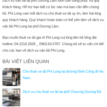
Dịch vụ vận tải tại phố Dương Lâm luôn sẵn sàng phục vụ quý
khách hàng. Hỗ trợ bạn bất cứ lúc nào mà bạn cần đến chúng
tôi. Phi Long cam kết dịch vụ cho thuê xe tải uy tín, làm hài lòng
quý khách hàng. Quý khách hoàn toàn có thể yên tâm về dịch vụ
vận tải Phi Long tại phố Dương Lâm.
Bạn muốn thuê xe tải giá rẻ Phi Long vui lòng liên hệ tổng đài
hotline: 04.2218.2828 _ 0963.63.5767. Chúng tôi sẽ tư vấn chi tiết
cho các bạn về dịch vụ vận tải Phi Long.
BÀI VIẾT LIÊN QUAN
Cho thuê xe tải Phi Long tại đường Định Công đi Hà
Nam
Dịch vụ cho thuê xe tải tại phố Chương Dương Độ