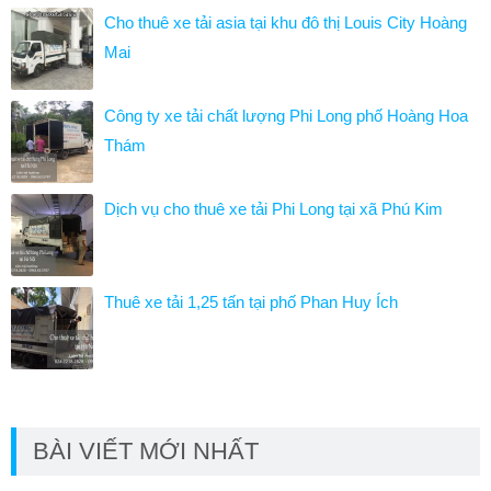
Cho thuê xe tải asia tại khu đô thị Louis City Hoàng
Mai
Công ty xe tải chất lượng Phi Long phố Hoàng Hoa
Thám
Dịch vụ cho thuê xe tải Phi Long tại xã Phú Kim
Thuê xe tải 1,25 tấn tại phố Phan Huy Ích
BÀI VIẾT MỚI NHẤT