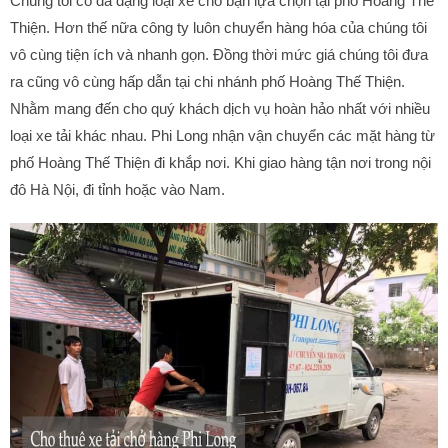
Chúng tôi có đa dạng loại xe cho bạn lựa chọn tại phố Hoàng Thế
Thiện. Hơn thế nữa công ty luôn chuyển hàng hóa của chúng tôi
vô cùng tiện ích và nhanh gọn. Đồng thời mức giá chúng tôi đưa
ra cũng vô cùng hấp dẫn tại chi nhánh phố Hoàng Thế Thiện.
Nhằm mang đến cho quý khách dịch vụ hoàn hảo nhất với nhiều
loại xe tải khác nhau. Phi Long nhận vận chuyển các mặt hàng từ
phố Hoàng Thế Thiện đi khắp nơi. Khi giao hàng tận nơi trong nội
đô Hà Nội, đi tỉnh hoặc vào Nam.