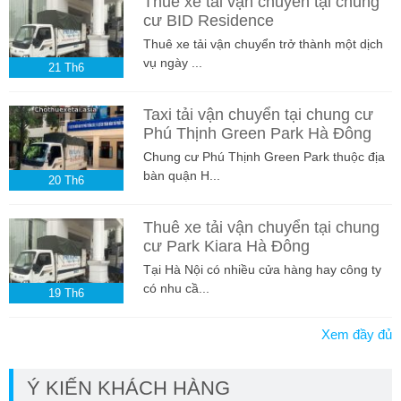
Thuê xe tải vận chuyển tại chung
cư BID Residence
Thuê xe tải vận chuyển trở thành một dịch
vụ ngày ...
21
Th6
Taxi tải vận chuyển tại chung cư
Phú Thịnh Green Park Hà Đông
Chung cư Phú Thịnh Green Park thuộc địa
bàn quận H...
20
Th6
Thuê xe tải vận chuyển tại chung
cư Park Kiara Hà Đông
Tại Hà Nội có nhiều cửa hàng hay công ty
có nhu cầ...
19
Th6
Xem đầy đủ
Ý KIẾN KHÁCH HÀNG