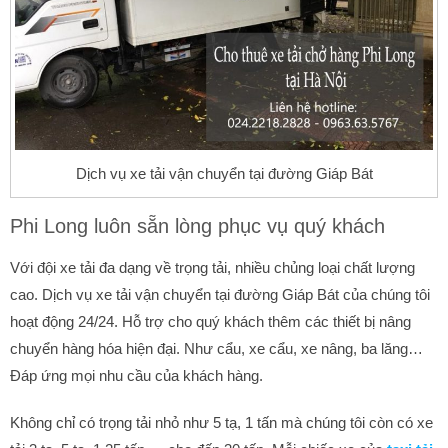
Dịch vụ xe tải vận chuyển tại đường Giáp Bát
Phi Long luôn sẵn lòng phục vụ quý khách
Với đội xe tải đa dạng về trọng tải, nhiều chủng loại chất lượng
cao. Dịch vụ xe tải vận chuyển tại đường Giáp Bát của chúng tôi
hoạt động 24/24. Hỗ trợ cho quý khách thêm các thiết bị nâng
chuyển hàng hóa hiện đại. Như cẩu, xe cẩu, xe nâng, ba lăng…
Đáp ứng mọi nhu cầu của khách hàng.
Không chỉ có trọng tải nhỏ như 5 tạ, 1 tấn mà chúng tôi còn có xe