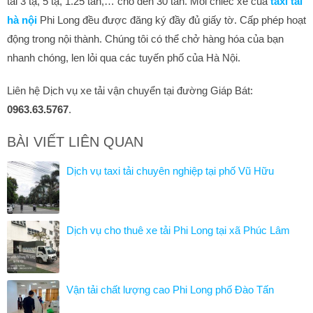
tải 3 tạ, 5 tạ, 1.25 tấn,… cho đến 30 tấn. Mỗi chiếc xe của
taxi tải
hà nội
Phi Long đều được đăng ký đầy đủ giấy tờ. Cấp phép hoạt
động trong nội thành. Chúng tôi có thể chở hàng hóa của bạn
nhanh chóng, len lỏi qua các tuyến phố của Hà Nội.
Liên hệ Dịch vụ xe tải vận chuyển tại đường Giáp Bát:
0963.63.5767
.
BÀI VIẾT LIÊN QUAN
Dịch vụ taxi tải chuyên nghiệp tại phố Vũ Hữu
Dịch vụ cho thuê xe tải Phi Long tại xã Phúc Lâm
Vận tải chất lượng cao Phi Long phố Đào Tấn