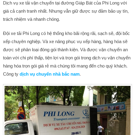
Dịch vụ xe tải vận chuyển tại đường Giáp Bát của Phi Long với
giá cả cạnh tranh nhất. Nhưng vẫn giữ được sự đảm bảo uy tín,
trách nhiệm và nhanh chóng.
Đội xe tải Phi Long có hệ thống kho bãi rộng rãi, sạch sẽ, đội bốc
xếp chuyên nghiệp. Và xe nâng phục vụ xếp hàng, hàng hóa sẽ
được sẽ phân loại đóng gói thành kiện. Và được vận chuyển an
toàn với chi phí thấp, tiện lợi và trọn gói trong dịch vụ vận chuyển
hàng hóa trọn gói giá rẻ mà chúng tôi mang đến cho quý khách.
Công ty
dịch vụ chuyển nhà bắc nam
.