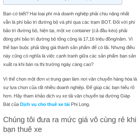
Bạn có biết? Hai loại phí mà doanh nghiệp phải chịu nặng nhất
vẫn là phí bảo trì đường bộ và phí qua các trạm BOT. Đối với phí
bảo trì đường bộ, hiện tại, một xe container (cả đầu kéo) phải
đóng phí bảo trì đường bộ tổng cộng là 17,16 triệu đồng/năm. Vì
thế bạn buộc phải tăng giá thành sản phẩm để có lãi. Nhưng điều
này cũng có nghĩa là việc cạnh tranh giữa các sản phẩm bạn sản
xuất ra khi bán ra thị trường ngày càng cao?
Vì thế chọn một đơn vị trung gian làm nơi vận chuyển hàng hóa là
sự lựa chọn của rất nhiều doanh nghiệp. Để giúp các bạn hiểu rõ
hơn. Hãy tham khảo dịch vụ xe tải vận chuyển tại đường Giáp
Bát của
Dịch vụ cho thuê xe tải
Phi Long.
Chúng tôi đưa ra mức giá vô cùng rẻ khi
bạn thuê xe