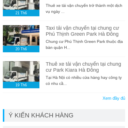
Thuê xe tải vận chuyển trở thành một dịch
vụ ngày ...
21
Th6
Taxi tải vận chuyển tại chung cư
Phú Thịnh Green Park Hà Đông
Chung cư Phú Thịnh Green Park thuộc địa
bàn quận H...
20
Th6
Thuê xe tải vận chuyển tại chung
cư Park Kiara Hà Đông
Tại Hà Nội có nhiều cửa hàng hay công ty
có nhu cầ...
19
Th6
Xem đầy đủ
Ý KIẾN KHÁCH HÀNG