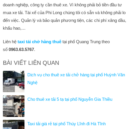
doanh nghiệp, công ty cần thuê xe. Vì không phải bỏ tiền đầu tư
mua xe tải. Tài xế của Phi Long chúng tôi có sẵn và không phải lo
đến việc. Quản lý và bảo quản phương tiện, các chi phí xăng dầu,
khấu hao,…
Liên hệ
taxi tải chở hàng thuê
tại phố Quang Trung theo
số
0963.63.5767
.
BÀI VIẾT LIÊN QUAN
Dịch vụ cho thuê xe tải chở hàng tại phố Huỳnh Văn
Nghệ
Cho thuê xe tải 5 tạ tại phố Nguyễn Gia Thiều
Taxi tải giá rẻ tại phố Thúy Lĩnh đi Hà Tĩnh