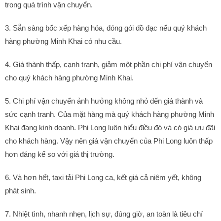
trong quá trình vận chuyển.
3. Sẵn sàng bốc xếp hàng hóa, đóng gói đồ đạc nếu quý khách
hàng phường Minh Khai có nhu cầu.
4. Giá thành thấp, cạnh tranh, giảm một phần chi phí vận chuyển
cho quý khách hàng phường Minh Khai.
5. Chi phí vận chuyển ảnh hưởng không nhỏ đến giá thành và
sức cạnh tranh. Của mặt hàng mà quý khách hàng phường Minh
Khai đang kinh doanh. Phi Long luôn hiểu điều đó và có giá ưu đãi
cho khách hàng. Vậy nên giá vận chuyển của Phi Long luôn thấp
hơn đáng kể so với giá thị trường.
6. Và hơn hết, taxi tải Phi Long ca, kết giá cả niêm yết, không
phát sinh.
7. Nhiệt tình, nhanh nhẹn, lịch sự, đúng giờ, an toàn là tiêu chí