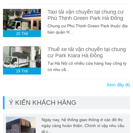
Taxi tải vận chuyển tại chung cư
Phú Thịnh Green Park Hà Đông
Chung cư Phú Thịnh Green Park thuộc địa
bàn quận H...
20
Th6
Thuê xe tải vận chuyển tại chung
cư Park Kiara Hà Đông
Tại Hà Nội có nhiều cửa hàng hay công ty
có nhu cầ...
19
Th6
Xem đầy đủ
Ý KIẾN KHÁCH HÀNG
Ngày nay, hệ thống giao thông ở các đô thị
ngày càng hoàn thiện. Chính vì vậy nhu cầu
di c...