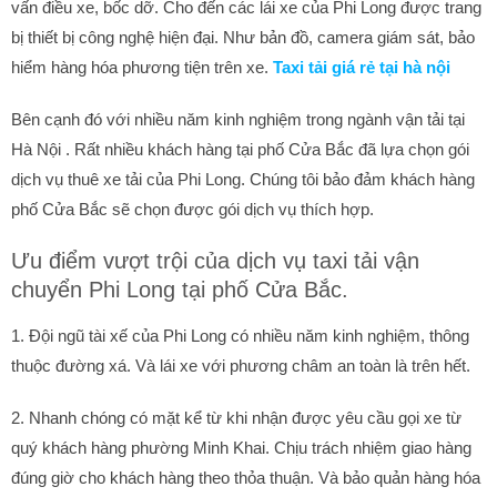
vấn điều xe, bốc dỡ. Cho đến các lái xe của Phi Long được trang
bị thiết bị công nghệ hiện đại. Như bản đồ, camera giám sát, bảo
hiểm hàng hóa phương tiện trên xe.
Taxi tải giá rẻ tại hà nội
Bên cạnh đó với nhiều năm kinh nghiệm trong ngành vận tải tại
Hà Nội . Rất nhiều khách hàng tại phố Cửa Bắc đã lựa chọn gói
dịch vụ thuê xe tải của Phi Long. Chúng tôi bảo đảm khách hàng
phố Cửa Bắc sẽ chọn được gói dịch vụ thích hợp.
Ưu điểm vượt trội của dịch vụ taxi tải vận
chuyển Phi Long tại phố Cửa Bắc.
1. Đội ngũ tài xế của Phi Long có nhiều năm kinh nghiệm, thông
thuộc đường xá. Và lái xe với phương châm an toàn là trên hết.
2. Nhanh chóng có mặt kể từ khi nhận được yêu cầu gọi xe từ
quý khách hàng phường Minh Khai. Chịu trách nhiệm giao hàng
đúng giờ cho khách hàng theo thỏa thuận. Và bảo quản hàng hóa