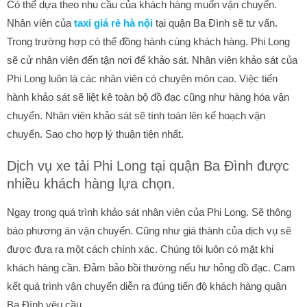
Có thể dựa theo nhu cầu của khách hàng muốn vận chuyển.
Nhân viên của
t
axi giá rẻ hà nội
tại quận Ba Đình sẽ tư vấn.
Trong trường hợp có thể đồng hành cùng khách hàng. Phi Long
sẽ cử nhân viên đến tận nơi để khảo sát. Nhân viên khảo sát của
Phi Long luôn là các nhân viên có chuyên môn cao. Việc tiến
hành khảo sát sẽ liệt kê toàn bộ đồ đạc cũng như hàng hóa vận
chuyển. Nhân viên khảo sát sẽ tính toán lên kế hoạch vận
chuyển. Sao cho hợp lý thuận tiện nhất.
Dịch vụ xe tải Phi Long tại quận Ba Đình được
nhiều khách hàng lựa chọn.
Ngay trong quá trình khảo sát nhân viên của Phi Long. Sẽ thông
báo phương án vận chuyển. Cũng như giá thành của dịch vụ sẽ
được đưa ra một cách chính xác. Chúng tôi luôn có mặt khi
khách hàng cần. Đảm bảo bồi thường nếu hư hỏng đồ đạc. Cam
kết quá trình vận chuyển diễn ra đúng tiến độ khách hàng quận
Ba Đình yêu cầu.