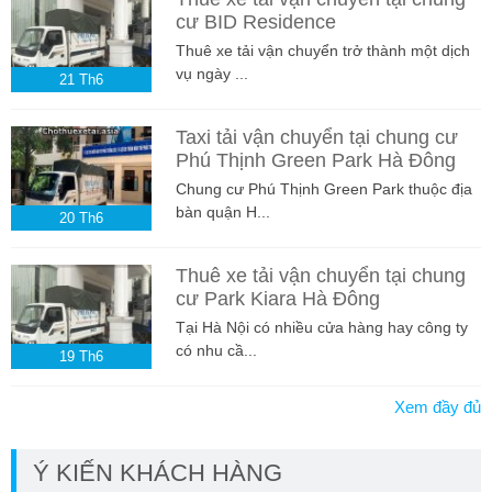
cư BID Residence
Thuê xe tải vận chuyển trở thành một dịch
vụ ngày ...
21
Th6
Taxi tải vận chuyển tại chung cư
Phú Thịnh Green Park Hà Đông
Chung cư Phú Thịnh Green Park thuộc địa
bàn quận H...
20
Th6
Thuê xe tải vận chuyển tại chung
cư Park Kiara Hà Đông
Tại Hà Nội có nhiều cửa hàng hay công ty
có nhu cầ...
19
Th6
Xem đầy đủ
Ý KIẾN KHÁCH HÀNG